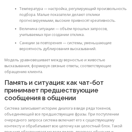
Температура — настройка, регулирующий произвольность
подбора. Малые показатели делают отклики
прогнозируемыми, высокие привносят креативность.
Величина ситуации — объём прошлых запросов,
учитываемых при создании отклика.
Санкции за повторения — системы, уменьшающие
вероятность дублирования высказываний.
Модель уравновешивает между верностью и живостью
высказывания, формируя связные ответы, соответствующие
обращению клиента.
Память и ситуация: как чат-бот
принимает предшествующие
сообщения в общении
Система записывает историю диалога в виде ряда токенов,
объединяющей все предшествующие фразы. При поступлении
очередного запроса система включает его к существующему
контексту и обрабатывает всю цепочку как целостный блок. Такой
принцип обеспечивает модели видеть прогресс общения и