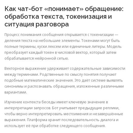
Как чат-бот «понимает» обращение:
обработка текста, токенизация и
ситуация разговора
Процесс понимания сообщения открывается с токенизации —
деления текста на небольшие элементы. Токенами могут быть
полные термины, куски лексем или единичные литеры. Модель
преобразует каждый токен в числовой вектор, который затем
обрабатывается нейронной сетью.
Векторное выражение удерживает содержательные зависимости
между терминами. Родственные по смыслу понятия получают
подобные математические значения. Это даёт системе выявлять
синонимы и распознавать обращения, изложенные различными
вариантами.
Изучение контекста беседы имеет ключевую значение в
интерпретации запросов. Бот учитывает предыдущие реплики,
чтобы верно интерпретировать местоимения и незавершённые
выражения. Платформа хранит последовательность диалога и
использует её при обработке следующего сообщения.