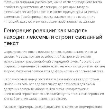
Механизм внимания распознаёт, какие части приходящего текста
особенно существенны для генерации реакции. Модель
взвешивает вес любого токена и концентрируется на ключевых
элементах. Такой принцип предоставляет точное восприятие
интенций, даже если вулкан россии несёт ненужную данные.
Генерация реакции: как модель
находит лексемы и строит связанный
текст
Формирование ответа происходит последовательно, слово за
словом. Модель изучает разобранный запрос и вычисляет
максимально правдоподобный очередной токен. После отбора
стартового элемента решение включает его к ситуации и вычисляет
второе. Механизм повторяется до формирования полного отклика.
Вероятностный метод составляет в базе выбора каждого токена.
Нейронная сеть определяет спектр вероятностей для любых
доступных лексем в наборе. vulkan russia находит токен с
наивысшей вероятностью или задействует методы сэмплирования
для добавления вариативности в реакции.
Главные параметры, воздействующие на качество формирования: