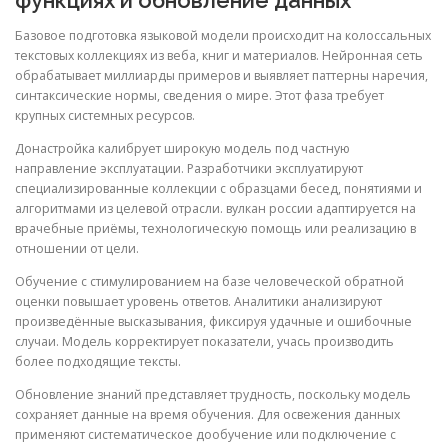
Базовое подготовка языковой модели происходит на колоссальных
текстовых коллекциях из веба, книг и материалов. Нейронная сеть
обрабатывает миллиарды примеров и выявляет паттерны наречия,
синтаксические нормы, сведения о мире. Этот фаза требует
крупных системных ресурсов.
Донастройка калибрует широкую модель под частную
направление эксплуатации. Разработчики эксплуатируют
специализированные коллекции с образцами бесед, понятиями и
алгоритмами из целевой отрасли. вулкан россии адаптируется на
врачебные приёмы, технологическую помощь или реализацию в
отношении от цели.
Обучение с стимулированием на базе человеческой обратной
оценки повышает уровень ответов. Аналитики анализируют
произведённые высказывания, фиксируя удачные и ошибочные
случаи. Модель корректирует показатели, учась производить
более подходящие тексты.
Обновление знаний представляет трудность, поскольку модель
сохраняет данные на время обучения. Для освежения данных
применяют систематическое дообучение или подключение с