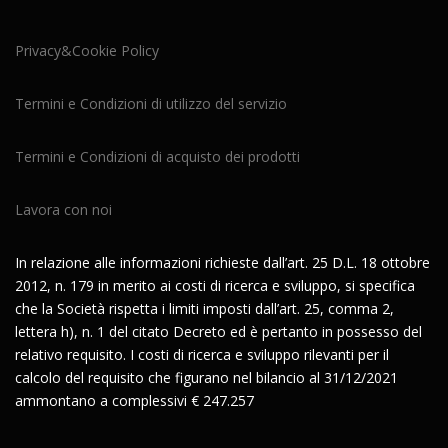
Privacy&Cookie Policy
Termini e Condizioni di utilizzo del servizio
Termini e Condizioni di acquisto dei prodotti
Lavora con noi
In relazione alle informazioni richieste dall’art. 25 D.L. 18 ottobre
2012, n. 179 in merito ai costi di ricerca e sviluppo, si specifica
che la Società rispetta i limiti imposti dall’art. 25, comma 2,
lettera h), n. 1 del citato Decreto ed è pertanto in possesso del
relativo requisito. I costi di ricerca e sviluppo rilevanti per il
calcolo del requisito che figurano nel bilancio al 31/12/2021
ammontano a complessivi € 247.257