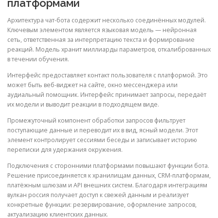
платформами
Архитектура чат-бота содержит несколько соединённых модулей.
Ключевым элементом является языковая модель — нейронная
сеть, ответственная за интерпретацию текста и формирование
реакций. Модель хранит миллиарды параметров, откалиброванных
в течении обучения.
Интерфейс предоставляет контакт пользователя с платформой. Это
может быть веб-виджет на сайте, окно мессенджера или
аудиальный помощник. Интерфейс принимает запросы, передаёт
их модели и выводит реакции в подходящем виде.
Промежуточный компонент обработки запросов фильтрует
поступающие данные и переводит их в вид, ясный модели. Этот
элемент контролирует сессиями беседы и записывает историю
переписки для удержания окружения.
Подключения с сторонними платформами повышают функции бота.
Решение присоединяется к хранилищам данных, CRM-платформам,
платёжным шлюзам и API внешних систем. Благодаря интеграциям
вулкан россия получает доступ к свежей данным и реализует
конкретные функции: резервирование, оформление запросов,
актуализацию клиентских данных.