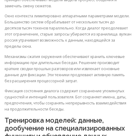
замечать смену сюжетов.
Окно контекста лимитировано аппаратными параметрами модели.
Большинство систем обрабатывает от нескольких тысяч до
десятков тысяч токенов параллельно. Когда диалог преодолевает
этот ограничение, старые запросы убираются из хранилища. вулкан
россия утрачивает возможность к данным, находящейся за
пределы окна.
Механизмы сжатия окружения обеспечивают хранить ключевые
информацию при длительных беседах. Решение производит
краткие сводки прошлых разговоров или извлекает основные
данные для фиксации. Эти техники продлевают активную память
без расширения процессорной затрат.
Фиксация состояния диалога содержит сохранение упомянутых
сущностей и интенций пользователя. Бот сохраняет имена, даты,
предпочтения, чтобы сохранять непрерывность взаимодействия
на продолжительности беседы.
Тренировка моделей: данные,
дообучение на специализированных
функциях и обновление данных