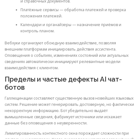
и справочных документов.
Платёжные сервисы — обработка платежей и проверка
положения платежей.
Календари и органайзеры — назначение приёмов и
контроль планом.
Вебхуки организуют обоюдную взаимодействие, позволяя
внешним платформам инициировать действия ассистента.
Оповещения о событиях, изменениях состояний или актуальных
сведениях автоматически инициируют релевантные модели
взаимодействия с клиентом.
Пределы и частые дефекты AI чат-
ботов
Галлюцинации составляют существенную вызов новейших языковых
систем. Решение может генерировать достоверную, но фактически
некорректную информацию. Бот убедительно выдаёт
вымышленные сведения, фабрикует источники или искажает
данные без оповещения о неуверенности.
Лимитированность контекстного окна порождает сложности при