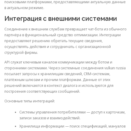
поисковыми платформами, предоставляющими актуальную данные
в актуальном режиме.
Интеграция с внешними системами
Соединение к внешним службам превращает чат-бота из обычного
партнёра в функциональный средство оптимизации. Интеграции
предоставляют решению обретать текущие сведения,
осуществлять действия и сотрудничать с организационной
структурой фирмы.
API служат ключевым каналом коммуникации между ботом и
сторонними системами. Через системные соединения vulkan russia
посылает запросы к хранилищам сведений, CRM-системам,
платёжным шлюзам и прочим платформам. Данные от этих
решений включаются в контекст диалога и используются для
построения соответствующих сообщений.
Основные типы интеграций:
Системы управления потребителями — доступ к карточкам,
записи заказов и взаимодействий.
Хранилища информации — поиск спецификаций, мануалов