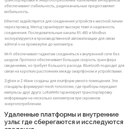
транспортировки и энергопотребления. Кабельные интерфейсы
обеспечивают стабильность, радиоканальные предоставляют
мобильность.
Ethernet задействуется для соединения устройств к местной линии
через провод. Метод гарантирует высокую темп и надежность
соединения. Последовательные каналы RS-485 и Modbus
эксплуатируются в производственной автоматизации для связи
admiral-x на промежутке до километра.
Wi-Fi обеспечивает гаджетам соединяться к внутренней сети без
шнуров. Протокол обеспечивает большую скорость трансфера
сведениями, но требует большого расхода. Bluetooth подходит для
связи на коротких расстояниях между смартфоном и устройствами.
Zigbee и Z-Wave созданы для платформ умного помещения. Эти
стандарты формируют mesh топологию, где приборы передают
импульсы друг друга. LoRaWAN гарантирует транспортировку
информации на несколько километров при скромном
энергопотреблении.
Удаленные платформы и внутренние
узлы: где сберегаются и исследуются