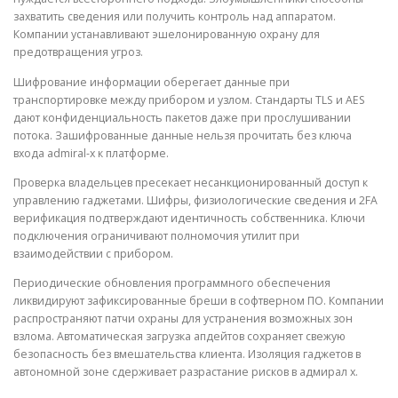
захватить сведения или получить контроль над аппаратом.
Компании устанавливают эшелонированную охрану для
предотвращения угроз.
Шифрование информации оберегает данные при
транспортировке между прибором и узлом. Стандарты TLS и AES
дают конфиденциальность пакетов даже при прослушивании
потока. Зашифрованные данные нельзя прочитать без ключа
входа admiral-x к платформе.
Проверка владельцев пресекает несанкционированный доступ к
управлению гаджетами. Шифры, физиологические сведения и 2FA
верификация подтверждают идентичность собственника. Ключи
подключения ограничивают полномочия утилит при
взаимодействии с прибором.
Периодические обновления программного обеспечения
ликвидируют зафиксированные бреши в софтверном ПО. Компании
распространяют патчи охраны для устранения возможных зон
взлома. Автоматическая загрузка апдейтов сохраняет свежую
безопасность без вмешательства клиента. Изоляция гаджетов в
автономной зоне сдерживает разрастание рисков в адмирал х.