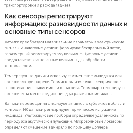
транспортировки и расхода гаджета.
Как сенсоры регистрируют
информацию: разновидности данных и
основные типы сенсоров
Датчики преобразуют материальные параметры в электрические
сигналы. Аналоговые датчики формируют беспрерывный поток,
соразмерный регистрируемому величине. Цифровые датчики
предоставляют квантованные величины для обработки
контроллером.
Температурные датчики используют изменение импеданса или
потенциала при нагреве. Термисторы изменяют электрическое
сопротивление в зависимости от нагрева. Термопары генерируют
потенциал на месте соединения двух различных металлов.
Датчики перемещения фиксируют активность субъектов в области
контроля. ИК датчики регистрируют термическое испускание
индивида. Ультразвуковые приборы определяют удаленность по
периоду эха акустической пульсации. Микроволновые локаторы
определяют смещение адмирал х по принципу Доплера.