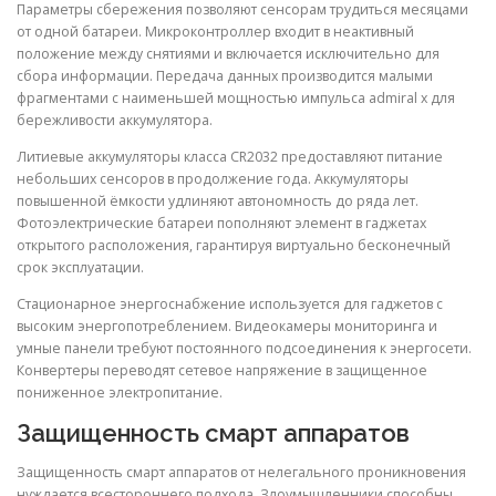
Параметры сбережения позволяют сенсорам трудиться месяцами
от одной батареи. Микроконтроллер входит в неактивный
положение между снятиями и включается исключительно для
сбора информации. Передача данных производится малыми
фрагментами с наименьшей мощностью импульса admiral x для
бережливости аккумулятора.
Литиевые аккумуляторы класса CR2032 предоставляют питание
небольших сенсоров в продолжение года. Аккумуляторы
повышенной ёмкости удлиняют автономность до ряда лет.
Фотоэлектрические батареи пополняют элемент в гаджетах
открытого расположения, гарантируя виртуально бесконечный
срок эксплуатации.
Стационарное энергоснабжение используется для гаджетов с
высоким энергопотреблением. Видеокамеры мониторинга и
умные панели требуют постоянного подсоединения к энергосети.
Конвертеры переводят сетевое напряжение в защищенное
пониженное электропитание.
Защищенность смарт аппаратов
Защищенность смарт аппаратов от нелегального проникновения
нуждается всестороннего подхода. Злоумышленники способны