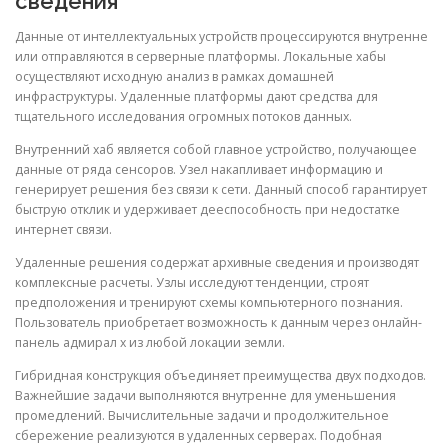
сведения
Данные от интеллектуальных устройств процессируются внутренне
или отправляются в серверные платформы. Локальные хабы
осуществляют исходную анализ в рамках домашней
инфраструктуры. Удаленные платформы дают средства для
тщательного исследования огромных потоков данных.
Внутренний хаб является собой главное устройство, получающее
данные от ряда сенсоров. Узел накапливает информацию и
генерирует решения без связи к сети. Данный способ гарантирует
быструю отклик и удерживает дееспособность при недостатке
интернет связи.
Удаленные решения содержат архивные сведения и производят
комплексные расчеты. Узлы исследуют тенденции, строят
предположения и тренируют схемы компьютерного познания.
Пользователь приобретает возможность к данным через онлайн-
панель адмирал х из любой локации земли.
Гибридная конструкция объединяет преимущества двух подходов.
Важнейшие задачи выполняются внутренне для уменьшения
промедлений. Вычислительные задачи и продолжительное
сбережение реализуются в удаленных серверах. Подобная