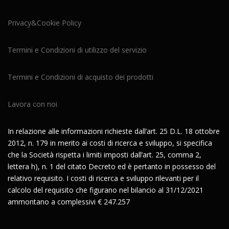
Privacy&Cookie Policy
Termini e Condizioni di utilizzo del servizio
Termini e Condizioni di acquisto dei prodotti
Lavora con noi
In relazione alle informazioni richieste dall’art. 25 D.L. 18 ottobre
2012, n. 179 in merito ai costi di ricerca e sviluppo, si specifica
che la Società rispetta i limiti imposti dall’art. 25, comma 2,
lettera h), n. 1 del citato Decreto ed è pertanto in possesso del
relativo requisito. I costi di ricerca e sviluppo rilevanti per il
calcolo del requisito che figurano nel bilancio al 31/12/2021
ammontano a complessivi € 247.257