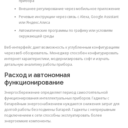
прибора
Внешнее регулирование через мобильное приложение
Речевые инструкции через связь с Alexa, Google Assistant
или Яндекс.Алиса
Автоматические программы по графику или условиям
окружающей среды
Веб-интерфейс дает возможность к углубленным конфигурациям
через веб-обозреватель. Менеджер способен конфигурировать
интернет характеристики, модернизировать софт и изучать
детальную аналитику работы прибора.
Расход и автономная
функционирование
Энергосбережение определяет период самостоятельной
функционирования интеллектуальных приборов. Гаджеты с
батарейным энергоснабжением нуждаются снижения затрат для
долгой работы без подмены батарей. Гаджеты с непрерывным
подключением к сети способны эксплуатировать более
энергоемкие компоненты.