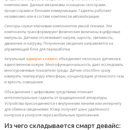
комплексами. Данные механизмы оснащены сенсорами,
процессорами и блоками коммуникации. Гаджеты работают
независимо или в составе комплексов автоматизации.
Сенсоры служат ключевым компонентом умной техники. Эти
компоненты трансформируют физические величины в цифровые
импульсы. Датчики отслеживают нагрев, сырость, светимость,
движение и нагрузку. Полученная сведения направляется на
управляющий блок для переработки.
Актуальные
адмирал х казино
объединяют несколько датчиков в
единственном кожухе. Многофункциональность дает исследовать
многоуровневые показатели среды. Датчик способно сразу
измерять температуру атмосферы, концентрацию углекислого газа
и яркость освещения.
Объединение с цифровыми средствами отличает
интеллектуальные гаджеты от традиционной аппаратуры.
Устройства присоединяются к внутренним линиям или интернету
для обмена сведениями. Юзер получает шанс удалённого
контроля и контроля через мобильные приложения.
Из чего складывается смарт девайс: