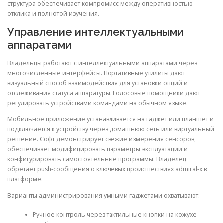
структура обеспечивает компромисс между оперативностью
отклика и полнотой изучения.
Управление интеллектуальными
аппаратами
Владельцы работают с интеллектуальными аппаратами через
многочисленные интерфейсы. Портативные утилиты дают
визуальный способ взаимодействия для установки опций и
отслеживания статуса аппаратуры. Голосовые помощники дают
регулировать устройствами командами на обычном языке.
Мобильное приложение устанавливается на гаджет или планшет и
подключается к устройству через домашнюю сеть или виртуальный
решение. Софт демонстрирует свежие измерения сенсоров,
обеспечивает модифицировать параметры эксплуатации и
конфигурировать самостоятельные программы. Владелец
обретает push-сообщения о ключевых происшествиях admiral-x в
платформе.
Варианты администрирования умными гаджетами охватывают:
Ручное контроль через тактильные кнопки на кожухе