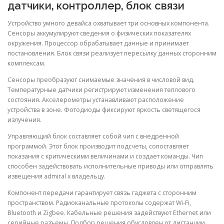
датчики, контроллер, блок связи
Устройство умного девайса охватывает три основных компонента.
Сенсоры аккумулируют сведения о физических показателях
окружения. Процессор обрабатывает данные и принимает
постановления. Блок связи реализует пересылку данных сторонним
комплексам.
Сенсоры преобразуют снимаемые значения в числовой вид.
Температурные датчики регистрируют изменения теплового
состояния. Акселерометры устанавливают расположение
устройства в зоне. Фотодиоды фиксируют яркость светящегося
излучения.
Управляющий блок составляет собой чип с внедренной
программой. Этот блок производит подсчеты, сопоставляет
показания с критическими величинами и создает команды. Чип
способен задействовать исполнительные приводы или отправлять
извещения admiral x владельцу.
Компонент передачи гарантирует связь гаджета с сторонним
пространством. Радиоканальные протоколы содержат Wi-Fi,
Bluetooth и Zigbee. Кабельные решения задействуют Ethernet или
серийные разъемы. Подбор решения обусловлен от дистанции