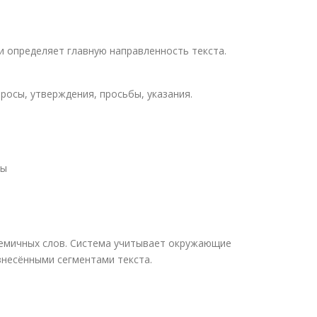
и определяет главную направленность текста.
росы, утверждения, просьбы, указания.
ты
семичных слов. Система учитывает окружающие
знесёнными сегментами текста.