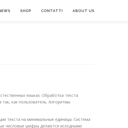
NEWS
SHOP
CONTATTI
ABOUT US
стественных языках. Обработка текста
 так, как пользователь. Алгоритмы
ции текста на минимальные единицы. Система
ные числовые шифры делаются исходными