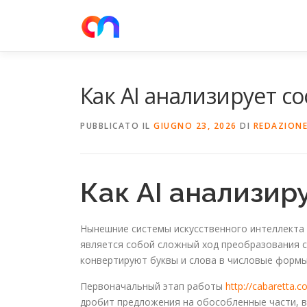
Passa
al
contenuto
Как AI анализирует 
PUBBLICATO IL
GIUGNO 23, 2026
DI
REDAZION
Как AI анализир
Нынешние системы искусственного интеллекта 
является собой сложный ход преобразования с
конвертируют буквы и слова в числовые формы
Первоначальный этап работы
http://cabaretta.
дробит предложения на обособленные части,