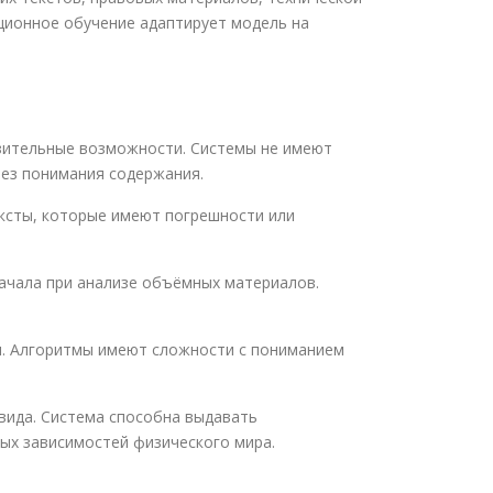
ционное обучение адаптирует модель на
азительные возможности. Системы не имеют
ез понимания содержания.
ксты, которые имеют погрешности или
ачала при анализе объёмных материалов.
я. Алгоритмы имеют сложности с пониманием
вида. Система способна выдавать
ых зависимостей физического мира.