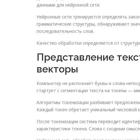
данными для нейронной сети.
Нейронные сети тренируются определять зако
грамматические структуры, обнаруживают зна
последовательность слов.
Качество обработки определяется от структур
Представление текст
векторы
Компьютер не распознаёт буквы и слова непос
стартует с сегментации текста на токены — ми
Алгоритмы токенизации разбивают предложения
Каждый токен обретает уникальный числовой к
После токенизации система переводит иденти
характеристики токена. Слова с сходным смыс