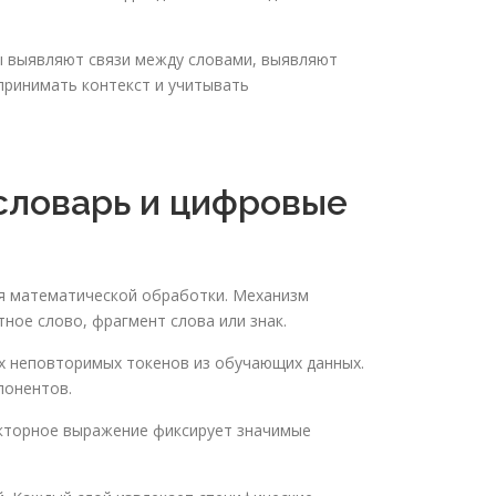
ы выявляют связи между словами, выявляют
принимать контекст и учитывать
 словарь и цифровые
ля математической обработки. Механизм
ное слово, фрагмент слова или знак.
х неповторимых токенов из обучающих данных.
понентов.
екторное выражение фиксирует значимые