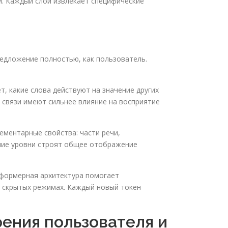
й. Каждый слой извлекает специфические
редложение полностью, как пользователь.
, какие слова действуют на значение других
 связи имеют сильнее влияние на восприятие
ментарные свойства: части речи,
жние уровни строят общее отображение
сформерная архитектура помогает
в скрытых режимах. Каждый новый токен
ения пользователя и