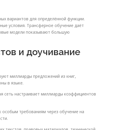
ных вариантов для определённой функции.
ные условия. Трансферное обучение даёт
ыковые модели показывают большую
тов и доучивание
руют миллиарды предложений из книг,
ны в языке.
ая сеть настраивает миллиарды коэффициентов
к особым требованиям через обучение на
сти.
их текстов, правовых материалов, технической