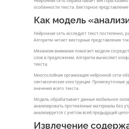
Нейронная сеть обрабатывает векторы казино 
особенности текста. Векторное представление
Как модель «анализ
Нейронная сеть исследует текст постепенно, р
Алгоритм читает векторные представления ток
Механизм внимания помогает модели сосредота
слов в предложении. Алгоритм вычисляет коэф
текста.
Многослойная организация нейронной сети обе
синтаксические конструкции. Промежуточные 
значения всего текста.
Модель обрабатывает данные мобильное онлай
анализировать протяжённые материалы без утр
анализируется с учётом всей предыдущей цепоч
Извлечение содержа