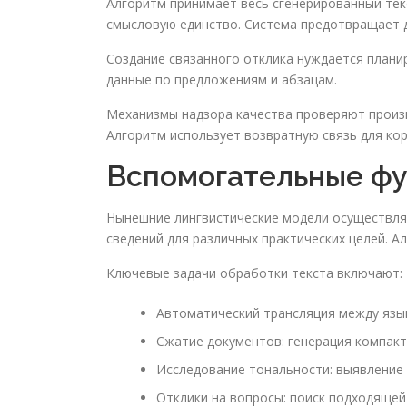
Алгоритм принимает весь сгенерированный тек
смысловую единство. Система предотвращает д
Создание связанного отклика нуждается плани
данные по предложениям и абзацам.
Механизмы надзора качества проверяют произв
Алгоритм использует возвратную связь для ко
Вспомогательные ф
Нынешние лингвистические модели осуществля
сведений для различных практических целей. 
Ключевые задачи обработки текста включают:
Автоматический трансляция между язы
Сжатие документов: генерация компак
Исследование тональности: выявление
Отклики на вопросы: поиск подходящей