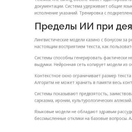
документации. Система удерживает общие язык
исполнение указаний. Тренировка с подкреплен
Пределы ИИ при дея
Лингвистические модели казино с бонусом за 
настоящим восприятием текста, как пользова
Системы способны генерировать фактически н
выдумки. Нейронная сеть копирует модели из 
Контекстное окно ограничивает размер текста
Алгоритм не может хранить в памяти весь конт
Системы показывают предвзятость, заимствова
сарказма, иронии, культурологических аллюзий.
Языковые модели не обладают здравым рассудк
бессмысленные отклики на базовые вопросы. А