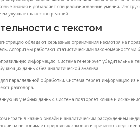
овые знания и добавляет специализированные умения. Инструк
ием улучшает качество реакций.
тельности с текстом
регистрацию обладают серьёзные ограничения несмотря на пор
тель. Алгоритмы работают статистическими закономерностями б
еправильную информацию. Система генерирует убедительные те
обучающих данных без аналитической анализа.
 для параллельной обработки. Система теряет информацию из н
екст разговора.
нную из учебных данных. Система повторяет клише и искажени
ом играть в казино онлайн и аналитическим рассуждением инди
лгоритм не понимает природных законов и причинно-следственн