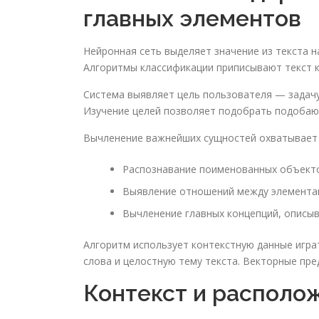
главных элементов
Нейронная сеть выделяет значение из текста н
Алгоритмы классификации приписывают текст к
Система выявляет цель пользователя — задачу,
Изучение целей позволяет подобрать подоба
Вычленение важнейших сущностей охватывает 
Распознавание поименованных объектов
Выявление отношений между элементам
Вычленение главных концепций, описы
Алгоритм использует контекстную данные игра
слова и целостную тему текста. Векторные пр
Контекст и располо