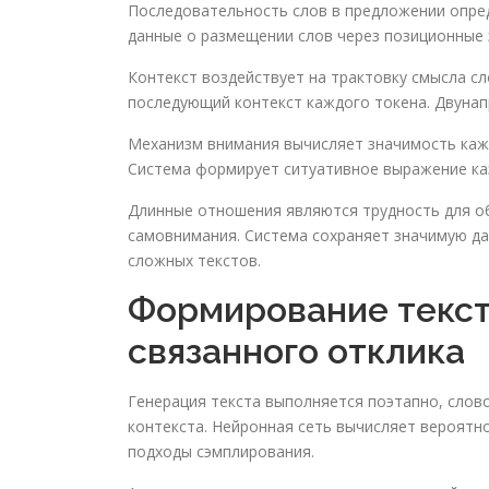
Последовательность слов в предложении опред
данные о размещении слов через позиционные
Контекст воздействует на трактовку смысла сл
последующий контекст каждого токена. Двунап
Механизм внимания вычисляет значимость кажд
Система формирует ситуативное выражение каз
Длинные отношения являются трудность для о
самовнимания. Система сохраняет значимую да
сложных текстов.
Формирование текст
связанного отклика
Генерация текста выполняется поэтапно, сло
контекста. Нейронная сеть вычисляет вероятно
подходы сэмплирования.