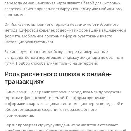
перевода денег. Банковская карта является базой для цифровых
платежей. Клиент привязывает карту к кошельку или мобильному
программе.
Он Икс Казино выполняет операции независимо от избранного
метода. Цифровой кошелёк содержит информацию в защищённом
формате. Мобильное программа формирует токены вместо
настоящих реквизитов карт.
Все инструменты взаимодействуют через универсальные
стандарты. Деньги перемещаются между аккаунтами по обычным
путям. Подбор способа влияет только на интерфейс.
Роль расчётного шлюза в онлайн-
транзакциях
Финансовый шлюз реализует роль посредника между ресурсом
торговца и финансовой системой. Платформа принимает
информацию карты и защищает информацию перед передачей и
оберегает закрытые сведения от неразрешённого
проникновения.
Сервис проверяет структуру введённых реквизитов и отсеивает
ошибочные сведения. Сервис отправляет запрос в процессинговый