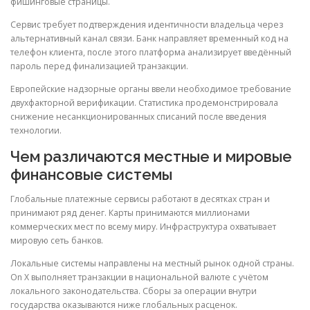
фишинговые страницы.
Сервис требует подтверждения идентичности владельца через
альтернативный канал связи. Банк направляет временный код на
телефон клиента, после этого платформа анализирует введённый
пароль перед финализацией транзакции.
Европейские надзорные органы ввели необходимое требование
двухфакторной верификации. Статистика продемонстрировала
снижение несанкционированных списаний после введения
технологии.
Чем различаются местные и мировые
финансовые системы
Глобальные платежные сервисы работают в десятках стран и
принимают ряд денег. Карты принимаются миллионами
коммерческих мест по всему миру. Инфраструктура охватывает
мировую сеть банков.
Локальные системы направлены на местный рынок одной страны.
On X выполняет транзакции в национальной валюте с учётом
локального законодательства. Сборы за операции внутри
государства оказываются ниже глобальных расценок.