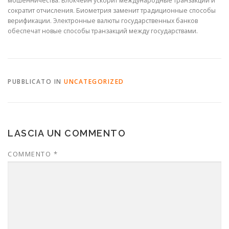
мошенничества. Блокчейн ускорит международные транзакции и
сократит отчисления. Биометрия заменит традиционные способы
верификации. Электронные валюты государственных банков
обеспечат новые способы транзакций между государствами.
PUBBLICATO IN
UNCATEGORIZED
LASCIA UN COMMENTO
COMMENTO
*