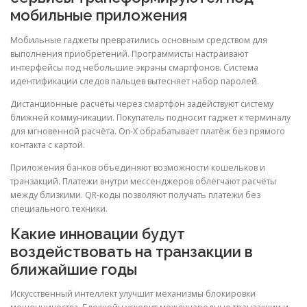
мобильные приложения
Мобильные гаджеты превратились основным средством для
выполнения приобретений. Программисты настраивают
интерфейсы под небольшие экраны смартфонов. Система
идентификации следов пальцев вытесняет набор паролей.
Дистанционные расчёты через смартфон задействуют систему
ближней коммуникации. Покупатель подносит гаджет к терминалу
для мгновенной расчёта. On-X обрабатывает платёж без прямого
контакта с картой.
Приложения банков объединяют возможности кошельков и
транзакций. Платежи внутри мессенджеров облегчают расчёты
между близкими. QR-коды позволяют получать платежи без
специального техники.
Какие инновации будут
воздействовать на транзакции в
ближайшие годы
Искусственный интеллект улучшит механизмы блокировки