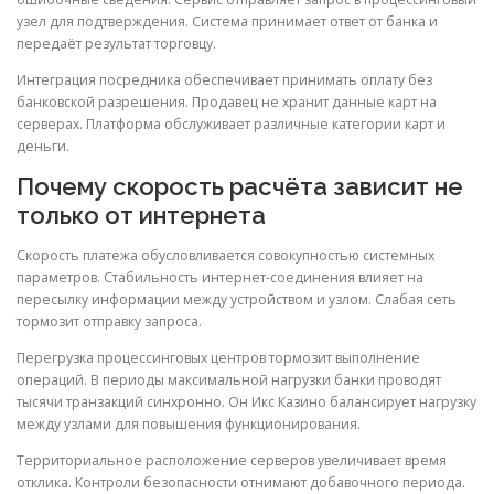
узел для подтверждения. Система принимает ответ от банка и
передаёт результат торговцу.
Интеграция посредника обеспечивает принимать оплату без
банковской разрешения. Продавец не хранит данные карт на
серверах. Платформа обслуживает различные категории карт и
деньги.
Почему скорость расчёта зависит не
только от интернета
Скорость платежа обусловливается совокупностью системных
параметров. Стабильность интернет-соединения влияет на
пересылку информации между устройством и узлом. Слабая сеть
тормозит отправку запроса.
Перегрузка процессинговых центров тормозит выполнение
операций. В периоды максимальной нагрузки банки проводят
тысячи транзакций синхронно. Он Икс Казино балансирует нагрузку
между узлами для повышения функционирования.
Территориальное расположение серверов увеличивает время
отклика. Контроли безопасности отнимают добавочного периода.