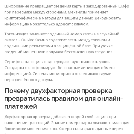
Шифрование превращает сведения карты в закодированный шифр
при пересылке между сторонами. Механизм применяет
криптографические методы для защиты данных. Декодировать
информацию может только адресат с ключом.
Токенизация заменяет подлинный номер карты на случайный
символ – Он Икс Казино содержит связь между токеном и
подлинными реквизитами в защищённой базе. При утечке
сведений мошенники получают бессмысленную сведения.
Сертификаты защиты подтверждают аутентичность узлов.
Стандарты связи формируют безопасные линии для обмена
информацией. Системы мониторинга отслеживают случаи
неразрешённого доступа.
Почему двухфакторная проверка
превратилась правилом для онлайн-
платежей
Двухфакторная проверка добавляет второй слой защиты при
выполнении транзакций. Знание номера карты оказалось мало для
блокировки мошенничества. Хакеры стали красть данные через