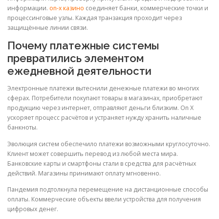
информации.
on-x казино
соединяет банки, коммерческие точки и
процессинговые узлы. Каждая транзакция проходит через
защищённые линии связи.
Почему платежные системы
превратились элементом
ежедневной деятельности
Электронные платежи вытеснили денежные платежи во многих
сферах. Потребители покупают товары в магазинах, приобретают
продукцию через интернет, отправляют деньги близким. On X
ускоряет процесс расчётов и устраняет нужду хранить наличные
банкноты.
Эволюция систем обеспечило платежи возможными круглосуточно.
Клиент может совершить перевод из любой места мира.
Банковские карты и смартфоны стали в средства для расчётных
действий. Магазины принимают оплату мгновенно.
Пандемия подтолкнула перемещение на дистанционные способы
оплаты. Коммерческие объекты ввели устройства для получения
цифровых денег.