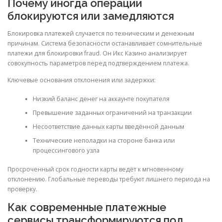
Почему иногда операции
блокируются или замедляются
Блокировка платежей случается по техническим и денежным
причинам. Система безопасности останавливает сомнительные
платежи для блокировки fraud. Он Икс Казино анализирует
совокупность параметров перед подтверждением платежа.
Ключевые основания отклонения или задержки:
Низкий баланс денег на аккаунте покупателя
Превышение заданных ограничений на транзакции
Несоответствие данных карты введённой данным
Технические неполадки на стороне банка или
процессингового узла
Просроченный срок годности карты ведёт к мгновенному
отклонению. Глобальные переводы требуют лишнего периода на
проверку.
Как современные платежные
сервисы трансформируются под