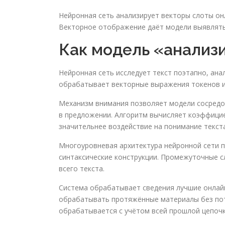
Нейронная сеть анализирует векторы слоты он
Векторное отображение даёт модели выявлять
Как модель «анализ
Нейронная сеть исследует текст поэтапно, ана
обрабатывает векторные выражения токенов и
Механизм внимания позволяет модели сосредот
в предложении. Алгоритм вычисляет коэффици
значительнее воздействие на понимание текста
Многоуровневая архитектура нейронной сети п
синтаксические конструкции. Промежуточные 
всего текста.
Система обрабатывает сведения лучшие онлайн
обрабатывать протяжённые материалы без пот
обрабатывается с учётом всей прошлой цепочк