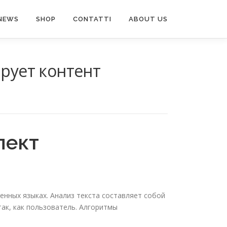
NEWS
SHOP
CONTATTI
ABOUT US
рует контент
лект
енных языках. Анализ текста составляет собой
ак, как пользователь. Алгоритмы