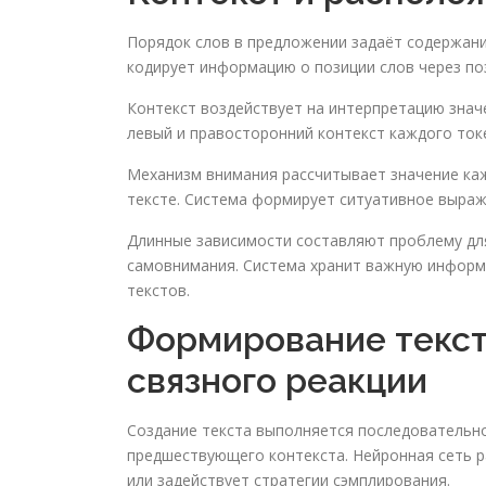
Порядок слов в предложении задаёт содержани
кодирует информацию о позиции слов через п
Контекст воздействует на интерпретацию значе
левый и правосторонний контекст каждого ток
Механизм внимания рассчитывает значение каж
тексте. Система формирует ситуативное выраж
Длинные зависимости составляют проблему для
самовнимания. Система хранит важную информ
текстов.
Формирование текст
связного реакции
Создание текста выполняется последовательно
предшествующего контекста. Нейронная сеть р
или задействует стратегии сэмплирования.