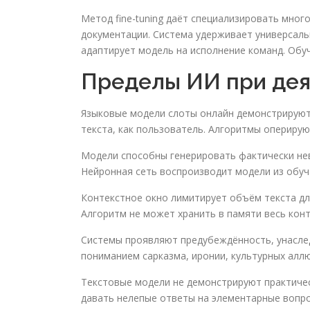
Метод fine-tuning даёт специализировать мно
документации. Система удерживает универсаль
адаптирует модель на исполнение команд. Обу
Пределы ИИ при дея
Языковые модели слоты онлайн демонстрируют
текста, как пользователь. Алгоритмы оперир
Модели способны генерировать фактически не
Нейронная сеть воспроизводит модели из обуч
Контекстное окно лимитирует объём текста дл
Алгоритм не может хранить в памяти весь конт
Системы проявляют предубеждённость, унасле
пониманием сарказма, иронии, культурных аллю
Текстовые модели не демонстрируют практичес
давать нелепые ответы на элементарные вопро