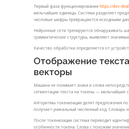
Первый фаза функционирования
https://dev-de
мельчайшие единицы. Система разделяет пред
числовые шифры превращаются исходными данн
Нейронные сети тренируются обнаруживать ша
грамматические структуры, выявляют значимые
Качество обработки определяется от устройст
Отображение текста 
векторы
Машина не понимает знаки и слова непосредст
сегментации текста на токены — мельчайшие с
Алгоритмы токенизации делят предложения по 
получает уникальный численный код. Словарь 
После токенизации система переводит иденти
особенности токена. Слова с похожим значени