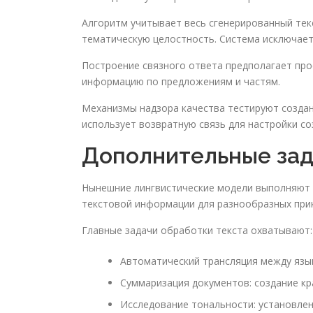
Алгоритм учитывает весь сгенерированный тек
тематическую целостность. Система исключает
Построение связного ответа предполагает про
информацию по предложениям и частям.
Механизмы надзора качества тестируют создан
использует возвратную связь для настройки с
Дополнительные за
Нынешние лингвистические модели выполняют р
текстовой информации для разнообразных при
Главные задачи обработки текста охватывают:
Автоматический трансляция между язык
Суммаризация документов: создание кр
Исследование тональности: установлен