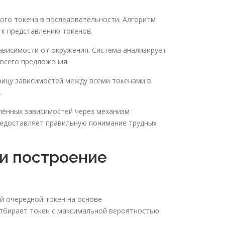
ого токена в последовательности. Алгоритм
к представлению токенов.
зависимости от окружения. Система анализирует
всего предложения.
рицу зависимостей между всеми токенами в
.
лённых зависимостей через механизм
редоставляет правильную понимание трудных
 и построение
й очередной токен на основе
отбирает токен с максимальной вероятностью