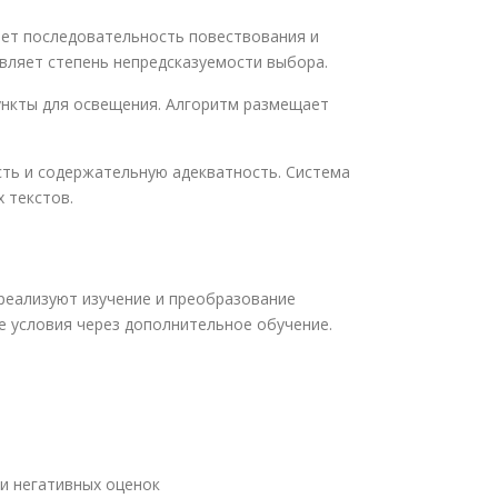
ает последовательность повествования и
вляет степень непредсказуемости выбора.
ункты для освещения. Алгоритм размещает
сть и содержательную адекватность. Система
 текстов.
реализуют изучение и преобразование
 условия через дополнительное обучение.
и негативных оценок