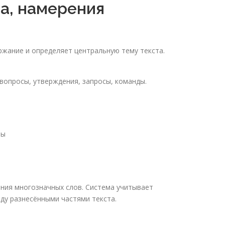
а, намерения
ржание и определяет центральную тему текста.
вопросы, утверждения, запросы, команды.
ты
ния многозначных слов. Система учитывает
у разнесёнными частями текста.