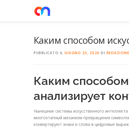
Passa
al
contenuto
Каким способом иску
PUBBLICATO IL
GIUGNO 23, 2026
DI
REDAZION
Каким способом
анализирует кон
Нынешние системы искусственного интеллекта м
многоэтапный механизм превращения символов 
конвертируют знаки и слова в цифровые выраж