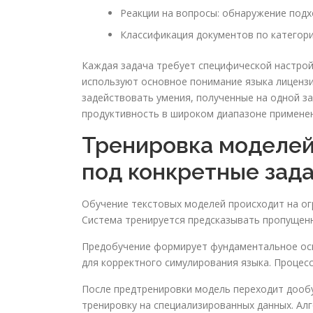
Реакции на вопросы: обнаружение подх
Классификация документов по категор
Каждая задача требует специфической настрой
используют основное понимание языка лицензи
задействовать умения, полученные на одной з
продуктивность в широком диапазоне применен
Тренировка моделей
под конкретные зад
Обучение текстовых моделей происходит на ог
Система тренируется предсказывать пропущенн
Предобучение формирует фундаментальное осм
для корректного симулирования языка. Проце
После предтренировки модель переходит дооб
тренировку на специализированных данных. Ал