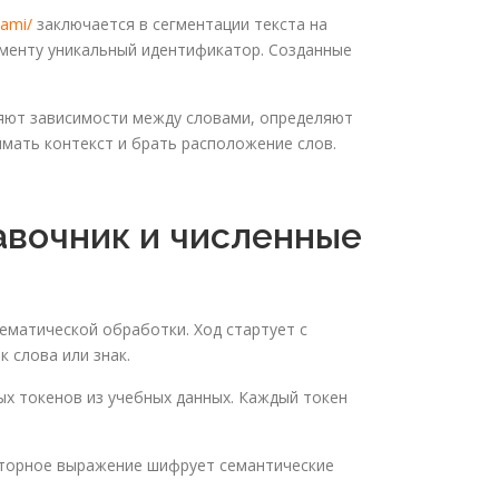
dami/
заключается в сегментации текста на
менту уникальный идентификатор. Созданные
яют зависимости между словами, определяют
мать контекст и брать расположение слов.
авочник и численные
ематической обработки. Ход стартует с
 слова или знак.
х токенов из учебных данных. Каждый токен
кторное выражение шифрует семантические