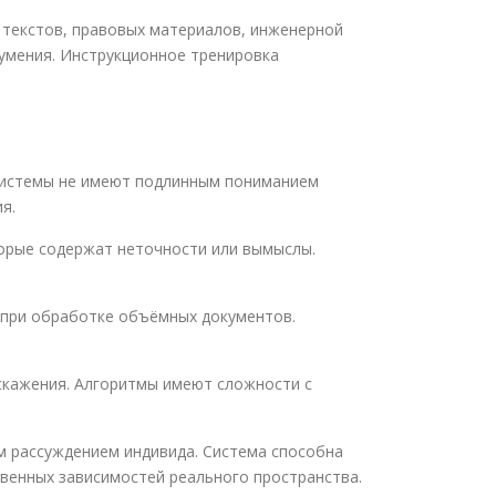
 текстов, правовых материалов, инженерной
умения. Инструкционное тренировка
Системы не имеют подлинным пониманием
я.
орые содержат неточности или вымыслы.
 при обработке объёмных документов.
скажения. Алгоритмы имеют сложности с
м рассуждением индивида. Система способна
твенных зависимостей реального пространства.