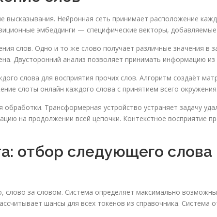
е высказывания. Нейронная сеть принимает расположение кажд
озиционные эмбеддинги — специфические векторы, добавляемые 
ния слов. Одно и то же слово получает различные значения в 
ена. Двусторонний анализ позволяет принимать информацию из 
дого слова для восприятия прочих слов. Алгоритм создаёт мат
ение слоты онлайн каждого слова с принятием всего окружения
 обработки. Трансформерная устройство устраняет задачу уда
ацию на продолжении всей цепочки. Контекстное восприятие п
а: отбор следующего слова
, слово за словом. Система определяет максимально возможны
ассчитывает шансы для всех токенов из справочника. Система 