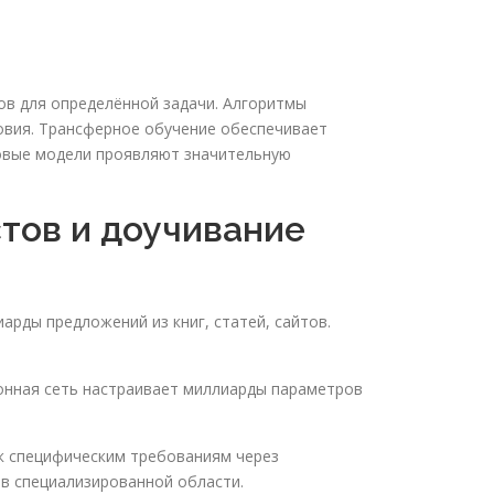
ов для определённой задачи. Алгоритмы
овия. Трансферное обучение обеспечивает
товые модели проявляют значительную
тов и доучивание
рды предложений из книг, статей, сайтов.
онная сеть настраивает миллиарды параметров
к специфическим требованиям через
в специализированной области.