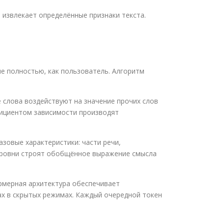
 извлекает определённые признаки текста.
ие полностью, как пользователь. Алгоритм
 слова воздействуют на значение прочих слов
фициентом зависимости производят
зовые характеристики: части речи,
 уровни строят обобщённое выражение смысла
рмерная архитектура обеспечивает
х в скрытых режимах. Каждый очередной токен