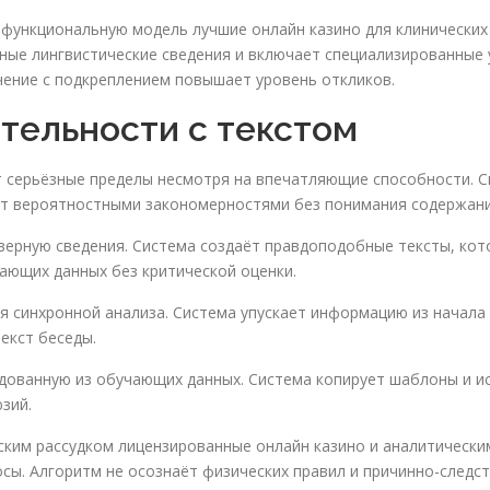
гофункциональную модель лучшие онлайн казино для клинических
ные лингвистические сведения и включает специализированные 
чение с подкреплением повышает уровень откликов.
тельности с текстом
 серьёзные пределы несмотря на впечатляющие способности. 
уют вероятностными закономерностями без понимания содержани
верную сведения. Система создаёт правдоподобные тексты, кот
ающих данных без критической оценки.
я синхронной анализа. Система упускает информацию из начала
екст беседы.
дованную из обучающих данных. Система копирует шаблоны и и
зий.
ким рассудком лицензированные онлайн казино и аналитически
сы. Алгоритм не осознаёт физических правил и причинно-следс