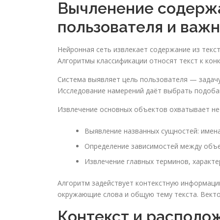
Вычленение содержа
пользователя и важ
Нейронная сеть извлекает содержание из текс
Алгоритмы классификации относят текст к конк
Система выявляет цель пользователя — задачу
Исследование намерений даёт выбрать подоба
Извлечение основных объектов охватывает не
Выявление названных сущностей: имена
Определение зависимостей между объек
Извлечение главных терминов, характе
Алгоритм задействует контекстную информацию
окружающие слова и общую тему текста. Вект
Контекст и располо