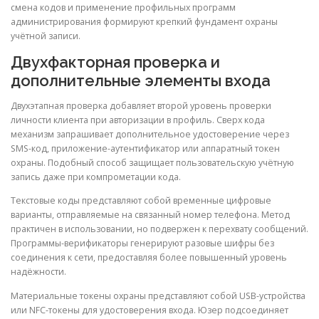
смена кодов и применение профильных программ
администрирования формируют крепкий фундамент охраны
учётной записи.
Двухфакторная проверка и
дополнительные элементы входа
Двухэтапная проверка добавляет второй уровень проверки
личности клиента при авторизации в профиль. Сверх кода
механизм запрашивает дополнительное удостоверение через
SMS-код, приложение-аутентификатор или аппаратный токен
охраны. Подобный способ защищает пользовательскую учётную
запись даже при компрометации кода.
Текстовые коды представляют собой временные цифровые
варианты, отправляемые на связанный номер телефона. Метод
практичен в использовании, но подвержен к перехвату сообщений.
Программы-верификаторы генерируют разовые шифры без
соединения к сети, предоставляя более повышенный уровень
надёжности.
Материальные токены охраны представляют собой USB-устройства
или NFC-токены для удостоверения входа. Юзер подсоединяет