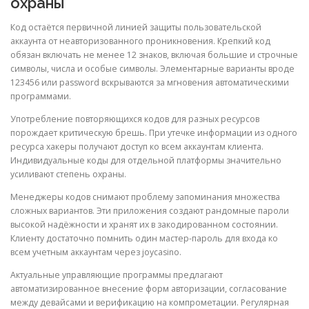
охраны
Код остаётся первичной линией защиты пользовательской
аккаунта от неавторизованного проникновения. Крепкий код
обязан включать не менее 12 знаков, включая большие и строчные
символы, числа и особые символы. Элементарные варианты вроде
123456 или password вскрываются за мгновения автоматическими
программами.
Употребление повторяющихся кодов для разных ресурсов
порождает критическую брешь. При утечке информации из одного
ресурса хакеры получают доступ ко всем аккаунтам клиента.
Индивидуальные коды для отдельной платформы значительно
усиливают степень охраны.
Менеджеры кодов снимают проблему запоминания множества
сложных вариантов. Эти приложения создают рандомные пароли
высокой надёжности и хранят их в закодированном состоянии.
Клиенту достаточно помнить один мастер-пароль для входа ко
всем учетным аккаунтам через joycasino.
Актуальные управляющие программы предлагают
автоматизированное внесение форм авторизации, согласование
между девайсами и верификацию на компрометации. Регулярная