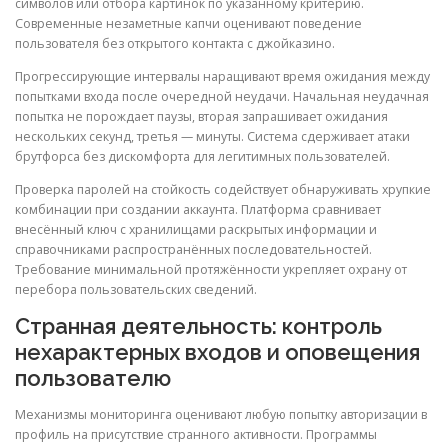
символов или отбора картинок по указанному критерию.
Современные незаметные капчи оценивают поведение
пользователя без открытого контакта с джойказино.
Прогрессирующие интервалы наращивают время ожидания между
попытками входа после очередной неудачи. Начальная неудачная
попытка не порождает паузы, вторая запрашивает ожидания
нескольких секунд, третья — минуты. Система сдерживает атаки
брутфорса без дискомфорта для легитимных пользователей.
Проверка паролей на стойкость содействует обнаруживать хрупкие
комбинации при создании аккаунта. Платформа сравнивает
внесённый ключ с хранилищами раскрытых информации и
справочниками распространённых последовательностей.
Требование минимальной протяжённости укрепляет охрану от
перебора пользовательских сведений.
Странная деятельность: контроль
нехарактерных входов и оповещения
пользователю
Механизмы мониторинга оценивают любую попытку авторизации в
профиль на присутствие странного активности. Программы