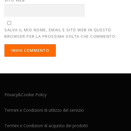
SITO WEB
SALVA IL MIO NOME, EMAIL E SITO WEB IN QUESTO
BROWSER PER LA PROSSIMA VOLTA CHE COMMENTO.
Privacy&Cookie Policy
Termini e Condizioni di utilizzo del servizio
Termini e Condizioni di acquisto dei prodotti