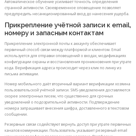
Автоматическое обучение усиливает точность определения
странной активности. Своевременное оповещение позволяет
предупредить несанкционированный вход до нанесения ущерба.
Прикрепление учётной записи к email,
номеру и запасным контактам
Прикрепление электронной почты к аккаунту обеспечивает
первичный способ связи между платформой и клиентом. Email
используется для отправки оповещений о входах, модификациях
конфигурации охраны и восстановления проникновения при утрате
кода. Верификация адреса происходит через клик по линку из
письма активации.
Номер мобильного даёт вторичный вариант верификации хозяина
пользовательской учётной записи. SMS-уведомления доставляются
скорее электронных писем, что существенно для срочных
уведомлений о подозрительной активности. Подтверждение
номера запрашивает внесения шифра, доставленного в текстовом
сообщении.
Резервные связи содействуют вернуть доступ при утрате первичных
каналов коммуникации. Пользователь указывает резервный email