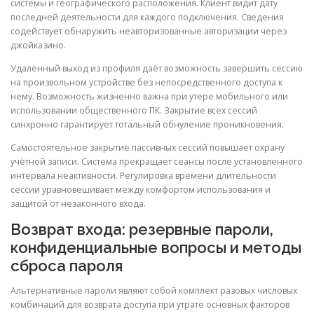
системы и географического расположения. Клиент видит дату
последней деятельности для каждого подключения. Сведения
содействует обнаружить неавторизованные авторизации через
джойказино.
Удаленный выход из профиля даёт возможность завершить сессию
на произвольном устройстве без непосредственного доступа к
нему. Возможность жизненно важна при утере мобильного или
использовании общественного ПК. Закрытие всех сессий
синхронно гарантирует тотальный обнуление проникновения.
Самостоятельное закрытие пассивных сессий повышает охрану
учётной записи. Система прекращает сеансы после установленного
интервала неактивности. Регулировка времени длительности
сессии уравновешивает между комфортом использования и
защитой от незаконного входа.
Возврат входа: резервные пароли,
конфиденциальные вопросы и методы
сброса пароля
Альтернативные пароли являют собой комплект разовых числовых
комбинаций для возврата доступа при утрате основных факторов