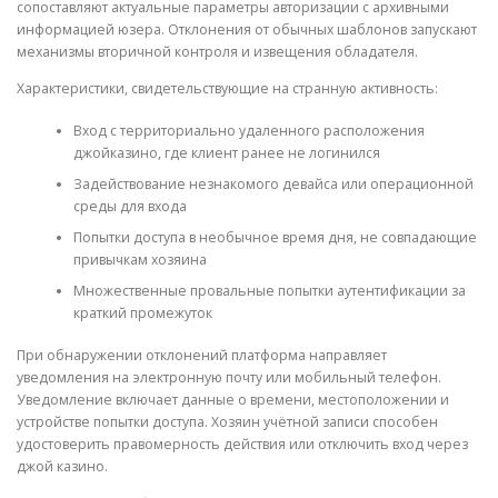
сопоставляют актуальные параметры авторизации с архивными
информацией юзера. Отклонения от обычных шаблонов запускают
механизмы вторичной контроля и извещения обладателя.
Характеристики, свидетельствующие на странную активность:
Вход с территориально удаленного расположения
джойказино, где клиент ранее не логинился
Задействование незнакомого девайса или операционной
среды для входа
Попытки доступа в необычное время дня, не совпадающие
привычкам хозяина
Множественные провальные попытки аутентификации за
краткий промежуток
При обнаружении отклонений платформа направляет
уведомления на электронную почту или мобильный телефон.
Уведомление включает данные о времени, местоположении и
устройстве попытки доступа. Хозяин учётной записи способен
удостоверить правомерность действия или отключить вход через
джой казино.