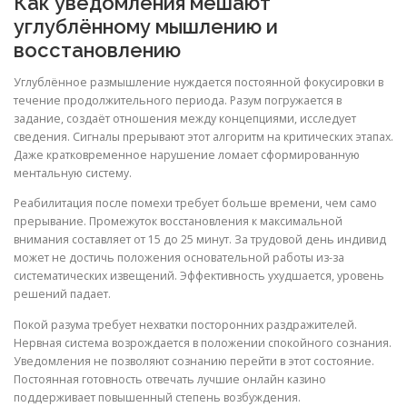
Как уведомления мешают
углублённому мышлению и
восстановлению
Углублённое размышление нуждается постоянной фокусировки в
течение продолжительного периода. Разум погружается в
задание, создаёт отношения между концепциями, исследует
сведения. Сигналы прерывают этот алгоритм на критических этапах.
Даже кратковременное нарушение ломает сформированную
ментальную систему.
Реабилитация после помехи требует больше времени, чем само
прерывание. Промежуток восстановления к максимальной
внимания составляет от 15 до 25 минут. За трудовой день индивид
может не достичь положения основательной работы из-за
систематических извещений. Эффективность ухудшается, уровень
решений падает.
Покой разума требует нехватки посторонних раздражителей.
Нервная система возрождается в положении спокойного сознания.
Уведомления не позволяют сознанию перейти в этот состояние.
Постоянная готовность отвечать лучшие онлайн казино
поддерживает повышенный степень возбуждения.