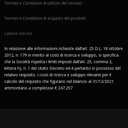
Termini e Condizioni di utilizzo del servizio
Termini e Condizioni di acquisto dei prodotti
Lavora con noi
In relazione alle informazioni richieste dall’art. 25 D.L. 18 ottobre
2012, n. 179 in merito ai costi di ricerca e sviluppo, si specifica
che la Società rispetta i limiti imposti dall’art. 25, comma 2,
lettera h), n. 1 del citato Decreto ed è pertanto in possesso del
relativo requisito. I costi di ricerca e sviluppo rilevanti per il
calcolo del requisito che figurano nel bilancio al 31/12/2021
ammontano a complessivi € 247.257