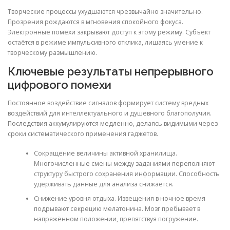
Творческие процессы ухудшаются чрезвычайно значительно.
Прозрения рождаются в мгновения спокойного фокуса.
Электронные помехи закрывают доступ к этому режиму. Субъект
остаётся в режиме импульсивного отклика, лишаясь умение к
творческому размышлению.
Ключевые результаты непрерывного
цифрового помехи
Постоянное воздействие сигналов формирует систему вредных
воздействий для интеллектуального и душевного благополучия.
Последствия аккумулируются медленно, делаясь видимыми через
сроки систематического применения гаджетов.
Сокращение величины активной хранилища.
Многочисленные смены между заданиями переполняют
структуру быстрого сохранения информации. Способность
удерживать данные для анализа снижается.
Снижение уровня отдыха. Извещения в ночное время
подрывают секрецию мелатонина. Мозг пребывает в
напряжённом положении, препятствуя погружение.