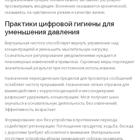
просматривать входящие. Волнение оказывается хронической,
сказываясь на чувственное режим и качество жизни.
Практики цифровой гигиены для
уменьшения давления
Виртуальная чистота способствует вернуть управление над
концентрацией и уменьшить мыслительную нагрузку.
Сознательное регулирование уведомлениями нуждается
планомерных изменений в привычках. Скромные меры порождают
значительный результат при постоянном использовании.
Назначение периодических пределов для просмотра сообщений
ослабляет частоту прерываний. Назначение чётких отрезков для
взаимодействия с корреспонденцией и мессенджерами
разрешает удерживать концентрацию. Мозг получает шанс
окунаться в основательную деятельность без отвлечений.
Эффективность возрастает.
Формирование зон без устройства в протяжении периода
содействует регенерации. Поглощение продуктов, ходьба, беседа
с дорогими требуют абсолютного внимания. Материальное
отсутствие устройства вблизи ликвидирует соблазн проверить