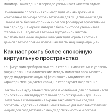
монитор. Нахождение в периоде увеличивает качество отдыха.
Применение положения концентрации или авиарежима в
конкретные периоды сохраняет время для существенных задач.
Ранние часы без электронных сигналов формируют эффективный
тон периоду. Вечерний интервал без мониторов увеличивает
степень сна. Регулярная техника виртуальной чистоты
вырабатывает иные модели коммуникации играть в слоты на
деньги с технологиями, возвращая власть над концентрацией.
Как настроить более спокойную
виртуальную пространство
Конфигурация приборов влияет на степень напряжения и уровень
фокусировки. Технологические методы помогают организовать
среду, поддерживающую эффективность. Модификация
характеристик нуждается срока, но итог окупает напряжение.
Выключение аудиальных стимулов и колебания для большей части
приложений ликвидирует главный происхождение нарушений.
Визуальные извещения на экране закрытия также следует
сократить. Удержание оповещения только для вызовов от близких
индивидов создаёт баланс между достижимостью и покоем.