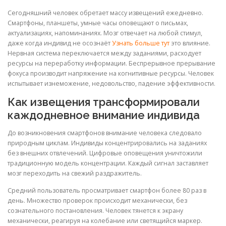
Сегодняшний человек обретает массу извещений ежедневно.
Смартфоны, планшеты, умные часы оповещают о письмах,
актуализациях, напоминаниях. Мозг отвечает на любой стимул,
даже когда индивид не осознаёт
Узнать больше тут
это влияние.
Нервная система переключается между заданиями, расходует
ресурсы на переработку информации. Беспрерывное прерывание
фокуса производит напряжение на когнитивные ресурсы. Человек
испытывает изнеможение, недовольство, падение эффективности.
Как извещения трансформировали
каждодневное внимание индивида
До возникновения смартфонов внимание человека следовало
природным циклам. Индивиды концентрировались на заданиях
без внешних отвлечений. Цифровые оповещения уничтожили
традиционную модель концентрации. Каждый сигнал заставляет
мозг переходить на свежий раздражитель.
Средний пользователь просматривает смартфон более 80 раз в
день. Множество проверок происходит механически, без
сознательного постановления. Человек тянется к экрану
механически, реагируя на колебание или светящийся маркер.