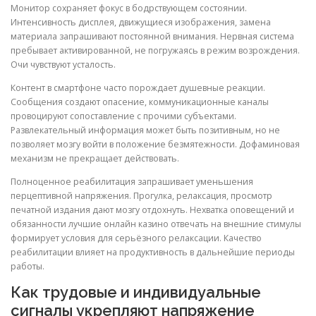
Монитор сохраняет фокус в бодрствующем состоянии.
Интенсивность дисплея, движущиеся изображения, замена
материала запрашивают постоянной внимания. Нервная система
пребывает активированной, не погружаясь в режим возрождения.
Очи чувствуют усталость.
Контент в смартфоне часто порождает душевные реакции.
Сообщения создают опасение, коммуникационные каналы
провоцируют сопоставление с прочими субъектами.
Развлекательный информация может быть позитивным, но не
позволяет мозгу войти в положение безмятежности. Дофаминовая
механизм не прекращает действовать.
Полноценное реабилитация запрашивает уменьшения
перцептивной напряжения. Прогулка, релаксация, просмотр
печатной издания дают мозгу отдохнуть. Нехватка оповещений и
обязанности лучшие онлайн казино отвечать на внешние стимулы
формирует условия для серьёзного релаксации. Качество
реабилитации влияет на продуктивность в дальнейшие периоды
работы.
Как трудовые и индивидуальные
сигналы укрепляют напряжение