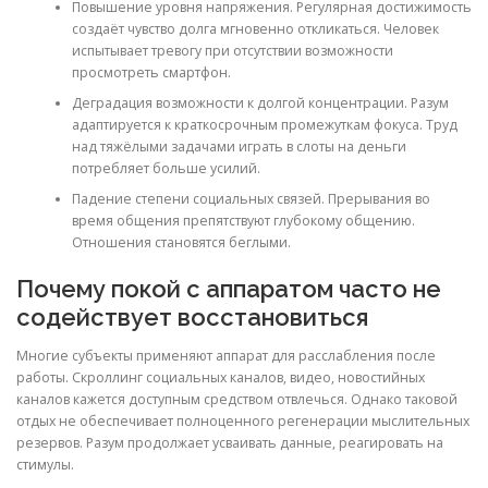
Повышение уровня напряжения. Регулярная достижимость
создаёт чувство долга мгновенно откликаться. Человек
испытывает тревогу при отсутствии возможности
просмотреть смартфон.
Деградация возможности к долгой концентрации. Разум
адаптируется к краткосрочным промежуткам фокуса. Труд
над тяжёлыми задачами играть в слоты на деньги
потребляет больше усилий.
Падение степени социальных связей. Прерывания во
время общения препятствуют глубокому общению.
Отношения становятся беглыми.
Почему покой с аппаратом часто не
содействует восстановиться
Многие субъекты применяют аппарат для расслабления после
работы. Скроллинг социальных каналов, видео, новостийных
каналов кажется доступным средством отвлечься. Однако таковой
отдых не обеспечивает полноценного регенерации мыслительных
резервов. Разум продолжает усваивать данные, реагировать на
стимулы.