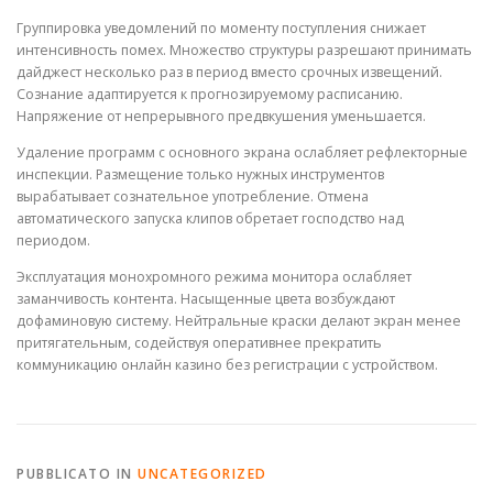
Группировка уведомлений по моменту поступления снижает
интенсивность помех. Множество структуры разрешают принимать
дайджест несколько раз в период вместо срочных извещений.
Сознание адаптируется к прогнозируемому расписанию.
Напряжение от непрерывного предвкушения уменьшается.
Удаление программ с основного экрана ослабляет рефлекторные
инспекции. Размещение только нужных инструментов
вырабатывает сознательное употребление. Отмена
автоматического запуска клипов обретает господство над
периодом.
Эксплуатация монохромного режима монитора ослабляет
заманчивость контента. Насыщенные цвета возбуждают
дофаминовую систему. Нейтральные краски делают экран менее
притягательным, содействуя оперативнее прекратить
коммуникацию онлайн казино без регистрации с устройством.
PUBBLICATO IN
UNCATEGORIZED