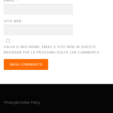
EMAIL
*
SITO WEB
SALVA IL MIO NOME, EMAIL E SITO WEB IN QUESTO
BROWSER PER LA PROSSIMA VOLTA CHE COMMENTO.
Privacy&Cookie Policy