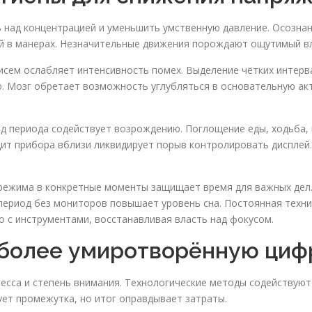
ь над концентрацией и уменьшить умственную давление. Осозн
 в манерах. Незначительные движения порождают ощутимый вл
исем ослабляет интенсивность помех. Выделение чётких интерв
. Мозг обретает возможность углубляться в основательную ак
од периода содействует возрождению. Поглощение еды, ходьба
ит прибора вблизи ликвидирует порыв контролировать дисплей.
режима в конкретные моменты защищает время для важных дел
период без мониторов повышает уровень сна. Постоянная техн
 с инструментами, восстанавливая власть над фокусом.
 более умиротворённую циф
ресса и степень внимания. Технологические методы содействую
ует промежутка, но итог оправдывает затраты.