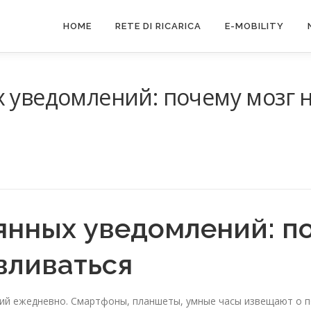
HOME
RETE DI RICARICA
E-MOBILITY
х уведомлений: почему мозг 
E
янных уведомлений: по
вливаться
й ежедневно. Смартфоны, планшеты, умные часы извещают о по