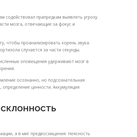
зм содействовал прапредкам выявлять угрозу.
асти мозга, отвечающие за фокус и
у, чтобы проанализировать корень звука.
ртизола случается за части секунды.
численные оповещения удерживают мозг в
орения.
мление осознанно, но подсознательная
, определение ценности. Аккумуляция
 склонность
ации, а в миг предвосхищения. Неясность