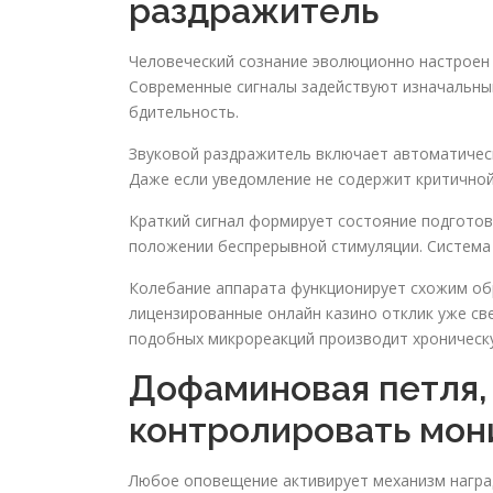
раздражитель
Человеческий сознание эволюционно настроен 
Современные сигналы задействуют изначальный
бдительность.
Звуковой раздражитель включает автоматическ
Даже если уведомление не содержит критичной
Краткий сигнал формирует состояние подготов
положении беспрерывной стимуляции. Система 
Колебание аппарата функционирует схожим об
лицензированные онлайн казино отклик уже св
подобных микрореакций производит хроническ
Дофаминовая петля,
контролировать мон
Любое оповещение активирует механизм наград