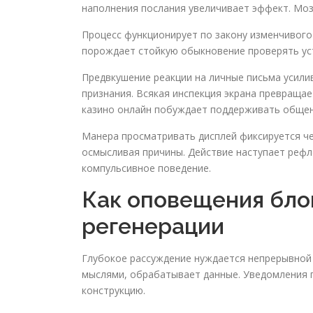
наполнения послания увеличивает эффект. Мо
Процесс функционирует по закону изменчивого
порождает стойкую обыкновение проверять уст
Предвкушение реакции на личные письма усилив
признания. Всякая инспекция экрана превраща
казино онлайн побуждает поддерживать общен
Манера просматривать дисплей фиксируется че
осмысливая причины. Действие наступает рефл
компульсивное поведение.
Как оповещения бло
регенерации
Глубокое рассуждение нуждается непрерывной 
мыслями, обрабатывает данные. Уведомления 
конструкцию.