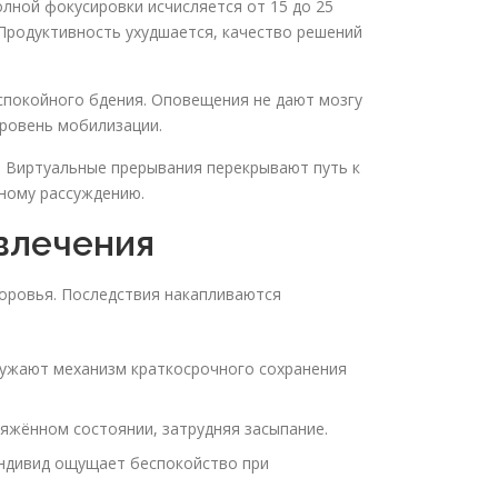
лной фокусировки исчисляется от 15 до 25
 Продуктивность ухудшается, качество решений
 спокойного бдения. Оповещения не дают мозгу
уровень мобилизации.
. Виртуальные прерывания перекрывают путь к
ному рассуждению.
влечения
доровья. Последствия накапливаются
ужают механизм краткосрочного сохранения
ряжённом состоянии, затрудняя засыпание.
Индивид ощущает беспокойство при