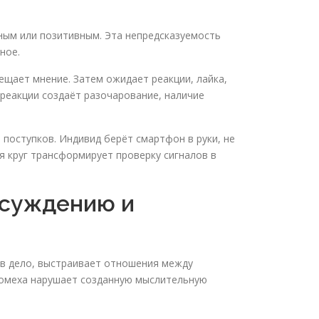
ным или позитивным. Эта непредсказуемость
ное.
ещает мнение. Затем ожидает реакции, лайка,
реакции создаёт разочарование, наличие
поступков. Индивид берёт смартфон в руки, не
я круг трансформирует проверку сигналов в
ссуждению и
 в дело, выстраивает отношения между
помеха нарушает созданную мыслительную