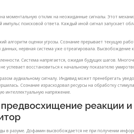
на моментальную отклик на неожиданные сигналы. Этот механи
 импульс поисковой ответа. Каждый иной сигнал запускает обл
ий алгоритм оценки угрозы. Сознание прерывает текущую работ
 данных, нервная система уже отреагировала. Высвобождение ко
ленности. Система напрягается, ожидая будущих шагов. Много
не успевает восстановиться к начальному показателю умиротв
разом аудиальному сигналу. Индивид может пренебрегать уведо
ершилась. Сознание израсходовал ресурсы на обработку стимула
ую интеллектуальную напряжение.
 предвосхищение реакции и
итор
ы в разуме. Дофамин высвобождается не при получении информ