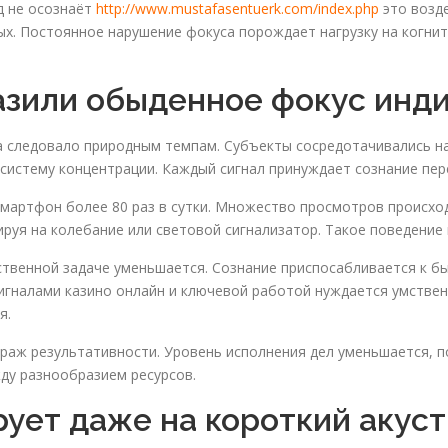
д не осознаёт
http://www.mustafasentuerk.com/index.php
это возде
ных. Постоянное нарушение фокуса порождает нагрузку на когн
азили обыденное фокус инд
 следовало природным темпам. Субъекты сосредотачивались на
истему концентрации. Каждый сигнал принуждает сознание пере
мартфон более 80 раз в сутки. Множество просмотров происхо
гируя на колебание или световой сигнализатор. Такое поведени
твенной задаче уменьшается. Сознание приспосабливается к б
гналами казино онлайн и ключевой работой нуждается умствен
я.
раж результативности. Уровень исполнения дел уменьшается, 
ду разнообразием ресурсов.
рует даже на короткий акус