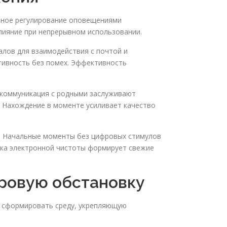
анное регулирование оповещениями
ияние при непрерывном использовании.
алов для взаимодействия с почтой и
тивность без помех. Эффективность
, коммуникация с родными заслуживают
 Нахождение в моменте усиливает качество
. Начальные моменты без цифровых стимулов
ика электронной чистоты формирует свежие
ровую обстановку
т сформировать среду, укрепляющую