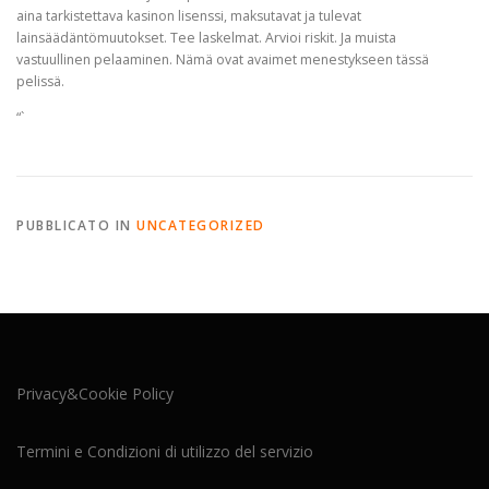
aina tarkistettava kasinon lisenssi, maksutavat ja tulevat
lainsäädäntömuutokset. Tee laskelmat. Arvioi riskit. Ja muista
vastuullinen pelaaminen. Nämä ovat avaimet menestykseen tässä
pelissä.
“`
PUBBLICATO IN
UNCATEGORIZED
Privacy&Cookie Policy
Termini e Condizioni di utilizzo del servizio