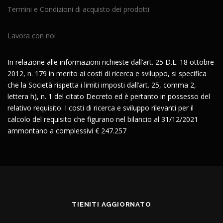
Termini e Condizioni di acquisto dei prodotti
Lavora con noi
In relazione alle informazioni richieste dall’art. 25 D.L. 18 ottobre
2012, n. 179 in merito ai costi di ricerca e sviluppo, si specifica
che la Società rispetta i limiti imposti dall’art. 25, comma 2,
lettera h), n. 1 del citato Decreto ed è pertanto in possesso del
relativo requisito. I costi di ricerca e sviluppo rilevanti per il
calcolo del requisito che figurano nel bilancio al 31/12/2021
ammontano a complessivi € 247.257
TIENITI AGGIORNATO