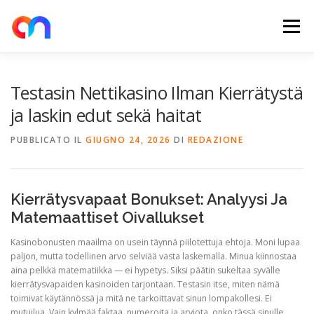
Passa
al
Menu
contenuto
HOME
RETE DI RICARICA
E-MOBILITY
Testasin Nettikasino Ilman Kierrätystä
ja laskin edut sekä haitat
NEWS
SHOP
CONTATTI
ABOUT US
PUBBLICATO IL
GIUGNO 24, 2026
DI
REDAZIONE
Kierrätysvapaat Bonukset: Analyysi Ja
Matemaattiset Oivallukset
Kasinobonusten maailma on usein täynnä piilotettuja ehtoja. Moni lupaa
paljon, mutta todellinen arvo selviää vasta laskemalla. Minua kiinnostaa
aina pelkkä matematiikka — ei hypetys. Siksi päätin sukeltaa syvälle
kierrätysvapaiden kasinoiden tarjontaan. Testasin itse, miten nämä
toimivat käytännössä ja mitä ne tarkoittavat sinun lompakollesi. Ei
mutuilua. Vain kylmää faktaa, numeroita ja arviota, onko tässä sinulle