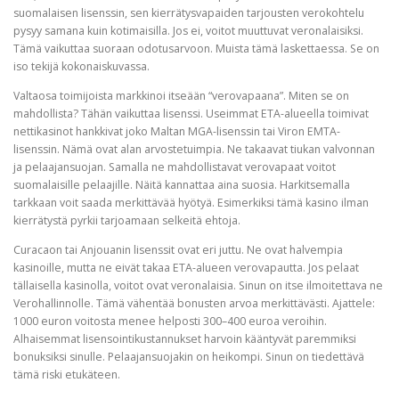
suomalaisen lisenssin, sen kierrätysvapaiden tarjousten verokohtelu
pysyy samana kuin kotimaisilla. Jos ei, voitot muuttuvat veronalaisiksi.
Tämä vaikuttaa suoraan odotusarvoon. Muista tämä laskettaessa. Se on
iso tekijä kokonaiskuvassa.
Valtaosa toimijoista markkinoi itseään “verovapaana”. Miten se on
mahdollista? Tähän vaikuttaa lisenssi. Useimmat ETA-alueella toimivat
nettikasinot hankkivat joko Maltan MGA-lisenssin tai Viron EMTA-
lisenssin. Nämä ovat alan arvostetuimpia. Ne takaavat tiukan valvonnan
ja pelaajansuojan. Samalla ne mahdollistavat verovapaat voitot
suomalaisille pelaajille. Näitä kannattaa aina suosia. Harkitsemalla
tarkkaan voit saada merkittävää hyötyä. Esimerkiksi tämä kasino ilman
kierrätystä pyrkii tarjoamaan selkeitä ehtoja.
Curacaon tai Anjouanin lisenssit ovat eri juttu. Ne ovat halvempia
kasinoille, mutta ne eivät takaa ETA-alueen verovapautta. Jos pelaat
tällaisella kasinolla, voitot ovat veronalaisia. Sinun on itse ilmoitettava ne
Verohallinnolle. Tämä vähentää bonusten arvoa merkittävästi. Ajattele:
1000 euron voitosta menee helposti 300–400 euroa veroihin.
Alhaisemmat lisensointikustannukset harvoin kääntyvät paremmiksi
bonuksiksi sinulle. Pelaajansuojakin on heikompi. Sinun on tiedettävä
tämä riski etukäteen.