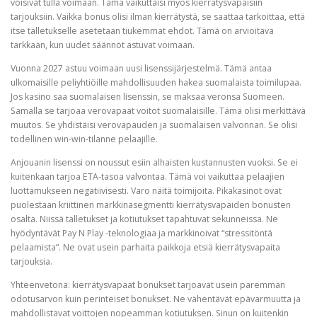
voisivat tulla voimaan. Tämä vaikuttaisi myös kierrätysvapaisiin
tarjouksiin. Vaikka bonus olisi ilman kierrätystä, se saattaa tarkoittaa, että
itse talletukselle asetetaan tiukemmat ehdot. Tämä on arvioitava
tarkkaan, kun uudet säännöt astuvat voimaan.
Vuonna 2027 astuu voimaan uusi lisenssijärjestelmä. Tämä antaa
ulkomaisille peliyhtiöille mahdollisuuden hakea suomalaista toimilupaa.
Jos kasino saa suomalaisen lisenssin, se maksaa veronsa Suomeen.
Samalla se tarjoaa verovapaat voitot suomalaisille. Tämä olisi merkittävä
muutos. Se yhdistäisi verovapauden ja suomalaisen valvonnan. Se olisi
todellinen win-win-tilanne pelaajille.
Anjouanin lisenssi on noussut esiin alhaisten kustannusten vuoksi. Se ei
kuitenkaan tarjoa ETA-tasoa valvontaa. Tämä voi vaikuttaa pelaajien
luottamukseen negatiivisesti. Varo näitä toimijoita. Pikakasinot ovat
puolestaan kriittinen markkinasegmentti kierrätysvapaiden bonusten
osalta. Niissä talletukset ja kotiutukset tapahtuvat sekunneissa. Ne
hyödyntävät Pay N Play -teknologiaa ja markkinoivat “stressitöntä
pelaamista”. Ne ovat usein parhaita paikkoja etsiä kierrätysvapaita
tarjouksia.
Yhteenvetona: kierrätysvapaat bonukset tarjoavat usein paremman
odotusarvon kuin perinteiset bonukset. Ne vähentävät epävarmuutta ja
mahdollistavat voittojen nopeamman kotiutuksen. Sinun on kuitenkin