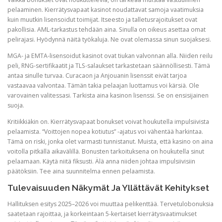
pelaaminen. Kierrätysvapaat kasinot noudattavat samoja vaatimuksia
kuin muutkin lisensoidut toimijat. Itseesto ja talletusrajoitukset ovat
pakollisia. AML-tarkastus tehdään aina. Sinulla on oikeus asettaa omat
pelirajasi. Hyödynnä näitä työkaluja. Ne ovat olemassa sinun suojaksesi.
MGA- ja EMTA-lisensoidut kasinot ovat tiukan valvonnan alla. Niiden reilu
peli, RNG-sertifikaatit ja TLS-salaukset tarkastetaan säännöllisesti. Tämä
antaa sinulle turvaa. Curacaon ja Anjouanin lisenssit eivät tarjoa
vastaavaa valvontaa. Tämän takia pelaajan luottamus voi kärsiä. Ole
varovainen valitessasi. Tarkista aina kasinon lisenssi. Se on ensisijainen
suoja.
Kritiikkiäkin on. Kierrätysvapaat bonukset voivat houkutella impulsiivista
pelaamista. “Voittojen nopea kotiutus” -ajatus voi vähentää harkintaa.
Tämä on riski, jonka olet varmasti tunnistanut. Muista, että kasino on aina
voitolla pitkällä aikavälillä. Bonusten tarkoituksena on houkutella sinut
pelaamaan. Käytä niitä fiksusti. Älä anna niiden johtaa impulsiivisiin
päätöksiin. Tee aina suunnitelma ennen pelaamista.
Tulevaisuuden Näkymät Ja Yllättävät Kehitykset
Hallituksen esitys 2025–2026 voi muuttaa pelikenttää. Tervetulobonuksia
saatetaan rajoittaa, ja korkeintaan 5-kertaiset kierrätysvaatimukset