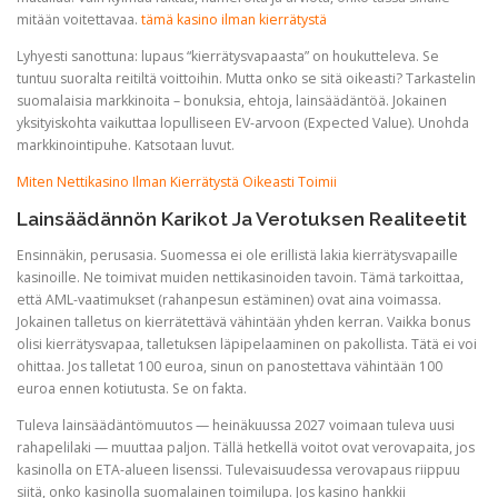
mitään voitettavaa.
tämä kasino ilman kierrätystä
Lyhyesti sanottuna: lupaus “kierrätysvapaasta” on houkutteleva. Se
tuntuu suoralta reitiltä voittoihin. Mutta onko se sitä oikeasti? Tarkastelin
suomalaisia markkinoita – bonuksia, ehtoja, lainsäädäntöä. Jokainen
yksityiskohta vaikuttaa lopulliseen EV-arvoon (Expected Value). Unohda
markkinointipuhe. Katsotaan luvut.
Miten Nettikasino Ilman Kierrätystä Oikeasti Toimii
Lainsäädännön Karikot Ja Verotuksen Realiteetit
Ensinnäkin, perusasia. Suomessa ei ole erillistä lakia kierrätysvapaille
kasinoille. Ne toimivat muiden nettikasinoiden tavoin. Tämä tarkoittaa,
että AML-vaatimukset (rahanpesun estäminen) ovat aina voimassa.
Jokainen talletus on kierrätettävä vähintään yhden kerran. Vaikka bonus
olisi kierrätysvapaa, talletuksen läpipelaaminen on pakollista. Tätä ei voi
ohittaa. Jos talletat 100 euroa, sinun on panostettava vähintään 100
euroa ennen kotiutusta. Se on fakta.
Tuleva lainsäädäntömuutos — heinäkuussa 2027 voimaan tuleva uusi
rahapelilaki — muuttaa paljon. Tällä hetkellä voitot ovat verovapaita, jos
kasinolla on ETA-alueen lisenssi. Tulevaisuudessa verovapaus riippuu
siitä, onko kasinolla suomalainen toimilupa. Jos kasino hankkii