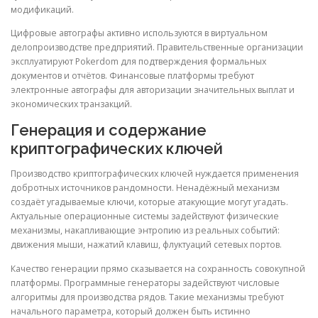
модификаций.
Цифровые автографы активно используются в виртуальном
делопроизводстве предприятий. Правительственные организации
эксплуатируют Pokerdom для подтверждения формальных
документов и отчётов. Финансовые платформы требуют
электронные автографы для авторизации значительных выплат и
экономических транзакций.
Генерация и содержание
криптографических ключей
Производство криптографических ключей нуждается применения
добротных источников рандомности. Ненадёжный механизм
создаёт угадываемые ключи, которые атакующие могут угадать.
Актуальные операционные системы задействуют физические
механизмы, накапливающие энтропию из реальных событий:
движения мыши, нажатий клавиш, флуктуаций сетевых портов.
Качество генерации прямо сказывается на сохранность совокупной
платформы. Программные генераторы задействуют числовые
алгоритмы для производства рядов. Такие механизмы требуют
начального параметра, который должен быть истинно