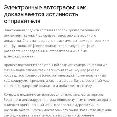
Электронные автографы: как
доказывается истинность
отправителя
Электронная подпись составляет собой криптографический
инструмент, который доказывает авторство электронного
документа. Система построена на асимметричном криптовании и
хеш-функциях. Цифровая подпись гарантирует, что файл
разработан определённым отправителем и не был
трансформирован.
Процесс построения электронной подписи содержит несколько
фаз. Вначале отправитель рассчитывает хеш-сумму файла с
посредством криптографической операции. Потом полученный
хеш кодируется приватным ключом автора. Закодированный хеш
становится цифровой подписью и добавляется к файлу.
Контроль подлинности производится получателем материала.
Реципиент декодирует автограф общедоступным ключом автора и
выделяет оригинальный хеш. Параллельно адресат лично
рассчитывает хеш-сумму доставленного файла. Равенство двух хеш-
сумм доказывает аутентичность авторства и исключение