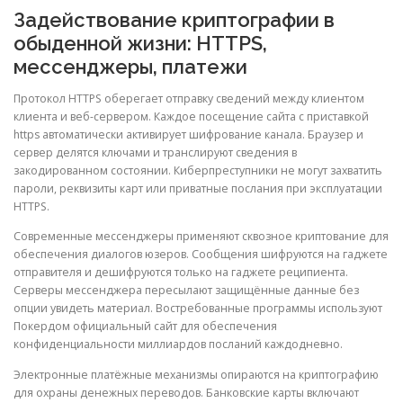
Задействование криптографии в
обыденной жизни: HTTPS,
мессенджеры, платежи
Протокол HTTPS оберегает отправку сведений между клиентом
клиента и веб-сервером. Каждое посещение сайта с приставкой
https автоматически активирует шифрование канала. Браузер и
сервер делятся ключами и транслируют сведения в
закодированном состоянии. Киберпреступники не могут захватить
пароли, реквизиты карт или приватные послания при эксплуатации
HTTPS.
Современные мессенджеры применяют сквозное криптование для
обеспечения диалогов юзеров. Сообщения шифруются на гаджете
отправителя и дешифруются только на гаджете реципиента.
Серверы мессенджера пересылают защищённые данные без
опции увидеть материал. Востребованные программы используют
Покердом официальный сайт для обеспечения
конфиденциальности миллиардов посланий каждодневно.
Электронные платёжные механизмы опираются на криптографию
для охраны денежных переводов. Банковские карты включают