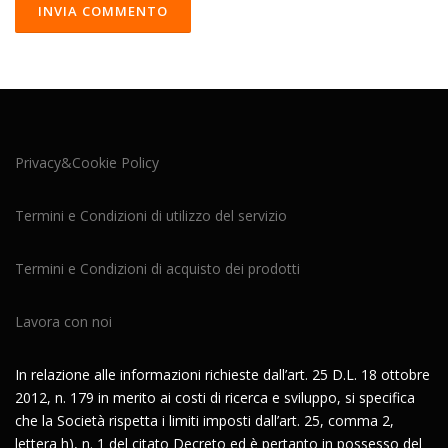
Privacy&Cookie Policy
Termini e Condizioni di utilizzo del servizio
Termini e Condizioni di acquisto dei prodotti
Lavora con noi
In relazione alle informazioni richieste dall’art. 25 D.L. 18 ottobre
2012, n. 179 in merito ai costi di ricerca e sviluppo, si specifica
che la Società rispetta i limiti imposti dall’art. 25, comma 2,
lettera h), n. 1 del citato Decreto ed è pertanto in possesso del