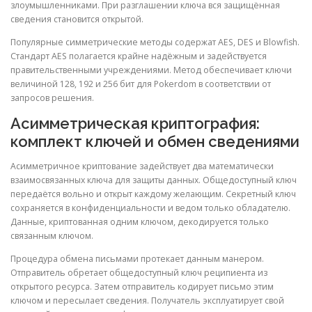
злоумышленниками. При разглашении ключа вся защищённая
сведения становится открытой.
Популярные симметрические методы содержат AES, DES и Blowfish.
Стандарт AES полагается крайне надёжным и задействуется
правительственными учреждениями. Метод обеспечивает ключи
величиной 128, 192 и 256 бит для Pokerdom в соответствии от
запросов решения.
Асимметрическая криптография:
комплект ключей и обмен сведениями
Асимметричное криптование задействует два математически
взаимосвязанных ключа для защиты данных. Общедоступный ключ
передаётся вольно и открыт каждому желающим. Секретный ключ
сохраняется в конфиденциальности и ведом только обладателю.
Данные, криптованная одним ключом, декодируется только
связанным ключом.
Процедура обмена письмами протекает данным манером.
Отправитель обретает общедоступный ключ реципиента из
открытого ресурса. Затем отправитель кодирует письмо этим
ключом и пересылает сведения. Получатель эксплуатирует свой