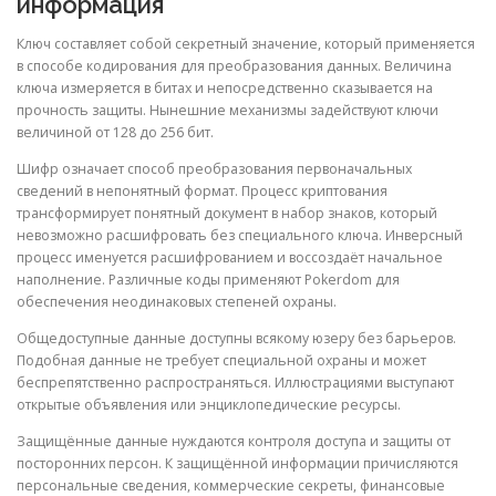
информация
Ключ составляет собой секретный значение, который применяется
в способе кодирования для преобразования данных. Величина
ключа измеряется в битах и непосредственно сказывается на
прочность защиты. Нынешние механизмы задействуют ключи
величиной от 128 до 256 бит.
Шифр означает способ преобразования первоначальных
сведений в непонятный формат. Процесс криптования
трансформирует понятный документ в набор знаков, который
невозможно расшифровать без специального ключа. Инверсный
процесс именуется расшифрованием и воссоздаёт начальное
наполнение. Различные коды применяют Pokerdom для
обеспечения неодинаковых степеней охраны.
Общедоступные данные доступны всякому юзеру без барьеров.
Подобная данные не требует специальной охраны и может
беспрепятственно распространяться. Иллюстрациями выступают
открытые объявления или энциклопедические ресурсы.
Защищённые данные нуждаются контроля доступа и защиты от
посторонних персон. К защищённой информации причисляются
персональные сведения, коммерческие секреты, финансовые