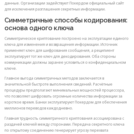
данные. Организации задействуют Покердом официальный сайт
для исключения разглашения секретных информации.
Симметричные способы кодирования:
основа одного ключа
Симметрическое криптование построено на эксплуатации единого
ключа для изменения и возвращения информации. Источник
применяет ключ для шифрования сообщения, а реципиент
эксплуатирует тот же ключ для декодирования. Оба стороны
коммуникации должны заранее условиться о конфиденциальном
ключе.
Главное выгода симметричных методов заключается в
значительной быстроте выполнения сведений. Расчётные
процедуры предполагают минимальных мощностей процессора,
что позволяет шифровать огромные количества информации за
короткое время. Банки эксплуатируют Покердом для обеспечения
миллионов переводов каждодневно.
Главная трудность симметричного криптования ассоциирована с
раздачей ключей между сторонами. Передача секретного ключа
по открытому соединению генерирует угрозу перехвата