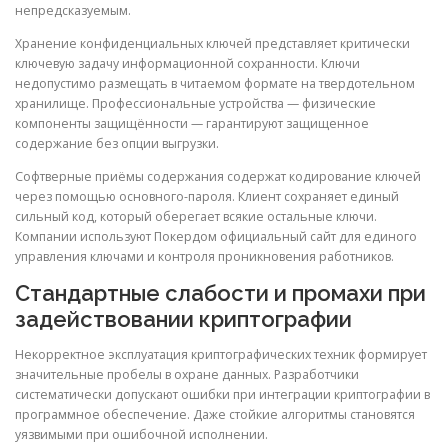
непредсказуемым.
Хранение конфиденциальных ключей представляет критически
ключевую задачу информационной сохранности. Ключи
недопустимо размещать в читаемом формате на твердотельном
хранилище. Профессиональные устройства — физические
компоненты защищённости — гарантируют защищенное
содержание без опции выгрузки.
Софтверные приёмы содержания содержат кодирование ключей
через помощью основного-пароля. Клиент сохраняет единый
сильный код, который оберегает всякие остальные ключи.
Компании используют Покердом официальный сайт для единого
управления ключами и контроля проникновения работников.
Стандартные слабости и промахи при
задействовании криптографии
Некорректное эксплуатация криптографических техник формирует
значительные пробелы в охране данных. Разработчики
систематически допускают ошибки при интеграции криптографии в
программное обеспечение. Даже стойкие алгоритмы становятся
уязвимыми при ошибочной исполнении.