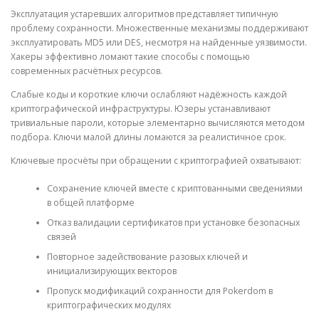
Эксплуатация устаревших алгоритмов представляет типичную
проблему сохранности. Множественные механизмы поддерживают
эксплуатировать MD5 или DES, несмотря на найденные уязвимости.
Хакеры эффективно ломают такие способы с помощью
современных расчётных ресурсов.
Слабые коды и короткие ключи ослабляют надёжность каждой
криптографической инфраструктуры. Юзеры устанавливают
тривиальные пароли, которые элементарно вычисляются методом
подбора. Ключи малой длины ломаются за реалистичное срок.
Ключевые просчёты при обращении с криптографией охватывают:
Сохранение ключей вместе с криптованными сведениями
в общей платформе
Отказ валидации сертификатов при установке безопасных
связей
Повторное задействование разовых ключей и
инициализирующих векторов
Пропуск модификаций сохранности для Pokerdom в
криптографических модулях