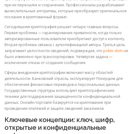
при их пересылке и сохранении. Профессионалы разрабатывают
вычислительные алгоритмы, которые преобразуют оригинальное
послание в криптованный формат.
Сегодняшняя криптография решает четыре главные вопросы.
Первая проблема — гарантирование приватности, когда только
авторизированные пользователи приобретают доступ к контенту.
Вторая проблема связана с аутентификацией автора. Третья цель
затрагивает целостности сведений, подтверждая, что
poker dom
не
было изменено при транспортировке. Четвёртая задача —
исключение отказа от создания сообщения.
Сферы внедрения криптографии включают массу областей
деятельности. Банковский отрасль эксплуатирует Покердом для
обеспечения финансовых переводов и персональных данных.
Государственные структуры используют криптографические
техники для поддержания защищённости конфиденциальной
данных. Онлайн-торговля базируется на криптование при
проведении платежей и защите сведений заказчиков.
Ключевые концепции: ключ, шифр,
открытые и конфиденциальные