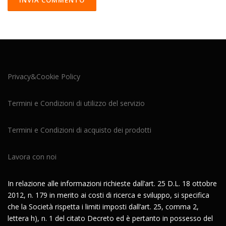
Privacy&Cookie Policy
Termini e Condizioni di utilizzo del servizio
Termini e Condizioni di acquisto dei prodotti
Lavora con noi
In relazione alle informazioni richieste dall’art. 25 D.L. 18 ottobre
2012, n. 179 in merito ai costi di ricerca e sviluppo, si specifica
che la Società rispetta i limiti imposti dall’art. 25, comma 2,
lettera h), n. 1 del citato Decreto ed è pertanto in possesso del