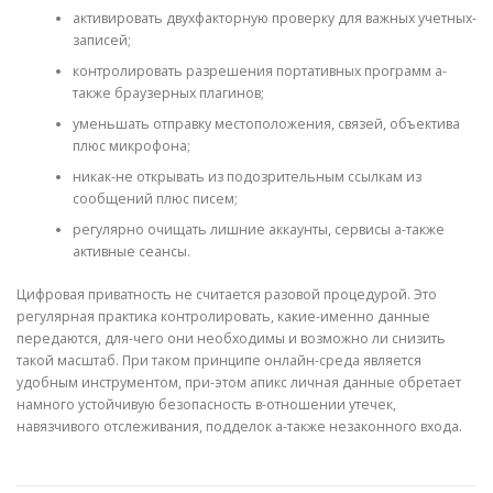
активировать двухфакторную проверку для важных учетных-
записей;
контролировать разрешения портативных программ а-
также браузерных плагинов;
уменьшать отправку местоположения, связей, объектива
плюс микрофона;
никак-не открывать из подозрительным ссылкам из
сообщений плюс писем;
регулярно очищать лишние аккаунты, сервисы а-также
активные сеансы.
Цифровая приватность не считается разовой процедурой. Это
регулярная практика контролировать, какие-именно данные
передаются, для-чего они необходимы и возможно ли снизить
такой масштаб. При таком принципе онлайн-среда является
удобным инструментом, при-этом апикс личная данные обретает
намного устойчивую безопасность в-отношении утечек,
навязчивого отслеживания, подделок а-также незаконного входа.