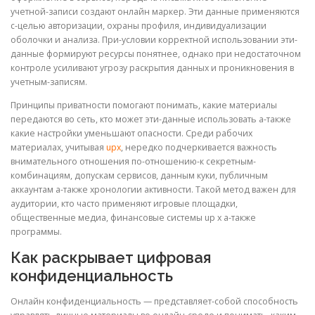
учетной-записи создают онлайн маркер. Эти данные применяются
с-целью авторизации, охраны профиля, индивидуализации
оболочки и анализа. При-условии корректной использовании эти-
данные формируют ресурсы понятнее, однако при недостаточном
контроле усиливают угрозу раскрытия данных и проникновения в
учетным-записям.
Принципы приватности помогают понимать, какие материалы
передаются во сеть, кто может эти-данные использовать а-также
какие настройки уменьшают опасности. Среди рабочих
материалах, учитывая
upx
, нередко подчеркивается важность
внимательного отношения по-отношению-к секретным-
комбинациям, допускам сервисов, данным куки, публичным
аккаунтам а-также хронологии активности. Такой метод важен для
аудитории, кто часто применяют игровые площадки,
общественные медиа, финансовые системы up x а-также
программы.
Как раскрывает цифровая
конфиденциальность
Онлайн конфиденциальность — представляет-собой способность