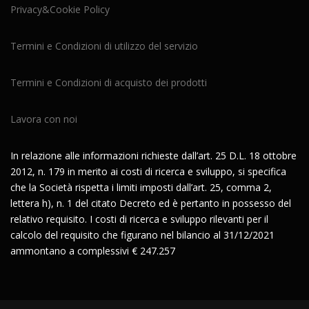
Privacy&Cookie Policy
Termini e Condizioni di utilizzo del servizio
Termini e Condizioni di acquisto dei prodotti
Lavora con noi
In relazione alle informazioni richieste dall’art. 25 D.L. 18 ottobre
2012, n. 179 in merito ai costi di ricerca e sviluppo, si specifica
che la Società rispetta i limiti imposti dall’art. 25, comma 2,
lettera h), n. 1 del citato Decreto ed è pertanto in possesso del
relativo requisito. I costi di ricerca e sviluppo rilevanti per il
calcolo del requisito che figurano nel bilancio al 31/12/2021
ammontano a complessivi € 247.257