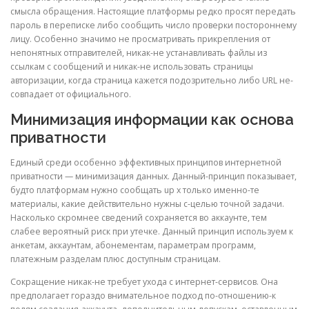
смысла обращения. Настоящие платформы редко просят передать
пароль в переписке либо сообщить число проверки постороннему
лицу. Особенно значимо не просматривать прикрепления от
непонятных отправителей, никак-не устанавливать файлы из
ссылкам с сообщений и никак-не использовать страницы
авторизации, когда страница кажется подозрительно либо URL не-
совпадает от официального.
Минимизация информации как основа
приватности
Единый среди особенно эффективных принципов интернетной
приватности — минимизация данных. Данный-принцип показывает,
будто платформам нужно сообщать up x только именно-те
материалы, какие действительно нужны с-целью точной задачи.
Насколько скромнее сведений сохраняется во аккаунте, тем
слабее вероятный риск при утечке. Данный принцип используем к
анкетам, аккаунтам, абонементам, параметрам программ,
платежным разделам плюс доступным страницам.
Сокращение никак-не требует ухода с интернет-сервисов. Она
предполагает гораздо внимательное подход по-отношению-к