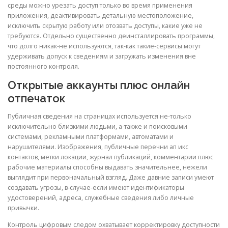
среды можно урезать доступ только во время применения
приложения, деактивировать детальную местоположение,
исключить скрытую работу или отозвать доступы, какие уже не
требуются. Отдельно существенно деинсталлировать программы,
что долго никак-не используются, так-как такие-сервисы могут
удерживать допуск к сведениям и загружать изменения вне
постоянного контроля.
Открытые аккаунты плюс онлайн
отпечаток
Публичная сведения на страницах используется не-только
исключительно близкими людьми, а-также и поисковыми
системами, рекламными платформами, автоматами и
нарушителями. Изображения, публичные перечни ап икс
контактов, метки локации, журнал публикаций, комментарии плюс
рабочие материалы способны выдавать значительнее, нежели
выглядит при первоначальный взгляд. Даже давние записи умеют
создавать угрозы, в-случае-если имеют идентификаторы
удостоверений, адреса, служебные сведения либо личные
привычки.
Контроль цифровым следом охватывает корректировку доступности