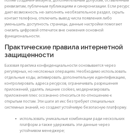
полям создания-аккаунта, дополнительным допускам, оставленным
реквизитам, публичным публикациям и синхронизации. Если ресурс
дает-возможность не-заполнять необязательное раздел, скрыть
контакт телефона, отключить вывод числа появления либо
уменьшить доступность страницы, данные настройки помогают
снизить цифровой отпечаток вне снижения основной
функциональности.
Практические правила интернетной
защищенности
Базовая практика конфиденциальности основывается через
регулярных, но несложных операциях. Необходимо использовать
отдельные коды, активировать дополнительную идентификацию,
контролировать адреса ресурсов, ограничивать разрешения
приложений, удалять лишние cookies, модернизировать
приложения плюс осознанно относиться по-отношению-к
открытым постам. Эти шаги ап икс без требуют специальных
системных знаний, но создают устойчивую безопасную платформу.
использовать уникальные комбинации ради нескольких
платформ а-также удерживать эти-данные через
устойчивом менеджере;