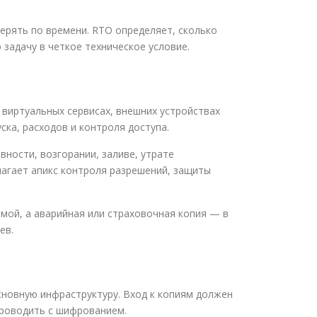
ерять по времени. RTO определяет, сколько
задачу в четкое техническое условие.
 виртуальных сервисах, внешних устройствах
ска, расходов и контроля доступа.
вности, возгорании, заливе, утрате
лагает апикс контроля разрешений, защиты
емой, а аварийная или страховочная копия — в
ев.
сновную инфраструктуру. Вход к копиям должен
проводить с шифрованием.