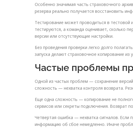
Особенно значимая часть страховочного архив
резерва реально получается восстановить инф
Тестирование может проводиться в тестовой и
тестируются, а команда оценивает, сколько п
версии или отсутствующие настройки.
Без проведения проверки легко долго полагать
запуска делают страховочное копирование из у
Частые проблемы пр
Одной из частых проблем — сохранение версий
сложность — нехватка контроля возврата. Рез
Еще одна сложность — копирование не полного
сервисов или секреты подключения. Возврат п
Четвертая ошибка — нехватка сигналов. Если 
информацию об сбое немедленно. Иначе пробле