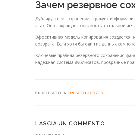
Зачем резервное со
Дублирующее сохранение страхует информацию 
атак. Оно сокращает опасность тотальной исч
Эффективная модель копирования создается на
возврата. Если хотя бы один из данных компо
Ключевые правила резервного сохранения файл
надежная система дубликатов, прозрачные пра
PUBBLICATO IN
UNCATEGORIZED
LASCIA UN COMMENTO