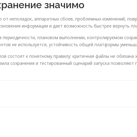
хранение значимо
от неполадок, аппаратных сбоев, проблемных изменений, повр
езновения информации и дает возможность быстрее вернуть пл
 периодичности, плановом выполнении, контролируемом сохран
нентов не используется, устойчивость общей платформы уменьш
ов состоят к понятному правилу: критичная файлы не обязана 
вила сохранения и тестированный сценарий запуска позволяют