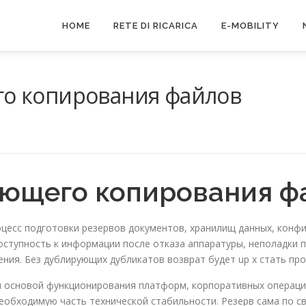
HOME
RETE DI RICARICA
E-MOBILITY
о копирования файлов
ющего копирования ф
есс подготовки резервов документов, хранилищ данных, конфи
ступность к информации после отказа аппаратуры, неполадки 
ения. Без дублирующих дубликатов возврат будет up x стать 
ся основой функционирования платформ, корпоративных операц
обходимую часть технической стабильности. Резерв сама по сво