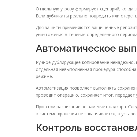
Отдельную угрозу формирует сценарий, когда 
Если дубликаты реально повредить или стерет
Для защиты применяются защищенные репозитор
уничтожения в течение определенного периода
Автоматическое вып
Ручное дублирующее копирование ненадежно, п
отдельная невыполненная процедура способна 
режиме.
Автоматизация позволяет выполнять сохранени
проводит операцию, сохраняет итог, передает 
При этом расписание не заменяет надзора. Сл
в системе хранения не заканчивается, а устар
Контроль восстанов