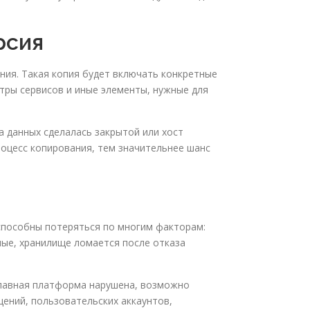
рсия
ния. Такая копия будет включать конкретные
етры сервисов и иные элементы, нужные для
а данных сделалась закрытой или хост
роцесс копирования, тем значительнее шанс
способны потеряться по многим факторам:
ные, хранилище ломается после отказа
главная платформа нарушена, возможно
щений, пользовательских аккаунтов,