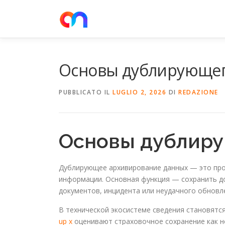
Passa
al
contenuto
Основы дублирующег
PUBBLICATO IL
LUGLIO 2, 2026
DI
REDAZIONE
Основы дублиру
Дублирующее архивирование данных — это проц
информации. Основная функция — сохранить до
документов, инцидента или неудачного обновл
В технической экосистеме сведения становят
up x
оценивают страховочное сохранение как не