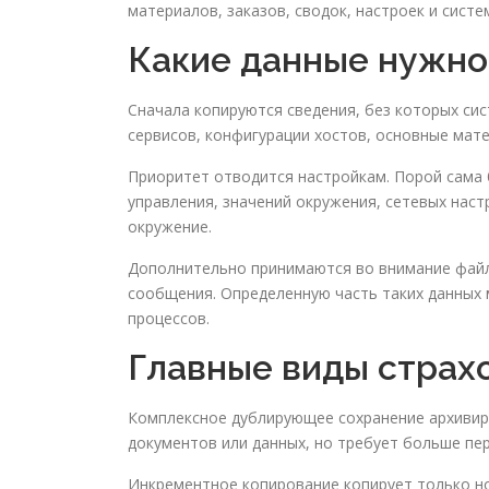
материалов, заказов, сводок, настроек и сист
Какие данные нужно
Сначала копируются сведения, без которых си
сервисов, конфигурации хостов, основные мате
Приоритет отводится настройкам. Порой сама 
управления, значений окружения, сетевых наст
окружение.
Дополнительно принимаются во внимание файлы
сообщения. Определенную часть таких данных 
процессов.
Главные виды страх
Комплексное дублирующее сохранение архивиру
документов или данных, но требует больше пер
Инкрементное копирование копирует только но