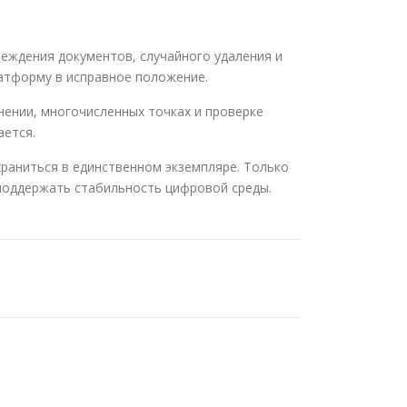
еждения документов, случайного удаления и
атформу в исправное положение.
ении, многочисленных точках и проверке
ается.
храниться в единственном экземпляре. Только
 поддержать стабильность цифровой среды.