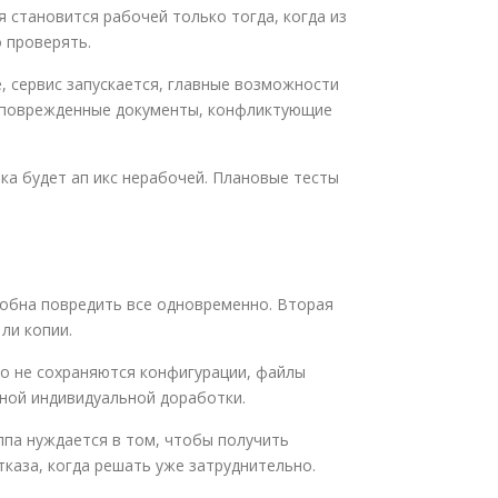
 становится рабочей только тогда, когда из
 проверять.
 сервис запускается, главные возможности
ы: поврежденные документы, конфликтующие
чка будет ап икс нерабочей. Плановые тесты
собна повредить все одновременно. Вторая
ли копии.
но не сохраняются конфигурации, файлы
чной индивидуальной доработки.
ппа нуждается в том, чтобы получить
каза, когда решать уже затруднительно.