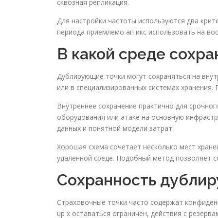
сквозная репликация.
Для настройки частоты используются два крит
периода приемлемо ап икс использовать на вос
В какой среде сохр
Дублирующие точки могут сохраняться на внутр
или в специализированных системах хранения. 
Внутреннее сохранение практично для срочного
оборудования или атаке на основную инфрастр
данных и понятной модели затрат.
Хорошая схема сочетает несколько мест хранен
удаленной среде. Подобный метод позволяет с
Сохранность дубли
Страховочные точки часто содержат конфиденц
up x оставаться ограничен, действия с резерв