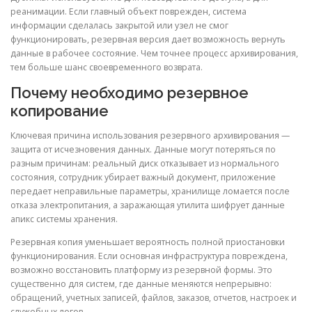
реанимации. Если главный объект поврежден, система
информации сделалась закрытой или узел не смог
функционировать, резервная версия дает возможность вернуть
данные в рабочее состояние. Чем точнее процесс архивирования,
тем больше шанс своевременного возврата.
Почему необходимо резервное
копирование
Ключевая причина использования резервного архивирования —
защита от исчезновения данных. Данные могут потеряться по
разным причинам: реальный диск отказывает из нормального
состояния, сотрудник убирает важный документ, приложение
передает неправильные параметры, хранилище ломается после
отказа электропитания, а заражающая утилита шифрует данные
апикс системы хранения.
Резервная копия уменьшает вероятность полной приостановки
функционирования. Если основная инфраструктура повреждена,
возможно восстановить платформу из резервной формы. Это
существенно для систем, где данные меняются непрерывно:
обращений, учетных записей, файлов, заказов, отчетов, настроек и
служебных логов.