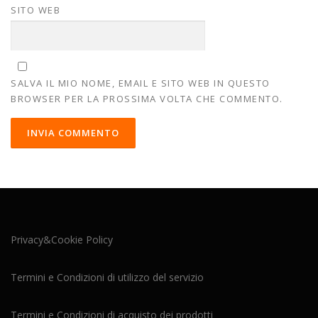
SITO WEB
SALVA IL MIO NOME, EMAIL E SITO WEB IN QUESTO
BROWSER PER LA PROSSIMA VOLTA CHE COMMENTO.
Privacy&Cookie Policy
Termini e Condizioni di utilizzo del servizio
Termini e Condizioni di acquisto dei prodotti