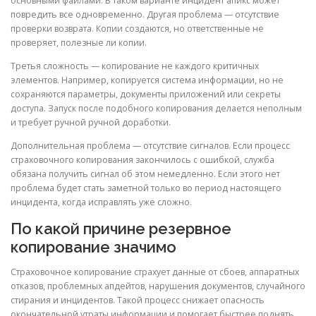
основными файлами. В таком варианте инцидент апикс может
повредить все одновременно. Другая проблема — отсутствие
проверки возврата. Копии создаются, но ответственные не
проверяет, полезные ли копии.
Третья сложность — копирование не каждого критичных
элементов. Например, копируется система информации, но не
сохраняются параметры, документы приложений или секреты
доступа. Запуск после подобного копирования делается неполным
и требует ручной ручной доработки.
Дополнительная проблема — отсутствие сигналов. Если процесс
страховочного копирования закончилось с ошибкой, служба
обязана получить сигнал об этом немедленно. Если этого нет
проблема будет стать заметной только во период настоящего
инцидента, когда исправлять уже сложно.
По какой причине резервное
копирование значимо
Страховочное копирование страхует данные от сбоев, аппаратных
отказов, проблемных апдейтов, нарушения документов, случайного
стирания и инцидентов. Такой процесс снижает опасность
окончательной утраты информации и помогает быстрее поднять