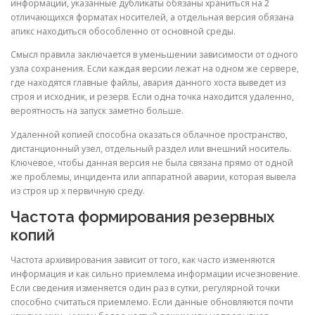
информации, указанные дубликаты обязаны храниться на 2
отличающихся форматах носителей, а отдельная версия обязана
апикс находиться обособленно от основной среды.
Смысл правила заключается в уменьшении зависимости от одного
узла сохранения. Если каждая версии лежат на одном же сервере,
где находятся главные файлы, авария данного хоста выведет из
строя и исходник, и резерв. Если одна точка находится удаленно,
вероятность на запуск заметно больше.
Удаленной копией способна оказаться облачное пространство,
дистанционный узел, отдельный раздел или внешний носитель.
Ключевое, чтобы данная версия не была связана прямо от одной
же проблемы, инцидента или аппаратной аварии, которая вывела
из строя up x первичную среду.
Частота формирования резервных
копий
Частота архивирования зависит от того, как часто изменяются
информация и как сильно приемлема информации исчезновение.
Если сведения изменяется один раз в сутки, регулярной точки
способно считаться приемлемо. Если данные обновляются почти