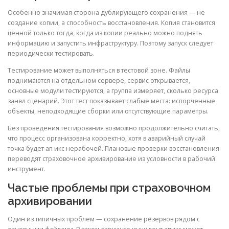
Особенно значимая сторона дублирующего сохранения — не
создание копии, а способность восстановления. Копия становится
ценной только тогда, когда из копии реально можно поднять
информацию и запустить инфраструктуру. Поэтому запуск следует
периодически тестировать.
Тестирование может выполняться в тестовой зоне. Файлы
поднимаются на отдельном сервере, сервис открывается,
основные модули тестируются, а группа измеряет, сколько ресурса
занял сценарий. Этот тест показывает слабые места: испорченные
объекты, неподходящие сборки или отсутствующие параметры.
Без проведения тестирования возможно продолжительно считать,
что процесс организована корректно, хотя в аварийный случай
точка будет ап икс нерабочей. Плановые проверки восстановления
переводят страховочное архивирование из условности в рабочий
инструмент.
Частые проблемы при страховочном
архивировании
Один из типичных проблем — сохранение резервов рядом с