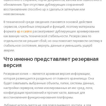
обновления. При отсутствии дублирующих сохранений
восстановление способно up x сделаться затянутым или
невозможным.
В технической среде сведения становятся основой действия
сервисов, служебных операций и функций, поэтому материалы
формата
up x casino
рассматривают дублирующее архивирование
как важную часть технической стабильности. Резерв сама по
отдельности не решает сбой, но она помогает перевести систему в
стабильное состояние, вернуть данные и уменьшить ущерб
аварии.
Что именно представляет резервная
версия
Резервная копия — является архивная версия информации,
которая размещается раздельно от главного хранилища. Она
будет охватывать выбранные объекты, папки, системы данных,
настройки серверов, копии изолированных ап икс сред, логи,
конфигурации приложений и прочие части, важные для
восстановления функционирования платформы.
Дубликат используется не для повседневного доступа, а для