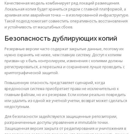
Качественная модель комбинирует ряд локаций размещения.
Локальная копия будет храниться рядом с главной платформой, а
архивная или аварийная точка — в изолированной инфраструктуре.
Такой подход помогает совместить оперативность восстановления
и устойчивость от масштабных сбоев.
Безопасность дублирующих копий
Резервные версии часто содержат закрытые данные, поэтому их
нужно охранять не ниже, чем главную систему. Доступ к копиям
призван up x быть контролируем, изменения с копиями должны
регистрироваться, а пересылка и сохранение лучше проводить с
криптографической защитой.
Повышенную опасность представляет сценарий, когда
вредоносная система приобретает права не исключительно к
главным файлам, но и к резервам. Если копии реально повредить
или удалить из одной же учетной учетки, возврат может сделаться
недоступным.
Для безопасности задействуются защищенные репозитории,
разграниченные доступы управления и immutable точки.
Защищенная версия закрыта от редактирования и уничтожения в