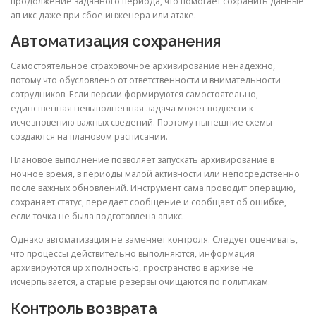
продолжение заданного периода, что помогает сохранить данные
ап икс даже при сбое инженера или атаке.
Автоматизация сохранения
Самостоятельное страховочное архивирование ненадежно,
потому что обусловлено от ответственности и внимательности
сотрудников. Если версии формируются самостоятельно,
единственная невыполненная задача может подвести к
исчезновению важных сведений. Поэтому нынешние схемы
создаются на плановом расписании.
Плановое выполнение позволяет запускать архивирование в
ночное время, в периоды малой активности или непосредственно
после важных обновлений. Инструмент сама проводит операцию,
сохраняет статус, передает сообщение и сообщает об ошибке,
если точка не была подготовлена апикс.
Однако автоматизация не заменяет контроля. Следует оценивать,
что процессы действительно выполняются, информация
архивируются up x полностью, пространство в архиве не
исчерпывается, а старые резервы очищаются по политикам.
Контроль возврата