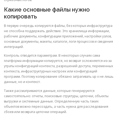
Какие основные файлы нужно
копировать
В первую очередь копируются файлы, без которых инфраструктура
не способна поддержать действие. Это хранилища информации,
рабочие документы, конфигурации приложений, настройки узлов,
основные документы, макеты, каталоги, логи процессов и сведения
интеграций.
Контроль отводится параметрам. В некоторых случаях сама
платформа информации копируется, но возврат осложняется из-за
утраты конфигураций контекста, разрешений доступа, переменных
контекста, инфраструктурных настроек или конфигураций
программ. Поэтому копирование обязано затрагивать up x не лишь
данные, но и контекст.
Также рассматриваются данные, которые генерируются
самостоятельно: отчеты, поисковые структуры, цепочки, объекты
выгрузки и системные данные. Определенную часть таких
объектов можно пересоздать, а часть нужна для расследования
сбоев или возврата цепочки операций.