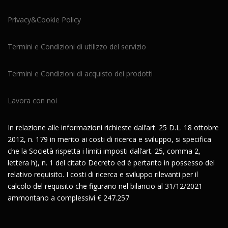
Privacy&Cookie Policy
Termini e Condizioni di utilizzo del servizio
Termini e Condizioni di acquisto dei prodotti
Lavora con noi
In relazione alle informazioni richieste dall’art. 25 D.L. 18 ottobre
2012, n. 179 in merito ai costi di ricerca e sviluppo, si specifica
che la Società rispetta i limiti imposti dall’art. 25, comma 2,
lettera h), n. 1 del citato Decreto ed è pertanto in possesso del
relativo requisito. I costi di ricerca e sviluppo rilevanti per il
calcolo del requisito che figurano nel bilancio al 31/12/2021
ammontano a complessivi € 247.257