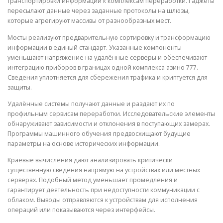
транспортировки информации к комплексам переработки. Гаджеты
пересылают данные через заданные протоколы на шлюзы,
которые агрегируют массивы от разнообразных мест.
Мосты реализуют предварительную сортировку и трансформацию
информации в единый стандарт. Указанные компоненты
уменьшают напряжение на удалённые серверы и обеспечивают
интеграцию приборов в границах одной комплекса азино 777.
Сведения уплотняется для сбережения трафика и криптуется для
защиты.
Удалённые системы получают данные и раздают их по
профильным сервисам переработки. Исследовательские элементы
обнаруживают зависимости и отклонения в поступающих замерах.
Программы машинного обучения предвосхищают будущие
параметры на основе исторических информации.
Краевые вычисления дают анализировать критически
существенную сведения напрямую на устройствах или местных
серверах. Подобный метод уменьшает промедления и
гарантирует деятельность при недоступности коммуникации с
облаком. Выводы отправляются к устройствам для исполнения
операций или показываются через интерфейсы.