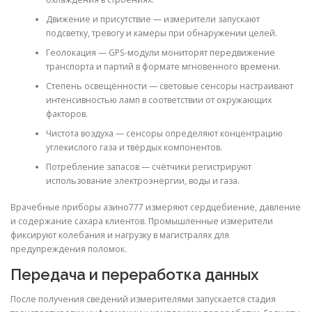
Движение и присутствие — измерители запускают
подсветку, тревогу и камеры при обнаружении целей.
Геолокация — GPS-модули мониторят передвижение
транспорта и партий в формате мгновенного времени.
Степень освещённости — световые сенсоры настраивают
интенсивностью ламп в соответствии от окружающих
факторов.
Чистота воздуха — сенсоры определяют концентрацию
углекислого газа и твёрдых компонентов.
Потребление запасов — счётчики регистрируют
использование электроэнергии, воды и газа.
Врачебные приборы азино777 измеряют сердцебиение, давление
и содержание сахара клиентов. Промышленные измерители
фиксируют колебания и нагрузку в магистралях для
предупреждения поломок.
Передача и переработка данных
После получения сведений измерителями запускается стадия