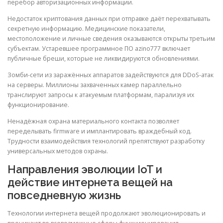
перебор авторизационных информации.
Недостаток криптования данных при отправке даёт перехватывать
секретную информацию. Медицинские показатели,
местоположение и личные сведения оказываются открыты третьим
субъектам. Устаревшее программное ПО azino777 включает
публичные бреши, которые не ликвидируются обновлениями.
Зомби-сети из заражённых аппаратов задействуются для DDoS-атак
на серверы. Миллионы захваченных камер параллельно
транслируют запросы к атакуемым платформам, парализуя их
функционирование.
Ненадёжная охрана материального контакта позволяет
переделывать firmware и имплантировать враждебный код.
Трудности взаимодействия технологий препятствуют разработку
универсальных методов охраны.
Направления эволюции IoT и
действие интернета вещей на
повседневную жизнь
Технологии интернета вещей продолжают эволюционировать и