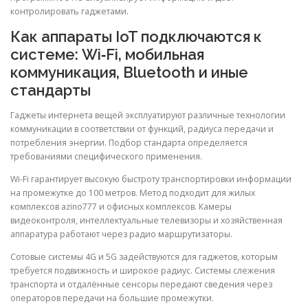
контролировать гаджетами.
Как аппараты IoT подключаются к
системе: Wi‑Fi, мобильная
коммуникация, Bluetooth и иные
стандарты
Гаджеты интернета вещей эксплуатируют различные технологии
коммуникации в соответствии от функций, радиуса передачи и
потребления энергии. Подбор стандарта определяется
требованиями специфического применения.
Wi-Fi гарантирует высокую быстроту транспортировки информации
на промежутке до 100 метров. Метод подходит для жилых
комплексов azino777 и офисных комплексов. Камеры
видеоконтроля, интеллектуальные телевизоры и хозяйственная
аппаратура работают через радио маршрутизаторы.
Сотовые системы 4G и 5G задействуются для гаджетов, которым
требуется подвижность и широкое радиус. Системы слежения
транспорта и отдалённые сенсоры передают сведения через
операторов передачи на большие промежутки.