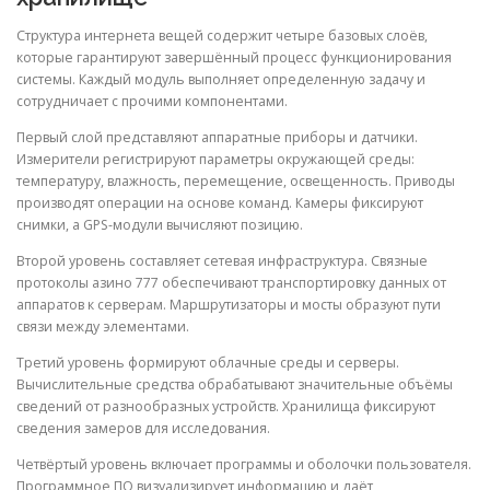
Структура интернета вещей содержит четыре базовых слоёв,
которые гарантируют завершённый процесс функционирования
системы. Каждый модуль выполняет определенную задачу и
сотрудничает с прочими компонентами.
Первый слой представляют аппаратные приборы и датчики.
Измерители регистрируют параметры окружающей среды:
температуру, влажность, перемещение, освещенность. Приводы
производят операции на основе команд. Камеры фиксируют
снимки, а GPS-модули вычисляют позицию.
Второй уровень составляет сетевая инфраструктура. Связные
протоколы азино 777 обеспечивают транспортировку данных от
аппаратов к серверам. Маршрутизаторы и мосты образуют пути
связи между элементами.
Третий уровень формируют облачные среды и серверы.
Вычислительные средства обрабатывают значительные объёмы
сведений от разнообразных устройств. Хранилища фиксируют
сведения замеров для исследования.
Четвёртый уровень включает программы и оболочки пользователя.
Программное ПО визуализирует информацию и даёт