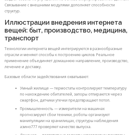
Связывание с внешними модулями дополняет способности
структур.
Иллюстрации внедрения интернета
вещей: быт, производство, медицина,
транспорт
Технологии интернета вещей интегрируются в разнообразные
отрасли и меняют способы к построению циклов. Реальное
применение объединяет домашнюю направление, производство,
лечение и доставку.
Базовые области задействования охватывают:
Умный жилище — термостаты контролируют температуру
по нахождению обитателей, запоры отпираются через
смартфон, датчики утечки предотвращают потоп.
Промышленность — измерители на машинах
прогнозируют сбои техники, роботы организуют
манипуляции на хранилищах, структуры наблюдения
азино777 проверяют качество выпуска.