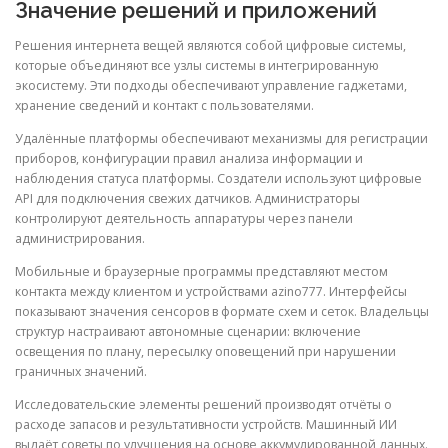
Значение решений и приложений
Решения интернета вещей являются собой цифровые системы,
которые объединяют все узлы системы в интегрированную
экосистему. Эти подходы обеспечивают управление гаджетами,
хранение сведений и контакт с пользователями.
Удалённые платформы обеспечивают механизмы для регистрации
приборов, конфигурации правил анализа информации и
наблюдения статуса платформы. Создатели используют цифровые
API для подключения свежих датчиков. Администраторы
контролируют деятельность аппаратуры через панели
администрирования.
Мобильные и браузерные программы представляют местом
контакта между клиентом и устройствами azino777. Интерфейсы
показывают значения сенсоров в формате схем и сеток. Владельцы
структур настраивают автономные сценарии: включение
освещения по плану, пересылку оповещений при нарушении
граничных значений.
Исследовательские элементы решений производят отчёты о
расходе запасов и результативности устройств. Машинный ИИ
выдаёт советы по улучшения на основе аккумулированной данных.