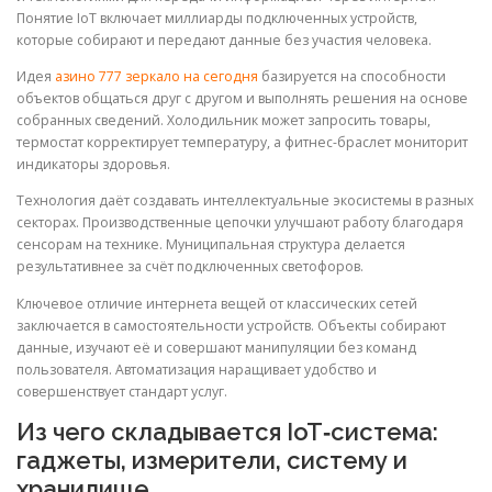
Понятие IoT включает миллиарды подключенных устройств,
которые собирают и передают данные без участия человека.
Идея
азино 777 зеркало на сегодня
базируется на способности
объектов общаться друг с другом и выполнять решения на основе
собранных сведений. Холодильник может запросить товары,
термостат корректирует температуру, а фитнес-браслет мониторит
индикаторы здоровья.
Технология даёт создавать интеллектуальные экосистемы в разных
секторах. Производственные цепочки улучшают работу благодаря
сенсорам на технике. Муниципальная структура делается
результативнее за счёт подключенных светофоров.
Ключевое отличие интернета вещей от классических сетей
заключается в самостоятельности устройств. Объекты собирают
данные, изучают её и совершают манипуляции без команд
пользователя. Автоматизация наращивает удобство и
совершенствует стандарт услуг.
Из чего складывается IoT‑система:
гаджеты, измерители, систему и
хранилище