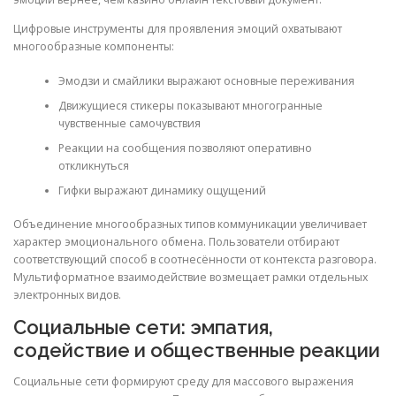
Цифровые инструменты для проявления эмоций охватывают
многообразные компоненты:
Эмодзи и смайлики выражают основные переживания
Движущиеся стикеры показывают многогранные
чувственные самочувствия
Реакции на сообщения позволяют оперативно
откликнуться
Гифки выражают динамику ощущений
Объединение многообразных типов коммуникации увеличивает
характер эмоционального обмена. Пользователи отбирают
соответствующий способ в соотнесённости от контекста разговора.
Мультиформатное взаимодействие возмещает рамки отдельных
электронных видов.
Социальные сети: эмпатия,
содействие и общественные реакции
Социальные сети формируют среду для массового выражения