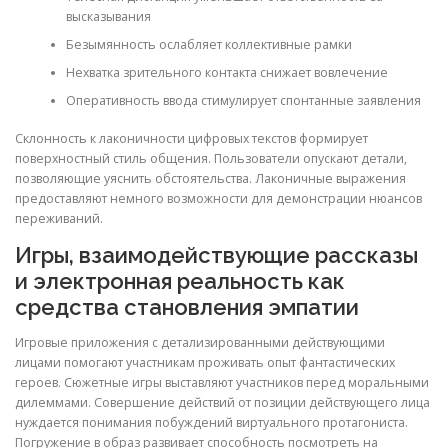
высказывания
Безымянность ослабляет коллективные рамки
Нехватка зрительного контакта снижает вовлечение
Оперативность ввода стимулирует спонтанные заявления
Склонность к лаконичности цифровых текстов формирует
поверхностный стиль общения. Пользователи опускают детали,
позволяющие уяснить обстоятельства. Лаконичные выражения
предоставляют немного возможности для демонстрации нюансов
переживаний.
Игры, взаимодействующие рассказы
и электронная реальность как
средства становления эмпатии
Игровые приложения с детализированными действующими
лицами помогают участникам проживать опыт фантастических
героев. Сюжетные игры выставляют участников перед моральными
дилеммами. Совершение действий от позиции действующего лица
нуждается понимания побуждений виртуального протагониста.
Погружение в образ развивает способность посмотреть на