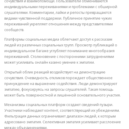
сочувствия и взаимопомощи. Пользователи обмениваются
индивидуальными переживаниями и проблемами с обширной
слушателями. Комментарии, лайки и репосты превращаются
видами чувственной поддержки. Публичное принятие чужих
переживаний укрепляет отношения между представителями
сообществ.
Платформы социальных медиа облегчают доступ к рассказам
людей из различных социальных групп. Просмотр публикаций о
индивидуальном багаже углубляет понимание многообразия
переживаний. Столкновение с посторонними затруднениями
может усиливать онлайн казино умение к эмпатии.
Открытый облик реакций воздействует на демонстрацию
сочувствия. Очевидность откликов порождает общественное
принуждение на выражение содействия. Люди демонстрируют
эмпатию, фокусируясь на запросы слушателей. Такая помощь
может быть поверхностной и лишённой основательного участия.
Механизмы социальных платформ создают сведений пузыри.
Участники наблюдают контент, соответствующий их убеждениям.
Фильтрация данных ограничивает диапазон людей, к которым
адресовано эмпатия. Селективная эмпатия усиливает расслоение
между объединениями.