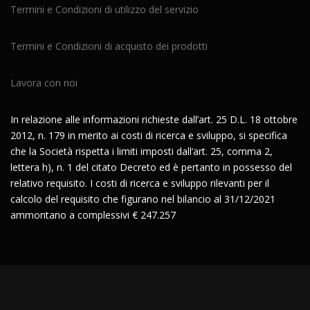
Termini e Condizioni di utilizzo del servizio
Termini e Condizioni di acquisto dei prodotti
Lavora con noi
In relazione alle informazioni richieste dall’art. 25 D.L. 18 ottobre
2012, n. 179 in merito ai costi di ricerca e sviluppo, si specifica
che la Società rispetta i limiti imposti dall’art. 25, comma 2,
lettera h), n. 1 del citato Decreto ed è pertanto in possesso del
relativo requisito. I costi di ricerca e sviluppo rilevanti per il
calcolo del requisito che figurano nel bilancio al 31/12/2021
ammontano a complessivi € 247.257