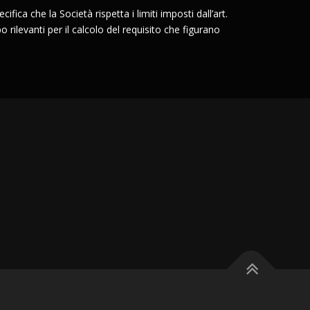
ifica che la Società rispetta i limiti imposti dall’art.
o rilevanti per il calcolo del requisito che figurano