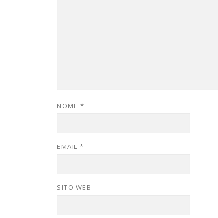
NOME
*
EMAIL
*
SITO WEB