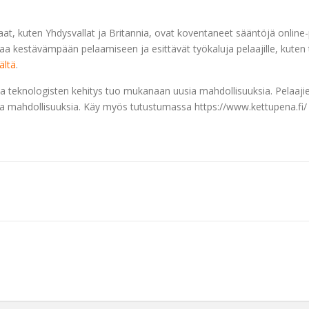
, kuten Yhdysvallat ja Britannia, ovat koventaneet sääntöjä onlin
a kestävämpään pelaamiseen ja esittävät työkaluja pelaajille, kuten talo
ältä
.
 ja teknologisten kehitys tuo mukanaan uusia mahdollisuuksia. Pelaajie
avia mahdollisuuksia. Käy myös tutustumassa https://www.kettupena.fi/ 