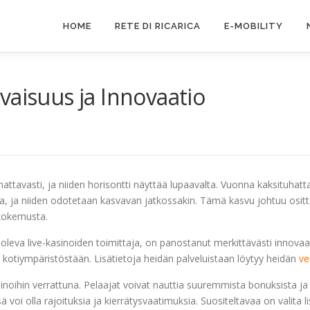
HOME
RETE DI RICARICA
E-MOBILITY
vaisuus ja Innovaatio
mattavasti, ja niiden horisontti näyttää lupaavalta. Vuonna kaksituh
laria, ja niiden odotetaan kasvavan jatkossakin. Tämä kasvu johtuu ositt
skokemusta.
oleva live-kasinoiden toimittaja, on panostanut merkittävästi innovaati
otiympäristöstään. Lisätietoja heidän palveluistaan löytyy heidän
ve
asinoihin verrattuna. Pelaajat voivat nauttia suuremmista bonuksista j
ssä voi olla rajoituksia ja kierrätysvaatimuksia. Suositeltavaa on valita