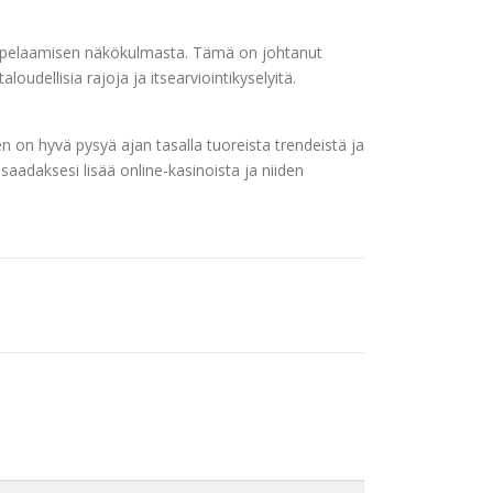
e-pelaamisen näkökulmasta. Tämä on johtanut
udellisia rajoja ja itsearviointikyselyitä.
n on hyvä pysyä ajan tasalla tuoreista trendeistä ja
saadaksesi lisää online-kasinoista ja niiden