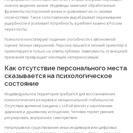
ложное видение жизни. Индивиды замечают обработанные
фрагменты посторонней жизни и сравнивают их со своими
сложностями. Такое сопоставление вырабатывает переживание
ущербности и усиливает потребность в рейтинг казино в России
через посты.
Психологи констатируют падение способности к автономной
оценке личных свершений. Персона лишается личный ориентир и
ориентируется только на ответы публики. Зависимость от внешней
признания превращает изоляцию непереносимым.
Как отсутствие персонального места
сказывается на психологическое
состояние
Индивидуальное территория требуется для восстановления
психологических резервов и эмоциональной стабильности.
Отсутствие времени наедине с собой влечёт к накоплению
давления и душевному истощению. Человек теряет умение
регулировать внутреннее самочувствие.
Непрерывное существование иных индивидов или цифровых