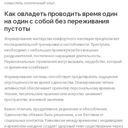
осмыслить скопленный опыт.
Как овладеть проводить время один
на один с собой без переживания
пустоты
Формирование мастерства комфортного изоляции предполагает
последовательной тренировки и настойчивости. Приступать
необходимо с небольших промежутков без внешних
раздражителей, постепенно наращивая длительность.
Первоначальные стремления могут вызывать неудобство, который
со временем ослабевает.
Формирование системы способствует предотвратить ощущения
опустошённости во время одиночества. Планирование чётких
активностей обеспечивает ориентир персональному времени.
Чтение, писательские практики или искусство занимают
пространство значимой занятием.
Важно отличать продуктивное уединение и обособление.
Одиночество обязано быть решением, а не бегством от
социальных контактов. Равновесие между временем с индивидами
и временем наедине создаёт здоровый темп существования через