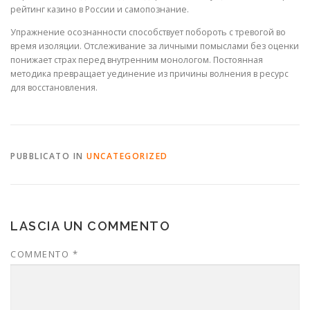
рейтинг казино в России и самопознание.
Упражнение осознанности способствует побороть с тревогой во
время изоляции. Отслеживание за личными помыслами без оценки
понижает страх перед внутренним монологом. Постоянная
методика превращает уединение из причины волнения в ресурс
для восстановления.
PUBBLICATO IN
UNCATEGORIZED
LASCIA UN COMMENTO
COMMENTO
*