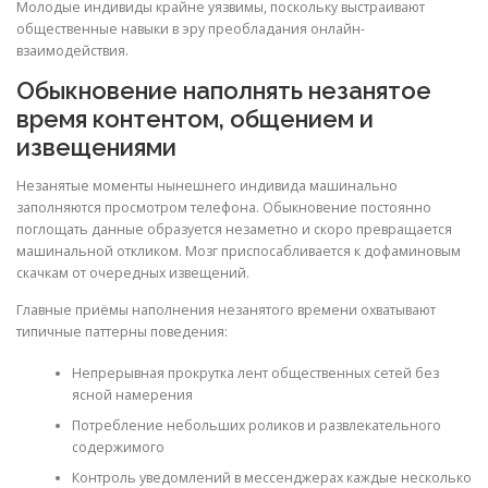
Молодые индивиды крайне уязвимы, поскольку выстраивают
общественные навыки в эру преобладания онлайн-
взаимодействия.
Обыкновение наполнять незанятое
время контентом, общением и
извещениями
Незанятые моменты нынешнего индивида машинально
заполняются просмотром телефона. Обыкновение постоянно
поглощать данные образуется незаметно и скоро превращается
машинальной откликом. Мозг приспосабливается к дофаминовым
скачкам от очередных извещений.
Главные приёмы наполнения незанятого времени охватывают
типичные паттерны поведения:
Непрерывная прокрутка лент общественных сетей без
ясной намерения
Потребление небольших роликов и развлекательного
содержимого
Контроль уведомлений в мессенджерах каждые несколько