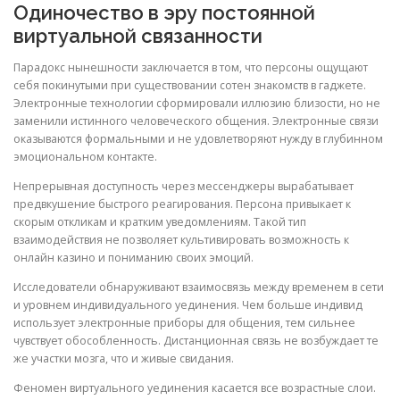
Одиночество в эру постоянной
виртуальной связанности
Парадокс нынешности заключается в том, что персоны ощущают
себя покинутыми при существовании сотен знакомств в гаджете.
Электронные технологии сформировали иллюзию близости, но не
заменили истинного человеческого общения. Электронные связи
оказываются формальными и не удовлетворяют нужду в глубинном
эмоциональном контакте.
Непрерывная доступность через мессенджеры вырабатывает
предвкушение быстрого реагирования. Персона привыкает к
скорым откликам и кратким уведомлениям. Такой тип
взаимодействия не позволяет культивировать возможность к
онлайн казино и пониманию своих эмоций.
Исследователи обнаруживают взаимосвязь между временем в сети
и уровнем индивидуального уединения. Чем больше индивид
использует электронные приборы для общения, тем сильнее
чувствует обособленность. Дистанционная связь не возбуждает те
же участки мозга, что и живые свидания.
Феномен виртуального уединения касается все возрастные слои.