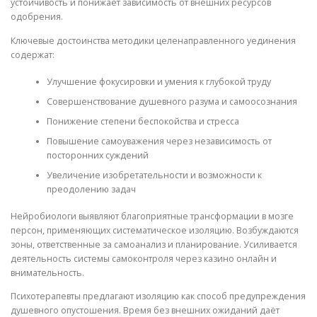
устойчивость и понижает зависимость от внешних ресурсов
одобрения.
Ключевые достоинства методики целенаправленного уединения
содержат:
Улучшение фокусировки и умения к глубокой труду
Совершенствование душевного разума и самоосознания
Понижение степени беспокойства и стресса
Повышение самоуважения через независимость от
посторонних суждений
Увеличение изобретательности и возможности к
преодолению задач
Нейробиологи выявляют благоприятные трансформации в мозге
персон, применяющих систематическое изоляцию. Возбуждаются
зоны, ответственные за самоанализ и планирование. Усиливается
деятельность системы самоконтроля через казино онлайн и
внимательность.
Психотерапевты предлагают изоляцию как способ предупреждения
душевного опустошения. Время без внешних ожиданий даёт