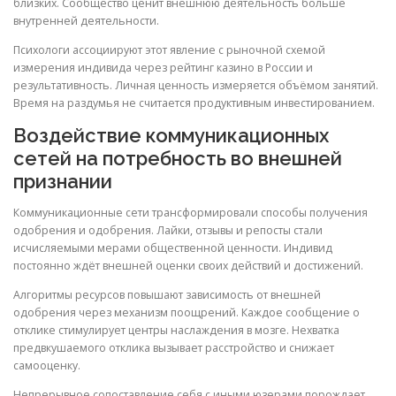
близких. Сообщество ценит внешнюю деятельность больше
внутренней деятельности.
Психологи ассоциируют этот явление с рыночной схемой
измерения индивида через рейтинг казино в России и
результативность. Личная ценность измеряется объёмом занятий.
Время на раздумья не считается продуктивным инвестированием.
Воздействие коммуникационных
сетей на потребность во внешней
признании
Коммуникационные сети трансформировали способы получения
одобрения и одобрения. Лайки, отзывы и репосты стали
исчисляемыми мерами общественной ценности. Индивид
постоянно ждёт внешней оценки своих действий и достижений.
Алгоритмы ресурсов повышают зависимость от внешней
одобрения через механизм поощрений. Каждое сообщение о
отклике стимулирует центры наслаждения в мозге. Нехватка
предвкушаемого отклика вызывает расстройство и снижает
самооценку.
Непрерывное сопоставление себя с иными юзерами порождает