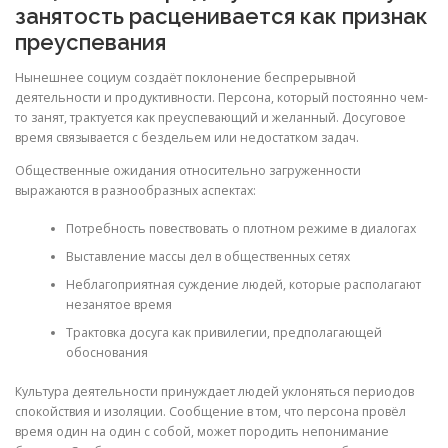
занятость расценивается как признак
преуспевания
Нынешнее социум создаёт поклонение беспрерывной
деятельности и продуктивности. Персона, который постоянно чем-
то занят, трактуется как преуспевающий и желанный. Досуговое
время связывается с бездельем или недостатком задач.
Общественные ожидания относительно загруженности
выражаются в разнообразных аспектах:
Потребность повествовать о плотном режиме в диалогах
Выставление массы дел в общественных сетях
Неблагоприятная суждение людей, которые располагают
незанятое время
Трактовка досуга как привилегии, предполагающей
обоснования
Культура деятельности принуждает людей уклоняться периодов
спокойствия и изоляции. Сообщение в том, что персона провёл
время один на один с собой, может породить непонимание