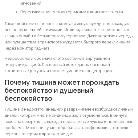
мгновений
Перескакивание между сервисами в поисках свежести
Такое действие становится в компульсивную нужду занять каждую
остановку внешней стимулами. Индивид лишается возможность к
казино онлайн и безмятежному терпению. Даже короткая очередь
или путешествие в транспорте нуждается быстрого переключения
через монитор гаджета.
Нейробиологи обозначают это состояние виртуальной
гиперстимуляцией. Постоянный поток данных истощает
когнитивные ресурсы и снижает умение к концентрации.
Почему тишина может порождать
беспокойство и душевный
беспокойство
Тишина и недостаток внешних раздражителей возбуждают личный
диалог, который многие индивиды желают уклоняться. В минуты
покоя на поверхность выходят подавленные чувства и нерешённые
проблемы. Мозг приступает обрабатывать информацию, которую
персона отвергал в протяжение дня.