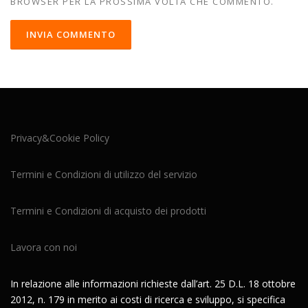
BROWSER PER LA PROSSIMA VOLTA CHE COMMENTO.
Privacy&Cookie Policy
Termini e Condizioni di utilizzo del servizio
Termini e Condizioni di acquisto dei prodotti
Lavora con noi
In relazione alle informazioni richieste dall’art. 25 D.L. 18 ottobre
2012, n. 179 in merito ai costi di ricerca e sviluppo, si specifica