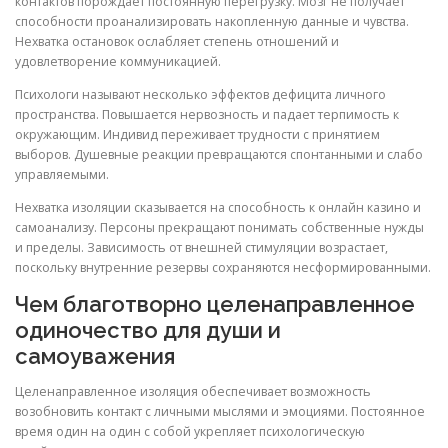
контактов порождает постоянную перегрузку. Мозг не получает
способности проанализировать накопленную данные и чувства.
Нехватка остановок ослабляет степень отношений и
удовлетворение коммуникацией.
Психологи называют несколько эффектов дефицита личного
пространства. Повышается нервозность и падает терпимость к
окружающим. Индивид переживает трудности с принятием
выборов. Душевные реакции превращаются спонтанными и слабо
управляемыми.
Нехватка изоляции сказывается на способность к онлайн казино и
самоанализу. Персоны прекращают понимать собственные нужды
и пределы. Зависимость от внешней стимуляции возрастает,
поскольку внутренние резервы сохраняются несформированными.
Чем благотворно целенаправленное
одиночество для души и
самоуважения
Целенаправленное изоляция обеспечивает возможность
возобновить контакт с личными мыслями и эмоциями. Постоянное
время один на один с собой укрепляет психологическую