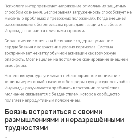
Психологи интерпретируют напряжение от молчания защитным
способом сознания. Беспрерывная загруженность способствует не
мыслить о проблемах и тревожных положениях. Когда внешней
рассеивающие обстоятельства пропадают, защита ослабевает.
Индивид встречается с личными страхами.
Биологические ответы на безмолвие содержат усиление
сердцебиения и возрастание уровня кортизола. Система
воспринимает нехватку обычной активации как возможную
опасность. Мозг нацелен на постоянное сканирование внешней
атмосферы.
Нынешняя культура усиливает неблагоприятное понимание
тишины через онлайн казино и беспрерывную доступность забав.
Индивиды разучиваются пребывать в состоянии спокойствия.
Молчание связывается с бездействием, которое сообщество
полагает непродуктивным положением.
Боязнь встретиться с своими
размышлениями и неразрешёнными
трудностями