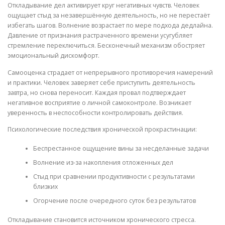
Откладывание дел активирует круг негативных чувств. Человек
ощущает стыд за незавершённую деятельность, но не перестаёт
избегать шагов. Волнение возрастает по мере подхода дедлайна.
Давление от признания растраченного времени усугубляет
стремление переключиться. Бесконечный механизм обостряет
эмоциональный дискомфорт.
Самооценка страдает от непрерывного противоречия намерений
и практики. Человек заверяет себе приступить деятельность
завтра, но снова переносит. Каждая провал подтверждает
негативное восприятие о личной самоконтроле. Возникает
уверенность в неспособности контролировать действия.
Психологические последствия хронической прокрастинации:
Беспрестанное ощущение вины за несделанные задачи
Волнение из-за накопления отложенных дел
Стыд при сравнении продуктивности с результатами
близких
Огорчение после очередного суток без результатов
Откладывание становится источником хронического стресса.