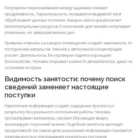
Регулярное перескакивание между задачами снижает
продуктивность. Параллельность оказывается выдумкой: мозг
обрабатывает данные поэтапно. Каждое смена предполагает
интеллектуальных ресурсов. К окончанию дня человек испытывает
утомление, не завершив важных дел.
Привычка отвечать на каждое оповещение создаёт зависимость от
посторонних импульсов. Умение к автономной концентрации
угасает. Деятельность без проверки гаджета порождает
беспокойство. Человек открывает казино7к автоматически, даже не
осознавая поступка.
Видимость занятости: почему поиск
сведений заменяет настоящие
поступки
Накопление информации создаёт ощущение прогресса к
результату без реального исполнения работы. Человек
просматривает материалы, смотрит обучающие видео,
анализирует сторонний знания. Подобная занятость выглядит
продуктивной. На самом деле разыскание информации становится
разновидностью откладывания конкретных поступков.