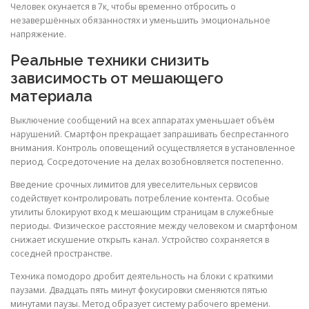
Человек окунается в 7к, чтобы временно отбросить о
незавершённых обязанностях и уменьшить эмоциональное
напряжение.
Реальные техники снизить
зависимость от мешающего
материала
Выключение сообщений на всех аппаратах уменьшает объём
нарушений. Смартфон прекращает запрашивать беспрестанного
внимания. Контроль оповещений осуществляется в установленное
период. Сосредоточение на делах возобновляется постепенно.
Введение срочных лимитов для увеселительных сервисов
содействует контролировать потребление контента. Особые
утилиты блокируют вход к мешающим страницам в служебные
периоды. Физическое расстояние между человеком и смартфоном
снижает искушение открыть канал. Устройство сохраняется в
соседней пространстве.
Техника помодоро дробит деятельность на блоки с краткими
паузами. Двадцать пять минут фокусировки сменяются пятью
минутами паузы. Метод образует систему рабочего времени.