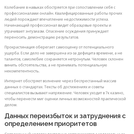
Колебание в навыках обостряется при сопоставлении себя с
профессионалами онлайн. Квалифицированные работы прочих
людей порождают впечатление недостижимости успеха.
Начинающий профессионал видит образцовые проекты и
утрачивает энтузиазм. Опасение осуждения принуждает
переносить демонстрацию результатов.
Прокрастинация оберегает самооценку от потенциального
ущерба. Если дело не завершена из-за дефицита времени, а не
талантов, самолюбие сохраняется нетронутым. Человек склонен
винить обстоятельства, а не принимать потенциальную
некомпетентность.
Интернет обостряет волнение через беспрестанный массив
данных о стандартах. Тексты об достижениях и советы
специалистов вызывают напряжение. Человек уходит в 7к казино,
чтобы перенести миг оценки личных возможностей практической
делом.
Данных переизбыток и затруднения с
определением приоритетов