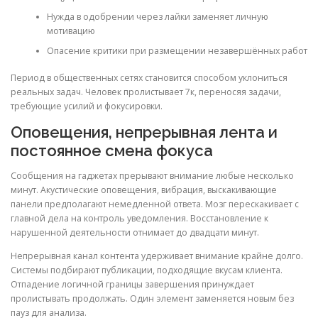
Нужда в одобрении через лайки заменяет личную
мотивацию
Опасение критики при размещении незавершённых работ
Период в общественных сетях становится способом уклониться
реальных задач. Человек пролистывает 7к, переносяя задачи,
требующие усилий и фокусировки.
Оповещения, непрерывная лента и
постоянное смена фокуса
Сообщения на гаджетах прерывают внимание любые несколько
минут. Акустические оповещения, вибрация, выскакивающие
панели предполагают немедленной ответа. Мозг перескакивает с
главной дела на контроль уведомления. Восстановление к
нарушенной деятельности отнимает до двадцати минут.
Непрерывная канал контента удерживает внимание крайне долго.
Системы подбирают публикации, подходящие вкусам клиента.
Отпадение логичной границы завершения принуждает
пролистывать продолжать. Один элемент заменяется новым без
пауз для анализа.