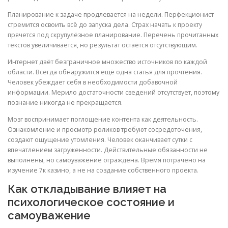
Планирование к задаче продлевается на недели. Перфекционист
стремится освоить всё до запуска дела. Страх начать к проекту
прячется под скрупулёзное планирование. Перечень прочитанных
текстов увеличивается, но результат остаётся отсутствующим.
Интернет даёт безграничное множество источников по каждой
области. Всегда обнаружится ещё одна статья для прочтения.
Человек убеждает себя в необходимости добавочной
информации. Мерило достаточности сведений отсутствует, поэтому
познание никогда не прекращается.
Мозг воспринимает поглощение контента как деятельность.
Ознакомление и просмотр роликов требуют сосредоточения,
создают ощущение утомления. Человек оканчивает сутки с
впечатлением загруженности. Действительные обязанности не
выполнены, но самоуважение ограждена. Время потрачено на
изучение 7к казино, а не на создание собственного проекта.
Как откладывание влияет на
психологическое состояние и
самоуважение