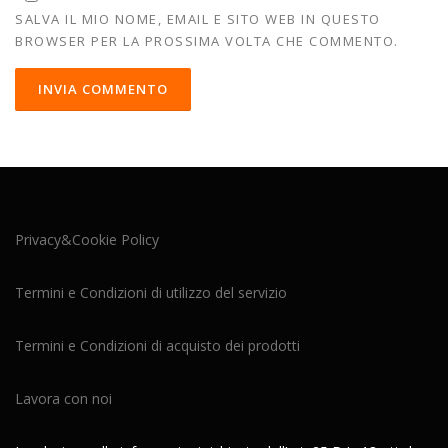
SALVA IL MIO NOME, EMAIL E SITO WEB IN QUESTO
BROWSER PER LA PROSSIMA VOLTA CHE COMMENTO.
Privacy&Cookie Policy
Termini e Condizioni di utilizzo del servizio
Termini e Condizioni di acquisto dei prodotti
Lavora con noi