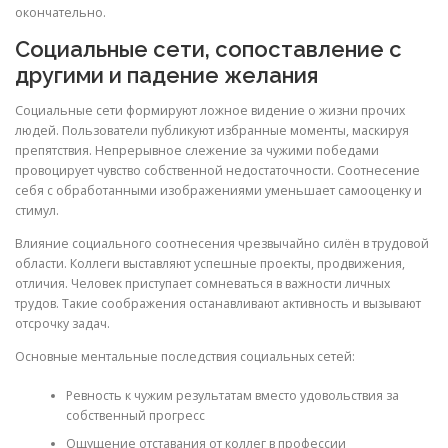
окончательно.
Социальные сети, сопоставление с
другими и падение желания
Социальные сети формируют ложное видение о жизни прочих
людей. Пользователи публикуют избранные моменты, маскируя
препятствия. Непрерывное слежение за чужими победами
провоцирует чувство собственной недостаточности. Соотнесение
себя с обработанными изображениями уменьшает самооценку и
стимул.
Влияние социального соотнесения чрезвычайно силён в трудовой
области. Коллеги выставляют успешные проекты, продвижения,
отличия. Человек приступает сомневаться в важности личных
трудов. Такие соображения останавливают активность и вызывают
отсрочку задач.
Основные ментальные последствия социальных сетей:
Ревность к чужим результатам вместо удовольствия за
собственный прогресс
Ощущение отставания от коллег в профессии