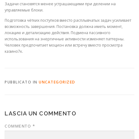
Задачи становятся менее устрашающими при делении на
управляемые блоки.
Подготовка чётких поступков вместо расплывчатых задач усиливает
возможность завершения. Постановка должна иметь момент,
локацию и детализацию действия. Подмена пассивного
использования на энергичные активности изменяет паттерны.
Человек предпочитает моцион или встречу вместо просмотра
казино7к.
PUBBLICATO IN
UNCATEGORIZED
LASCIA UN COMMENTO
COMMENTO
*