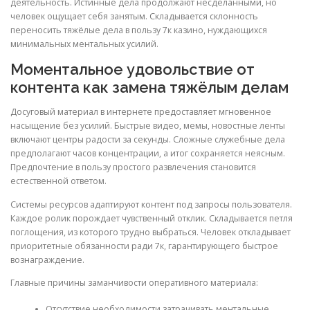
деятельность. Истинные дела продолжают несделанными, но
человек ощущает себя занятым. Складывается склонность
переносить тяжёлые дела в пользу 7к казино, нуждающихся
минимальных ментальных усилий.
Моментальное удовольствие от
контента как замена тяжёлым делам
Досуговый материал в интернете предоставляет мгновенное
насыщение без усилий. Быстрые видео, мемы, новостные ленты
включают центры радости за секунды. Сложные служебные дела
предполагают часов концентрации, а итог сохраняется неясным.
Предпочтение в пользу простого развлечения становится
естественной ответом.
Системы ресурсов адаптируют контент под запросы пользователя.
Каждое ролик порождает чувственный отклик. Складывается петля
поглощения, из которого трудно выбраться. Человек откладывает
приоритетные обязанности ради 7к, гарантирующего быстрое
вознаграждение.
Главные причины заманчивости оперативного материала:
Отсутствие необходимости затрачивать ментальные