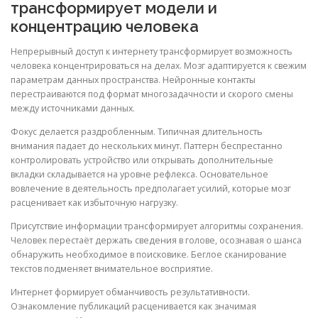
трансформирует модели и
концентрацию человека
Непрерывный доступ к интернету трансформирует возможность
человека концентрироваться на делах. Мозг адаптируется к свежим
параметрам данных пространства. Нейронные контакты
перестраиваются под формат многозадачности и скорого смены
между источниками данных.
Фокус делается раздробленным. Типичная длительность
внимания падает до нескольких минут. Паттерн беспрестанно
контролировать устройство или открывать дополнительные
вкладки складывается на уровне рефлекса. Основательное
вовлечение в деятельность предполагает усилий, которые мозг
расценивает как избыточную нагрузку.
Присутствие информации трансформирует алгоритмы сохранения.
Человек перестаёт держать сведения в голове, осознавая о шанса
обнаружить необходимое в поисковике. Беглое сканирование
текстов подменяет внимательное восприятие.
Интернет формирует обманчивость результативности.
Ознакомление публикаций расценивается как значимая