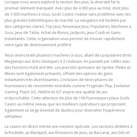
Lorsque nous avons exploré la section des jeux, la diversité fut le
premier élément marquant. Avec plus de 4 000 jeux au total, dont plus
de 3 000 machines à sous, Godz Casino rivalise sans problème avec les
plus grandes bibliothèques du marché. La navigation est facilitée par
des catégories claires: Top Jeux, Nouveaux Jeux, Populaires, Machines à
Sous, Jeux de Table, Achat de Bonus, Jackpots, Jeux Crash et Gains
Instantanés. Cette organisation vous permet de trouver rapidement
votre type de divertissement préféré.
Nous avons testé plusieurs machines à sous, allant des populaires titres
Megaways aux slots classiques à 3 rouleaux, en passant par celles avec
des fonctions Hold and Win. Les jeux tels qu’Aviator de Spribe, Plinko et
Mines sont également présents, offrant des options de gains
instantanés très divertissantes. L’inclusion de titres phares de
fournisseurs de renommée mondiale comme Pragmatic Play, Evolution
Gaming, Play’n GO, NetEnt et IGT assure une qualité de jeu
irréprochable. Cette sélection de plus de 100 fournisseurs place Godz
Casino au même niveau que les meilleurs opérateurs qui proposent
également un large éventail de studios pour diversifier l’expérience
utilisateur.
Le casino en direct mérite une mention spéciale. Les sections dédiées à
la Roulette, au Blackjack, aux Émissions de Jeux, au Baccarat, aux Dés et