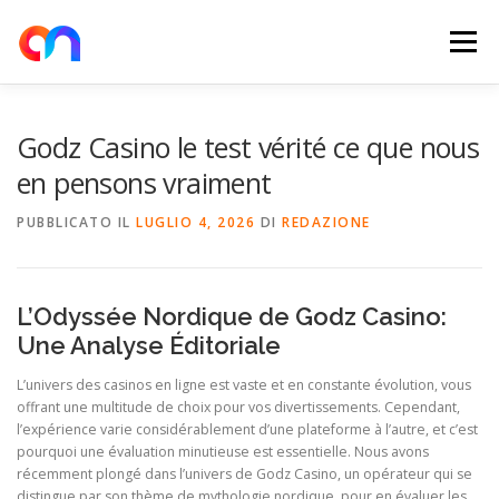
Passa
al
Menu
contenuto
HOME
RETE DI RICARICA
E-MOBILITY
Godz Casino le test vérité ce que nous
en pensons vraiment
NEWS
SHOP
CONTATTI
ABOUT US
PUBBLICATO IL
LUGLIO 4, 2026
DI
REDAZIONE
L’Odyssée Nordique de Godz Casino:
Une Analyse Éditoriale
L’univers des casinos en ligne est vaste et en constante évolution, vous
offrant une multitude de choix pour vos divertissements. Cependant,
l’expérience varie considérablement d’une plateforme à l’autre, et c’est
pourquoi une évaluation minutieuse est essentielle. Nous avons
récemment plongé dans l’univers de Godz Casino, un opérateur qui se
distingue par son thème de mythologie nordique, pour en évaluer les