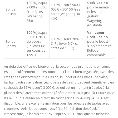
100 % jusqu’à
Godz Casino
100 % jusqu’à 500-1
2 000 € + 300
pour le montant
Bonus
000 € + 50-150 Free
Free Spins
et les tours
Casino
Spins (Wagering 30-
(Wagering
gratuits.
40x)
35x)
Wagering
équitable.
100 % jusqu’à
Vainqueur:
500 € + 20 %
Godz Casino
100 % jusqu’à 200-500
Bonus
de boost
pour le boost
€ (Rollover 5-7x sur
Sports
(Rollover 6x
supplémentaire.
cotes de 1.50+)
sur cotes de
Rollover
1.59+)
comparable.
Au-delà des offres de bienvenue, la section des promotions en cours
est particulièrement impressionnante. Elle est bien organisée, avec des
catégories distinctes pour le Casino, le Sport et les Offres Spéciales,
facilitant votre navigation. Les joueurs de casino peuvent bénéficier d’un
cashback de 15 % jusqu’à 3 000 €, ce qui est un montant très élevé; la
plupart des plateformes offrent généralement 10 % jusqu’à 1 000 € ou 2
000 €. Pour le casino en direct, un cashback de 25 % jusqu’à 300 € est
disponible, une excellente incitation pour les adeptes de tables avec
croupiers réels. Nous avons trouvé “La Bénédiction des Godz”
intéressante, un bonus de 50 % jusqu’à 5 000 €, ainsi que “La Richesse