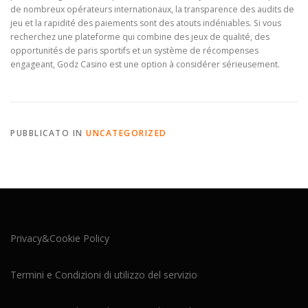
de nombreux opérateurs internationaux, la transparence des audits de
jeu et la rapidité des paiements sont des atouts indéniables. Si vous
recherchez une plateforme qui combine des jeux de qualité, des
opportunités de paris sportifs et un système de récompenses
engageant, Godz Casino est une option à considérer sérieusement.
PUBBLICATO IN
UNCATEGORIZED
Privacy&Cookie Policy
Termini e Condizioni di utilizzo del servizio