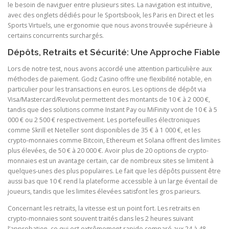
le besoin de naviguer entre plusieurs sites. La navigation est intuitive,
avec des onglets dédiés pour le Sportsbook, les Paris en Direct et les
Sports Virtuels, une ergonomie que nous avons trouvée supérieure à
certains concurrents surchargés.
Dépôts, Retraits et Sécurité: Une Approche Fiable
Lors de notre test, nous avons accordé une attention particulière aux
méthodes de paiement. Godz Casino offre une flexibilité notable, en
particulier pour les transactions en euros. Les options de dépôt via
Visa/Mastercard/Revolut permettent des montants de 10 € à 2 000 €,
tandis que des solutions comme Instant Pay ou MiFinity vont de 10 € à 5
000 € ou 2 500 € respectivement. Les portefeuilles électroniques
comme Skrill et Neteller sont disponibles de 35 € à 1 000 €, et les
crypto-monnaies comme Bitcoin, Ethereum et Solana offrent des limites
plus élevées, de 50 € à 20 000 €. Avoir plus de 20 options de crypto-
monnaies est un avantage certain, car de nombreux sites se limitent à
quelques-unes des plus populaires. Le fait que les dépôts puissent être
aussi bas que 10 € rend la plateforme accessible à un large éventail de
joueurs, tandis que les limites élevées satisfont les gros parieurs.
Concernant les retraits, la vitesse est un point fort. Les retraits en
crypto-monnaies sont souvent traités dans les 2 heures suivant
l’approbation, ce qui est extrêmement rapide comparé aux 24 à 48