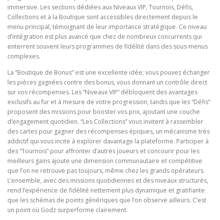
immersive. Les sections dédiées aux Niveaux VIP, Tournois, Défis,
Collections et à la Boutique sont accessibles directement depuis le
menu principal, témoignant de leur importance stratégique. Ce niveau
d’intégration est plus avancé que chez de nombreux concurrents qui
enterrent souvent leurs programmes de fidélité dans des sous-menus
complexes.
La “Boutique de Bonus” est une excellente idée; vous pouvez échanger
les pièces gagnées contre des bonus, vous donnant un contrôle direct
sur vos récompenses. Les “Niveaux VIP” débloquent des avantages
exclusifs au fur et à mesure de votre progression, tandis que les “Défis”
proposent des missions pour booster vos prix, ajoutant une couche
d’engagement quotidien. “Les Collections” vous invitent à rassembler
des cartes pour gagner des récompenses épiques, un mécanisme très
addictif qui vous incite à explorer davantage la plateforme. Participer à
des “Tournois” pour affronter d’autres joueurs et concourir pour les
meilleurs gains ajoute une dimension communautaire et compétitive
que l’on ne retrouve pas toujours, même chez les grands opérateurs.
L’ensemble, avec des missions quotidiennes et des niveaux structurés,
rend l’expérience de fidélité nettement plus dynamique et gratifiante
que les schémas de points génériques que l’on observe ailleurs. C’est
un point où Godz surperforme clairement.