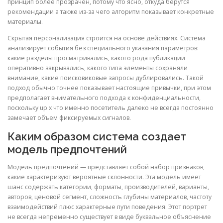
принцип более прозрачен, потому что ясно, откуда берутся
рекомендации а также из-за чего алгоритм показывает конкретные
материалы.
Скрытая персонализация строится на основе действиях. Система
анализирует события без специального указания параметров:
какие разделы просматривались, какого рода публикации
оперативно закрывались, какого типа элементы сохраняли
внимание, какие поисковиковые запросы дублировались. Такой
подход обычно точнее показывает настоящие привычки, при этом
предполагает внимательного подхода к конфиденциальности,
поскольку up x что именно посетитель далеко не всегда постоянно
замечает объем фиксируемых сигналов.
Каким образом система создает
модель предпочтений
Модель предпочтений — представляет собой набор признаков,
какие характеризуют вероятные склонности. Эта модель имеет
шанс содержать категории, форматы, производителей, варианты,
авторов, ценовой сегмент, сложность глубины материалов, частоту
взаимодействий плюс характерные пути поведения. Этот портрет
не всегда непременно существует в виде буквальное объяснение