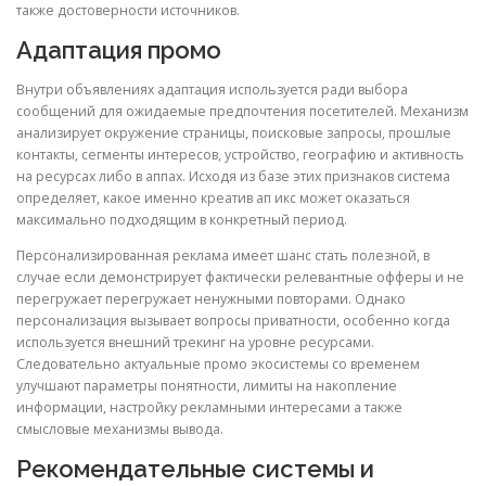
также достоверности источников.
Адаптация промо
Внутри объявлениях адаптация используется ради выбора
сообщений для ожидаемые предпочтения посетителей. Механизм
анализирует окружение страницы, поисковые запросы, прошлые
контакты, сегменты интересов, устройство, географию и активность
на ресурсах либо в аппах. Исходя из базе этих признаков система
определяет, какое именно креатив ап икс может оказаться
максимально подходящим в конкретный период.
Персонализированная реклама имеет шанс стать полезной, в
случае если демонстрирует фактически релевантные офферы и не
перегружает перегружает ненужными повторами. Однако
персонализация вызывает вопросы приватности, особенно когда
используется внешний трекинг на уровне ресурсами.
Следовательно актуальные промо экосистемы со временем
улучшают параметры понятности, лимиты на накопление
информации, настройку рекламными интересами а также
смысловые механизмы вывода.
Рекомендательные системы и