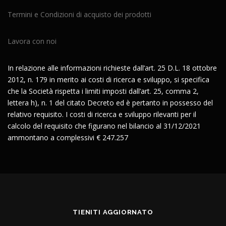
Termini e Condizioni di acquisto dei prodotti
Lavora con noi
In relazione alle informazioni richieste dall’art. 25 D.L. 18 ottobre
2012, n. 179 in merito ai costi di ricerca e sviluppo, si specifica
che la Società rispetta i limiti imposti dall’art. 25, comma 2,
lettera h), n. 1 del citato Decreto ed è pertanto in possesso del
relativo requisito. I costi di ricerca e sviluppo rilevanti per il
calcolo del requisito che figurano nel bilancio al 31/12/2021
ammontano a complessivi € 247.257
TIENITI AGGIORNATO