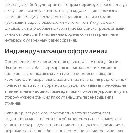
списка для любой аудитории платформа формирует персональную
ленту. При этом эффективность индивидуализации строится от
сочетания. В случае если демонстрировать только схожие
публикации, выдача оказывается монотонной. В случае если
слишком активно добавлять хаотичные материалы, рекомендации
снижают точность. Качественная модель сочетает привычные
интересы с умеренным разнообразием.
Индивидуализация оформления
Оформление тоже способен подстраиваться с учетом действия.
Платформа способна перестраивать расположение элементов,
выделять часто открываемые ап икс возможности, выводить
короткие шаги, сворачивать избыточные пояснения ради опытных
пользователей или, в обратной ситуации, показывать поясняющие
элементы начинающим. Такая адаптация помогает упростить путь в
сторону нужной функции плюс уменьшить перенасыщение
страницы.
Например, в случае если посетитель часто просматривает
заданный раздел, система способна переместить его наверх на
уровне списка разделов. Если возможность долго не применяется
открывается, она способна стать перемещена в менее заметную