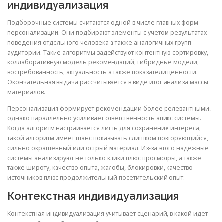
индивидуализация
Подборочные системы считаются одной в числе главных форм
персонализации. Они подбирают элементы с учетом результатах
поведения отдельного человека а также аналогичных групп
аудитории. Такие алгоритмы задействуют контентную сортировку,
коллаборативную модель рекомендаций, гибридные модели,
востребованность, актуальность а также показатели ценности.
Окончательная выдача рассчитывается в виде итог анализа массы
материалов.
Персонализация формирует рекомендации более релевантными,
однако параллельно усиливает ответственность апикс системы.
Когда алгоритм настраивается лишь для сохранение интереса,
такой алгоритм имеет шанс показывать слишком повторяющийся,
сильно окрашенный или острый материал. Из-за этого надежные
системы анализируют не только клики плюс просмотры, а также
также широту, качество опыта, жалобы, блокировки, качество
источников плюс продолжительный посетительский опыт.
Контекстная индивидуализация
Контекстная индивидуализация учитывает сценарий, в какой идет