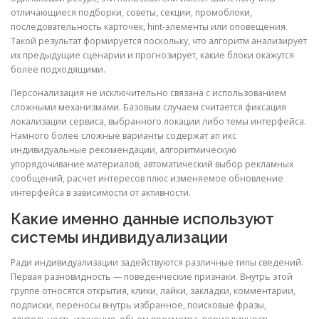
отличающиеся подборки, советы, секции, промоблоки,
последовательность карточек, hint-элементы или оповещения.
Такой результат формируется поскольку, что алгоритм анализирует
их предыдущие сценарии и прогнозирует, какие блоки окажутся
более подходящими.
Персонализация не исключительно связана с использованием
сложными механизмами. Базовым случаем считается фиксация
локализации сервиса, выбранного локации либо темы интерфейса.
Намного более сложные варианты содержат ап икс
индивидуальные рекомендации, алгоритмическую
упорядочивание материалов, автоматический выбор рекламных
сообщений, расчет интересов плюс изменяемое обновление
интерфейса в зависимости от активности.
Какие именно данные используют
системы индивидуализации
Ради индивидуализации задействуются различные типы сведений.
Первая разновидность — поведенческие признаки. Внутрь этой
группе относятся открытия, клики, лайки, закладки, комментарии,
подписки, переносы внутрь избранное, поисковые фразы,