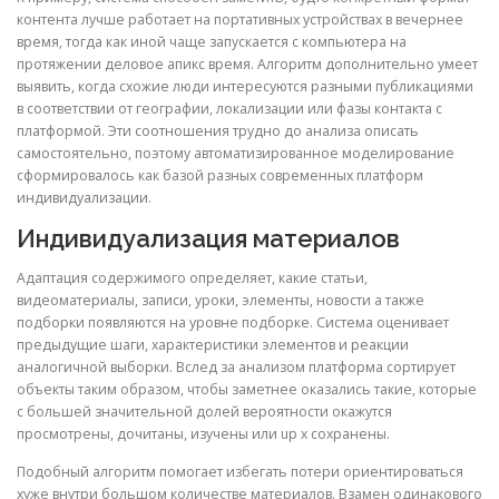
контента лучше работает на портативных устройствах в вечернее
время, тогда как иной чаще запускается с компьютера на
протяжении деловое апикс время. Алгоритм дополнительно умеет
выявить, когда схожие люди интересуются разными публикациями
в соответствии от географии, локализации или фазы контакта с
платформой. Эти соотношения трудно до анализа описать
самостоятельно, поэтому автоматизированное моделирование
сформировалось как базой разных современных платформ
индивидуализации.
Индивидуализация материалов
Адаптация содержимого определяет, какие статьи,
видеоматериалы, записи, уроки, элементы, новости а также
подборки появляются на уровне подборке. Система оценивает
предыдущие шаги, характеристики элементов и реакции
аналогичной выборки. Вслед за анализом платформа сортирует
объекты таким образом, чтобы заметнее оказались такие, которые
с большей значительной долей вероятности окажутся
просмотрены, дочитаны, изучены или up x сохранены.
Подобный алгоритм помогает избегать потери ориентироваться
хуже внутри большом количестве материалов. Взамен одинакового