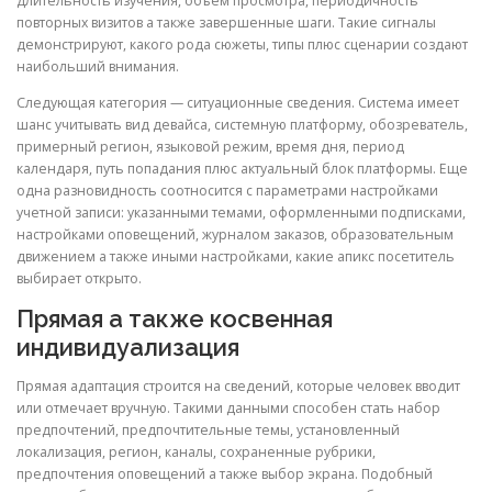
длительность изучения, объем просмотра, периодичность
повторных визитов а также завершенные шаги. Такие сигналы
демонстрируют, какого рода сюжеты, типы плюс сценарии создают
наибольший внимания.
Следующая категория — ситуационные сведения. Система имеет
шанс учитывать вид девайса, системную платформу, обозреватель,
примерный регион, языковой режим, время дня, период
календаря, путь попадания плюс актуальный блок платформы. Еще
одна разновидность соотносится с параметрами настройками
учетной записи: указанными темами, оформленными подписками,
настройками оповещений, журналом заказов, образовательным
движением а также иными настройками, какие апикс посетитель
выбирает открыто.
Прямая а также косвенная
индивидуализация
Прямая адаптация строится на сведений, которые человек вводит
или отмечает вручную. Такими данными способен стать набор
предпочтений, предпочтительные темы, установленный
локализация, регион, каналы, сохраненные рубрики,
предпочтения оповещений а также выбор экрана. Подобный