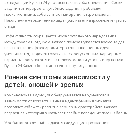
эксплуатации Вулкан 24 устройств как способа отвлечения. Сроки
заданий игнорируются, учебные задания пребывают
неоконченными, собственные намерения отсрочиваются.
Накопление неоконченных задач усиливает напряжение и чувство
стыда.
Эффективность сокращается из-за постоянного чередования
между трудом и отдыхом. Каждое помеха нуждается времени для
восстановления фокусировки. Уровень выполненных дел
уменьшается, недочёты оказываются регулярными. Карьерные
варианты пропускаются из-за невозможности устоять искушению
Вулкан 24 Казино безостановочного ручья данных.
Ранние симптомы зависимости у
детей, юношей и зрелых
Компьютерная аддикция обнаруживается неодинаково в
зависимости от возраста. Раннее идентификация сигналов
позволяет избежать развитие серьёзных расстройств. Каждая
возрастная категория выказывает особые поведенческие шаблоны.
У ребят юного лет наблюдаются следующие проявления: