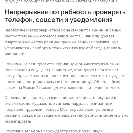
среду для формирования болезненных паттернов поведения.
Непрерывная потребность проверять
телефон, соцсети и уведомления
Патологическая проверка телефона становится одним из самых
распространённых сигналов зависимости. Личность достаёт
смартфон множество раз в час, даже не замечая поступка. Рука
устремляется к прибору механически во время беседы, трапезы
или занятия.
Социальные сети делаются в причину хронического волнения.
Пользователи ощущают напряжение, если долго не освежают
ленту. Страх не заметить существенное происшествие вынуждает
проверять программы каждые несколько минут. Объём лайков
влияет на Вулкан 24 самооценку и эмоциональное положение.
Оповещения порождают впечатление спешности текущего в
онлайн среде. Аудиальные сигналы нарушают внимание и
подрывают трудовой процесс. Мозг вырабатывает условный
реакцию: каждое оповещение вызывает потребность моментально
отреагировать.
Отсутствие телефона порождает тревогу и ужас. Люди