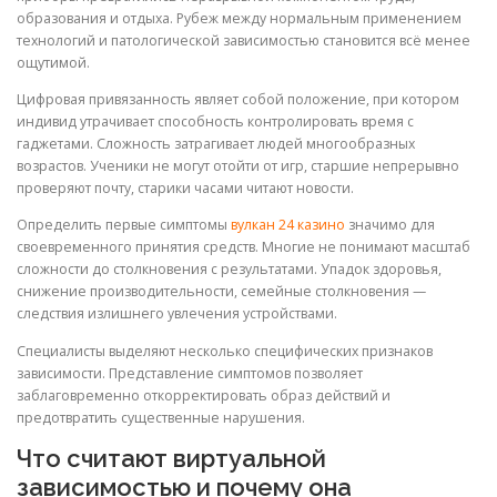
образования и отдыха. Рубеж между нормальным применением
технологий и патологической зависимостью становится всё менее
ощутимой.
Цифровая привязанность являет собой положение, при котором
индивид утрачивает способность контролировать время с
гаджетами. Сложность затрагивает людей многообразных
возрастов. Ученики не могут отойти от игр, старшие непрерывно
проверяют почту, старики часами читают новости.
Определить первые симптомы
вулкан 24 казино
значимо для
своевременного принятия средств. Многие не понимают масштаб
сложности до столкновения с результатами. Упадок здоровья,
снижение производительности, семейные столкновения —
следствия излишнего увлечения устройствами.
Специалисты выделяют несколько специфических признаков
зависимости. Представление симптомов позволяет
заблаговременно откорректировать образ действий и
предотвратить существенные нарушения.
Что считают виртуальной
зависимостью и почему она