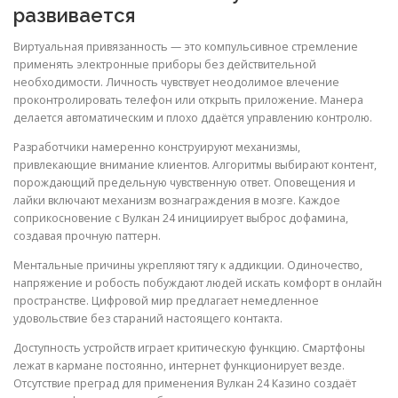
развивается
Виртуальная привязанность — это компульсивное стремление
применять электронные приборы без действительной
необходимости. Личность чувствует неодолимое влечение
проконтролировать телефон или открыть приложение. Манера
делается автоматическим и плохо ддаётся управлению контролю.
Разработчики намеренно конструируют механизмы,
привлекающие внимание клиентов. Алгоритмы выбирают контент,
порождающий предельную чувственную ответ. Оповещения и
лайки включают механизм вознаграждения в мозге. Каждое
соприкосновение с Вулкан 24 инициирует выброс дофамина,
создавая прочную паттерн.
Ментальные причины укрепляют тягу к аддикции. Одиночество,
напряжение и робость побуждают людей искать комфорт в онлайн
пространстве. Цифровой мир предлагает немедленное
удовольствие без стараний настоящего контакта.
Доступность устройств играет критическую функцию. Смартфоны
лежат в кармане постоянно, интернет функционирует везде.
Отсутствие преград для применения Вулкан 24 Казино создаёт