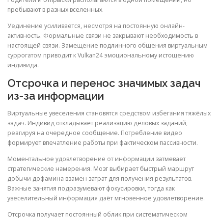
пребывают в разных вселенных.
Уединение усиливается, несмотря на постоянную онлайн-
активность. Формальные связи не закрывают необходимость в
настоящей связи. Замещение подлинного общения виртуальным
суррогатом приводит к Vulkan24 эмоциональному истощению
индивида.
Отсрочка и перенос значимых задач
из-за информации
Виртуальные увеселения становятся средством избегания тяжёлых
задач. Индивид откладывает реализацию деловых заданий,
реагируя на очередное сообщение. Потребление видео
формирует впечатление работы при фактическом пассивности.
Моментальное удовлетворение от информации затмевает
стратегические намерения. Мозг выбирает быстрый маршрут
добычи дофамина взамен затрат для получения результатов.
Важные занятия подразумевают фокусировки, тогда как
увеселительный информация даёт мгновенное удовлетворение.
Отсрочка получает постоянный облик при систематическом