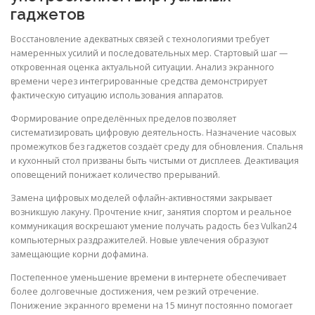
гаджетов
Восстановление адекватных связей с технологиями требует
намеренных усилий и последовательных мер. Стартовый шаг —
откровенная оценка актуальной ситуации. Анализ экранного
времени через интегрированные средства демонстрирует
фактическую ситуацию использования аппаратов.
Формирование определённых пределов позволяет
систематизировать цифровую деятельность. Назначение часовых
промежутков без гаджетов создаёт среду для обновления. Спальня
и кухонный стол призваны быть чистыми от дисплеев. Деактивация
оповещений понижает количество прерываний.
Замена цифровых моделей офлайн-активностями закрывает
возникшую лакуну. Прочтение книг, занятия спортом и реальное
коммуникация воскрешают умение получать радость без Vulkan24
компьютерных раздражителей. Новые увлечения образуют
замещающие корни дофамина.
Постепенное уменьшение времени в интернете обеспечивает
более долговечные достижения, чем резкий отречение.
Понижение экранного времени на 15 минут постоянно помогает