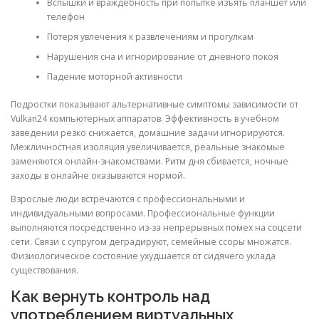
Вспышки и враждебность при попытке изъять планшет или
телефон
Потеря увлечения к развлечениям и прогулкам
Нарушения сна и игнорирование от дневного покоя
Падение моторной активности
Подростки показывают альтернативные симптомы зависимости от
Vulkan24 компьютерных аппаратов. Эффективность в учебном
заведении резко снижается, домашние задачи игнорируются.
Межличностная изоляция увеличивается, реальные знакомые
заменяются онлайн-знакомствами. Ритм дня сбивается, ночные
заходы в онлайне оказываются нормой.
Взрослые люди встречаются с профессиональными и
индивидуальными вопросами. Профессиональные функции
выполняются посредственно из-за непрерывных помех на соцсети
сети. Связи с супругом деградируют, семейные ссоры множатся.
Физиологическое состояние ухудшается от сидячего уклада
существования.
Как вернуть контроль над
употреблением виртуальных