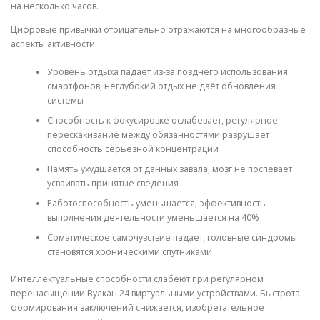
на несколько часов.
Цифровые привычки отрицательно отражаются на многообразные
аспекты активности:
Уровень отдыха падает из-за позднего использования
смартфонов, неглубокий отдых не даёт обновления
системы
Способность к фокусировке ослабевает, регулярное
перескакивание между обязанностями разрушает
способность серьёзной концентрации
Память ухудшается от данных завала, мозг не поспевает
усваивать принятые сведения
Работоспособность уменьшается, эффективность
выполнения деятельности уменьшается на 40%
Соматическое самочувствие падает, головные синдромы
становятся хроническими спутниками
Интеллектуальные способности слабеют при регулярном
перенасыщении Вулкан 24 виртуальными устройствами. Быстрота
формирования заключений снижается, изобретательное