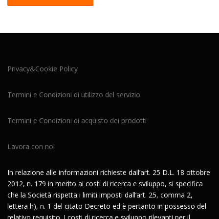
Privacy&Cookie Policy
Termini e Condizioni di utilizzo del servizio
Termini e Condizioni di acquisto dei prodotti
Lavora con noi
In relazione alle informazioni richieste dall’art. 25 D.L. 18 ottobre
2012, n. 179 in merito ai costi di ricerca e sviluppo, si specifica
che la Società rispetta i limiti imposti dall’art. 25, comma 2,
lettera h), n. 1 del citato Decreto ed è pertanto in possesso del
relativo requisito. I costi di ricerca e sviluppo rilevanti per il