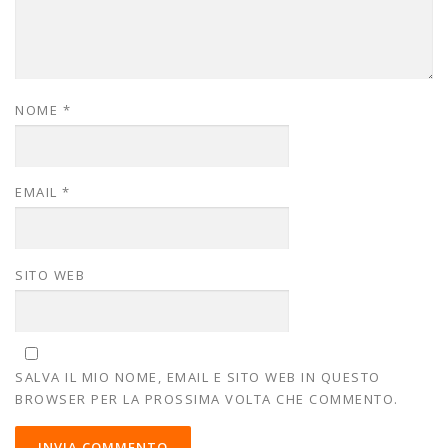
NOME
*
EMAIL
*
SITO WEB
SALVA IL MIO NOME, EMAIL E SITO WEB IN QUESTO
BROWSER PER LA PROSSIMA VOLTA CHE COMMENTO.