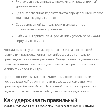
Ругательства участников за промахи или недостаточный
уровень навыков
Целенаправленная издевательства определённых игроков
коллективом других игроков
Срыв совместной деятельности и умышленное
организация помех соратникам
Публикация приватной информации и угрозы за рамками
виртуального мира
Конфликты между игроками зарождаются из-за разногласий в
тактике или распределении позиций. Ссоры моментально
превращаются в личные унижения. Эмоциональное давление от
таких моментов сохраняется долго после завершения онлайн
казино геймплейной игры.
Преследование оказывает значительный отпечаток в психике
пострадавшего. Постоянная травля разрушает самооценку и
провоцирует беспокойство. Негативный опыт может привести к
подавленным состояниям и общественной отчуждённости.
Как удерживать правильный
равновесие между развлечениями,