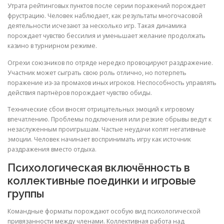
Утрата рейтинговых пунктов после серии поражений порождает
фрустрацию. Человек наблюдает, как результаты многочасовой
деятельности исчезают за несколько игр. Такая динамика
порождает чувство бессилия и уменьшает желание продолжать
казино в турнирном режиме.
Огрехи союзников по отряде нередко провоцируют раздражение.
Участник может сыграть свою роль отлично, но потерпеть
поражение из-за промахов иных игроков. Неспособность управлять
действия партнёров порождает чувство обиды.
Технические сбои вносят отрицательных эмоций к игровому
впечатлению. Проблемы подключения или резкие обрывы ведут к
незаслуженным проигрышам. Частые неудачи копят негативные
эмоции. Человек начинает воспринимать игру как источник
раздражения вместо отдыха.
Психологическая включённость в
коллективные поединки и игровые
группы
Командные форматы порождают особую вид психологической
привязанности между членами. Коллективная работа над