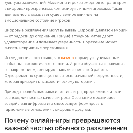
культуры развлечений. Миллионы игроков ежедневно тратят время
в цифровых пространствах, контактируя с иными игроками. Такая
деятельность оказывает существенное влияние на
эмоциональное состояние игроков.
Цифровые развлечения могут вызывать широкий диапазон эмоций
— от радости до огорчения. Триумф в трудном матче дарит
удовлетворение и повышает уверенность. Поражение может
вызвать неприятные переживания.
Исследования показывают, что
казино
формируют уникальные
шаблоны психологического ответа. Игроки обучаются справляться
со напряжением, тренируют навыки совместной работы.
Одновременно существует опасность излишней погруженности,
которая приводит к психологическому выгоранию.
Природа воздействия зависит от типа игры, продолжительности
сеансов, личностных качеств игрока. Осознание механизмов
воздействия цифровых игр способствует формировать
гармоничные отношения с цифровым досугом.
Почему онлайн-игры превращаются
важной частью обычного развлечения