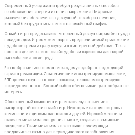
Современный уклад жизни требует результативных способов
возобновления энергии и снятия напряжения. Цифровые
развлечения обеспечивают доступный способ развлечения,
который без труда вписывается в напряжённый график.
Онлайн-игры предоставляют мгновенный доступ к играм без нужды
покидать дом. Игрок может открыть предпочитаемый приложение
в удобное время и сразу окунуться в интересный действие. Такая
простота делает казино онлайн удобным вариантом для скорой
расслабления после труда.
Разнообразие типов помогает каждому подобрать подходящий
вариант релаксации. Стратегические игры тренируют мышление,
РПГ проекты окунают в повествования, головоломки тренируют
сосредоточенность. Богатый выбор обеспечивает разнообразные
интересы.
Общественный компонент играет ключевую значение в
распространённости онлайн игр. Некоторые находят в игровых
коммьюнити единомышленников и друзей. Игровой механизм
включает механизм поощрения в мозге, создавая позитивные
ощущения. Такие механизмы показывают, почему люди
предпочитают казино для периодического возобновления