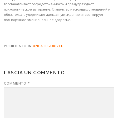
восстанавливают сосредоточенность и предупреждают
психологическое выгорание. Главенство настоящих отношений и
обязательств удерживает адекватную видение и гарантирует
полноценное эмоциональное здоровье.
PUBBLICATO IN
UNCATEGORIZED
LASCIA UN COMMENTO
COMMENTO
*