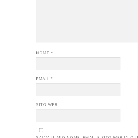
NOME
*
EMAIL
*
SITO WEB
SALVA IL MIO NOME, EMAIL E SITO WEB IN 