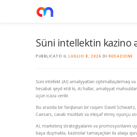
Passa
al
contenuto
Süni intellektin kazino ə
PUBBLICATO IL
LUGLIO 8, 2026
DI
REDAZIONE
Süni intellekt (AI) əməliyyatları optimallaşdırmaq v
hesabat qeyd etdi ki, AI həllər, əməliyyat məhsuldar
üçün icazə verilir.
Bu ərazidə bir fərqlənən bir rəqəm David Schwartz
Caesars, cavab müddəti və inkişaf etmiş oyunçu xoşb
AI, marketinq strategiyalarını və promosyonlarını u
başa düşməklə, kazinolar tamaşaçıları ilə əlaqə qur