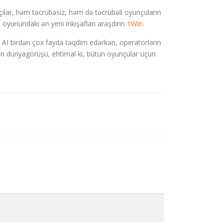
tçılar, həm təcrübəsiz, həm də təcrübəli oyunçuların
oyunundakı ən yeni inkişafları araşdırın
1Win
.
. AI birdən çox fayda təqdim edərkən, operatorların
ın dünyagörüşü, ehtimal ki, bütün oyunçular üçün