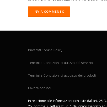
Privacy&Cookie Policy
Termini e Condizioni di utilizzo del servizio
Termini e Condizioni di acquisto dei prodotti
Lavora con noi
In relazione alle informazioni richieste dall’art. 25 D.
25, comma 2, lettera h), n. 1 del citato Decreto ed è 