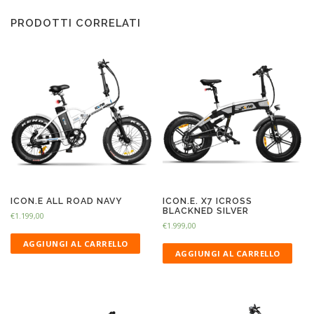
PRODOTTI CORRELATI
ICON.E ALL ROAD NAVY
ICON.E. X7 ICROSS
BLACKNED SILVER
€
1.199,00
€
1.999,00
AGGIUNGI AL CARRELLO
AGGIUNGI AL CARRELLO