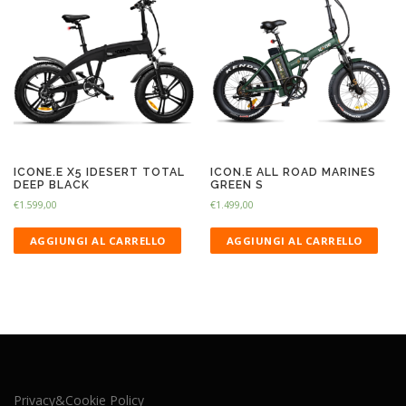
ICONE.E X5 IDESERT TOTAL
ICON.E ALL ROAD MARINES
DEEP BLACK
GREEN S
€
1.599,00
€
1.499,00
AGGIUNGI AL CARRELLO
AGGIUNGI AL CARRELLO
Privacy&Cookie Policy